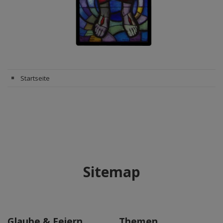
Startseite
Sitemap
Glaube & Feiern
Themen