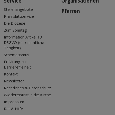
Service
Organisationen
Stellenangebote
Pfarren
Pfarrblattservice
Die Diözese
Zum Sonntag
Information Artikel 13
DSGVO (ehrenamtliche
Tätigkeit)
Schematismus
Erklärung zur
Barrierefreiheit
Kontakt
Newsletter
Rechtliches & Datenschutz
Wiedereintritt in die Kirche
Impressum
Rat & Hilfe