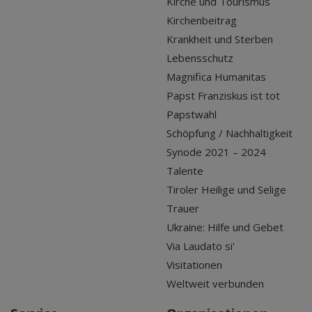
Kirche und Tourismus
Kirchenbeitrag
Krankheit und Sterben
Lebensschutz
Magnifica Humanitas
Papst Franziskus ist tot
Papstwahl
Schöpfung / Nachhaltigkeit
Synode 2021 – 2024
Talente
Tiroler Heilige und Selige
Trauer
Ukraine: Hilfe und Gebet
Via Laudato si'
Visitationen
Weltweit verbunden