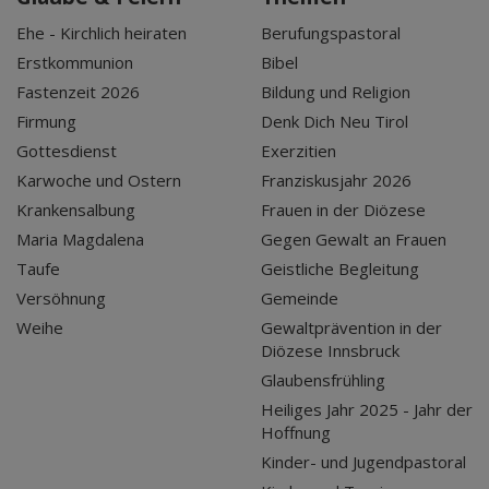
Ehe - Kirchlich heiraten
Berufungspastoral
Erstkommunion
Bibel
Fastenzeit 2026
Bildung und Religion
Firmung
Denk Dich Neu Tirol
Gottesdienst
Exerzitien
Karwoche und Ostern
Franziskusjahr 2026
Krankensalbung
Frauen in der Diözese
Maria Magdalena
Gegen Gewalt an Frauen
Taufe
Geistliche Begleitung
Versöhnung
Gemeinde
Weihe
Gewaltprävention in der
Diözese Innsbruck
Glaubensfrühling
Heiliges Jahr 2025 - Jahr der
Hoffnung
Kinder- und Jugendpastoral