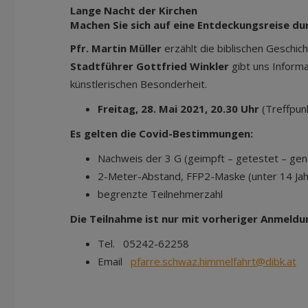
Lange Nacht der Kirchen
Machen Sie sich auf eine Entdeckungsreise dur
Pfr. Martin Müller
erzählt die biblischen Geschic
Stadtführer Gottfried Winkler
gibt uns Inform
künstlerischen Besonderheit.
Freitag, 28. Mai 2021, 20.30 Uhr
(Treffpun
Es gelten die Covid-Bestimmungen:
Nachweis der 3 G (geimpft – getestet – ge
2-Meter-Abstand, FFP2-Maske (unter 14 Jah
begrenzte Teilnehmerzahl
Die Teilnahme ist nur mit vorheriger Anmeldu
Tel. 05242-62258
Email
pfarre.schwaz.himmelfahrt@dibk.at