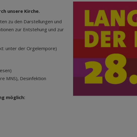
ch unsere Kirche.
hten zu den Darstellungen und
ationen zur Entstehung und zur
kt: unter der Orgelempore)
nesen)
re MNS), Desinfektion
ng möglich: