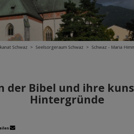
kanat Schwaz
>
Seelsorgeraum Schwaz
>
Schwaz - Maria Himm
 der Bibel und ihre kun
Hintergründe
eilen