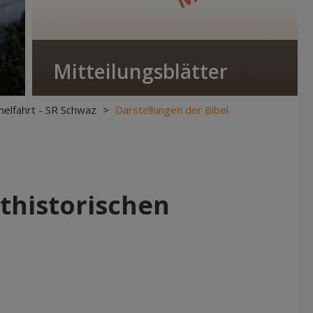
Mitteilungsblätter
elfahrt - SR Schwaz
>
Darstellungen der Bibel
sthistorischen