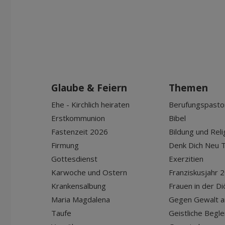
Glaube & Feiern
Themen
Ehe - Kirchlich heiraten
Berufungspasto
Erstkommunion
Bibel
Fastenzeit 2026
Bildung und Reli
Firmung
Denk Dich Neu T
Gottesdienst
Exerzitien
Karwoche und Ostern
Franziskusjahr 
Krankensalbung
Frauen in der D
Maria Magdalena
Gegen Gewalt a
Taufe
Geistliche Begle