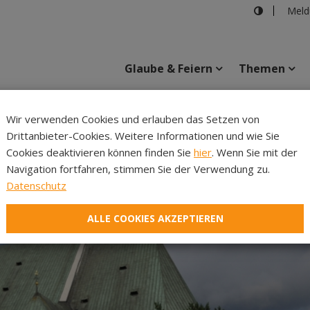
Meld
Glaube & Feiern
Themen
Wir verwenden Cookies und erlauben das Setzen von
Drittanbieter-Cookies. Weitere Informationen und wie Sie
Inhalte
Verans
Cookies deaktivieren können finden Sie
hier
. Wenn Sie mit der
Navigation fortfahren, stimmen Sie der Verwendung zu.
Datenschutz
ALLE COOKIES AKZEPTIEREN