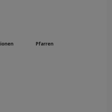
tionen
Pfarren