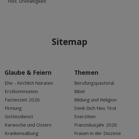
Hlst. Dreifaltigkeit
Sitemap
Glaube & Feiern
Themen
Ehe - Kirchlich heiraten
Berufungspastoral
Erstkommunion
Bibel
Fastenzeit 2026
Bildung und Religion
Firmung
Denk Dich Neu Tirol
Gottesdienst
Exerzitien
Karwoche und Ostern
Franziskusjahr 2026
Krankensalbung
Frauen in der Diözese