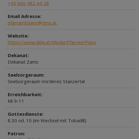
+43 660 482 44 28
Email Adresse:
pfarramtpians@gmx.at
Website:
https://www.dibk.at/Media/Pfarren/Pians
Dekanat:
Dekanat Zams
Seelsorgeraum:
Seelsorgeraum Vorderes Stanzertal
Erreichbarkeit:
Mi 9-11
Gottesdienste:
8.30 od. 10 (im Wechsel mit Tobadill)
Patron: