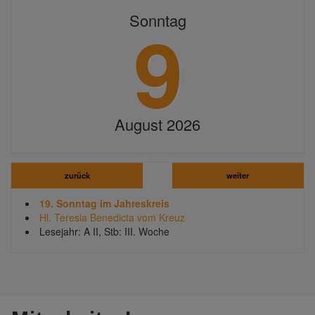
9
Sonntag
August 2026
zurück
weiter
19. Sonntag im Jahreskreis
Hl. Teresia Benedicta vom Kreuz
Lesejahr: A II, Stb: III. Woche