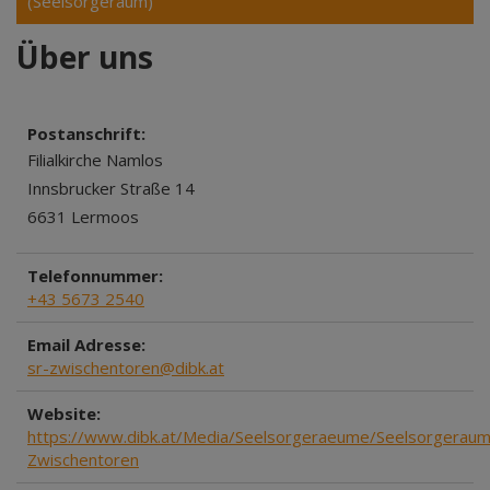
(Seelsorgeraum)
Über uns
Postanschrift:
Filialkirche Namlos
Innsbrucker Straße 14
6631 Lermoos
Telefonnummer:
+43 5673 2540
Email Adresse:
sr-zwischentoren@dibk.at
Website:
https://www.dibk.at/Media/Seelsorgeraeume/Seelsorgeraum
Zwischentoren