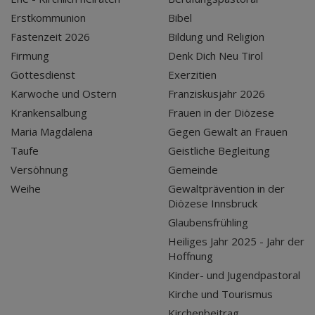
Erstkommunion
Bibel
Fastenzeit 2026
Bildung und Religion
Firmung
Denk Dich Neu Tirol
Gottesdienst
Exerzitien
Karwoche und Ostern
Franziskusjahr 2026
Krankensalbung
Frauen in der Diözese
Maria Magdalena
Gegen Gewalt an Frauen
Taufe
Geistliche Begleitung
Versöhnung
Gemeinde
Weihe
Gewaltprävention in der
Diözese Innsbruck
Glaubensfrühling
Heiliges Jahr 2025 - Jahr der
Hoffnung
Kinder- und Jugendpastoral
Kirche und Tourismus
Kirchenbeitrag