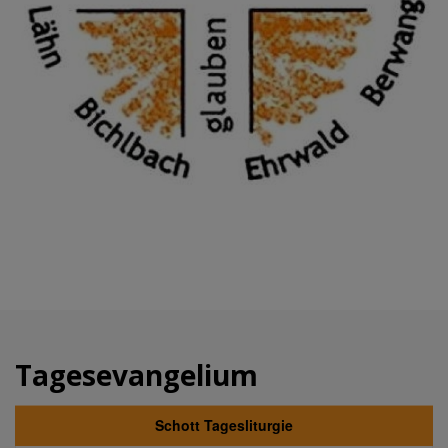
Tagesevangelium
Schott Tagesliturgie