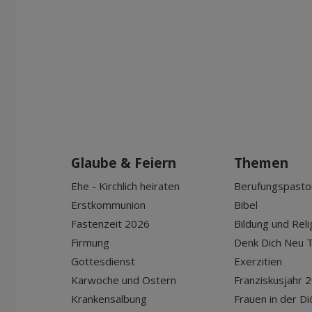
Glaube & Feiern
Themen
Ehe - Kirchlich heiraten
Berufungspasto
Erstkommunion
Bibel
Fastenzeit 2026
Bildung und Reli
Firmung
Denk Dich Neu T
Gottesdienst
Exerzitien
Karwoche und Ostern
Franziskusjahr 
Krankensalbung
Frauen in der D