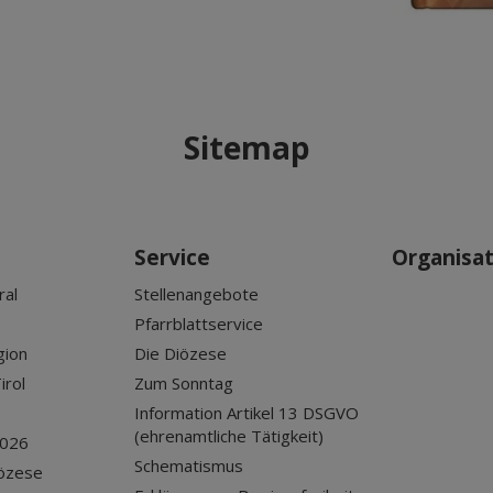
Sitemap
Service
Organisa
ral
Stellenangebote
Pfarrblattservice
gion
Die Diözese
irol
Zum Sonntag
Information Artikel 13 DSGVO
(ehrenamtliche Tätigkeit)
2026
Schematismus
iözese