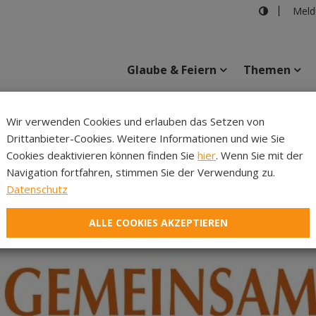
Meld
Glaube & Feiern
Themen
Wir verwenden Cookies und erlauben das Setzen von
Drittanbieter-Cookies. Weitere Informationen und wie Sie
Inhalte
Verans
Cookies deaktivieren können finden Sie
hier
. Wenn Sie mit der
Navigation fortfahren, stimmen Sie der Verwendung zu.
Datenschutz
ALLE COOKIES AKZEPTIEREN