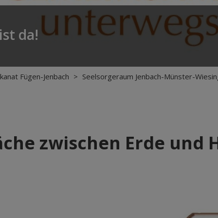
st da!
kanat Fügen-Jenbach
>
Seelsorgeraum Jenbach-Münster-Wiesin
äche zwischen Erde und 