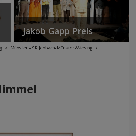
Jakob-Gapp-Preis
g
>
Münster - SR Jenbach-Münster-Wiesing
>
Himmel