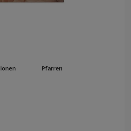
tionen
Pfarren