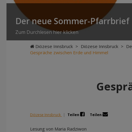
Der neue Sommer-Pfarrbrief i
Zum Durchlesen hier klicken
Diözese Innsbruck
>
Diözese Innsbruck
>
De
Gespräche zwischen Erde und Himmel
Gespr
Diözese Innsbruck
|
Teilen
Teilen
Lesung von Maria Radziwon