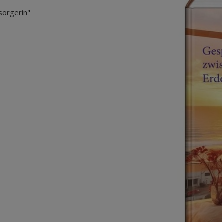
orgerin"