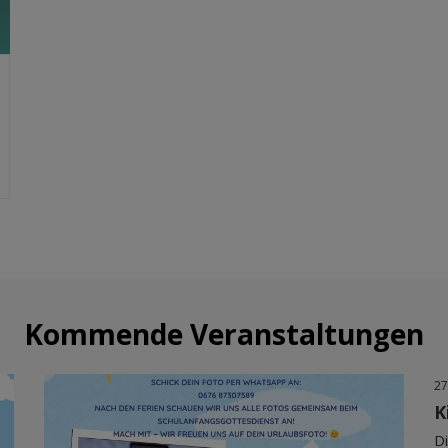
Kommende Veranstaltungen
27
K
Di