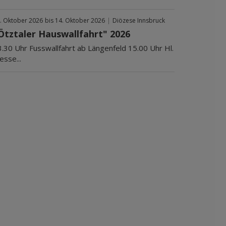
. Oktober 2026
bis 14. Oktober 2026
|
Diözese Innsbruck
Ötztaler Hauswallfahrt" 2026
3.30 Uhr Fusswallfahrt ab Längenfeld 15.00 Uhr Hl.
sse...