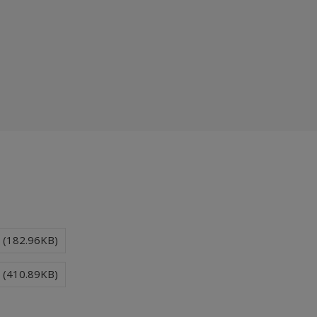
6 (182.96KB)
6 (410.89KB)