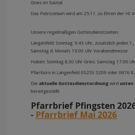
Gries im Sulztal
Das Patrozinium wird am 25.11. zu Ehren der Hl. 
Unsere regelmäßigen Gottesdienstzeiten:
Längenfeld: Sonntag: 9.45 Uhr, zusätzlich jeden 1., 
Samstag d. Monats 19.00 Uhr Vorabendmesse
Huben: Sonntag 8.30 Uhr Gries: Samstag 17.00 Uh
Pfarrbüro in Längenfeld 05253 5209 oder 0676 
Die
aktuelle Gottesdienstordnung
wird
unten
bereitgestellt.
Pfarrbrief Pfingsten 202
-
Pfarrbrief Mai 2026