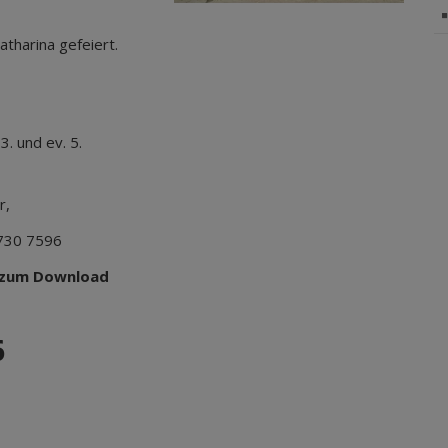
Katharina gefeiert.
3. und ev. 5.
r,
8730 7596
 zum Download
6