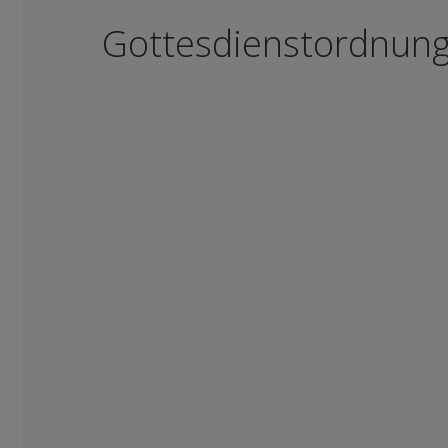
Gottesdienstordnun