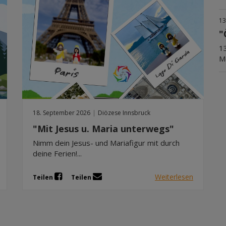
13
"
1
Me
18. September 2026
|
Diözese Innsbruck
"Mit Jesus u. Maria unterwegs"
Nimm dein Jesus- und Mariafigur mit durch
deine Ferien!...
Weiterlesen
Teilen
Teilen