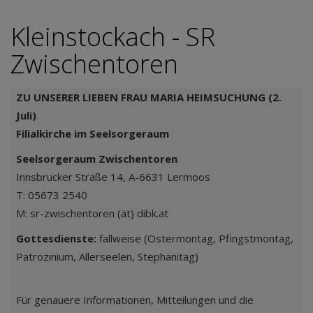
Kleinstockach - SR
Zwischentoren
ZU UNSERER LIEBEN FRAU MARIA HEIMSUCHUNG (2.
Juli)
Filialkirche im Seelsorgeraum
Seelsorgeraum Zwischentoren
Innsbrucker Straße 14, A-6631 Lermoos
T: 05673 2540
M: sr-zwischentoren (ät) dibk.at
Gottesdienste:
fallweise (Ostermontag, Pfingstmontag,
Patrozinium, Allerseelen, Stephanitag)
Für genauere Informationen, Mitteilungen und die