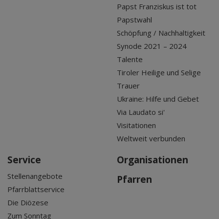
Papst Franziskus ist tot
Papstwahl
Schöpfung / Nachhaltigkeit
Synode 2021 – 2024
Talente
Tiroler Heilige und Selige
Trauer
Ukraine: Hilfe und Gebet
Via Laudato si'
Visitationen
Weltweit verbunden
Service
Organisationen
Stellenangebote
Pfarren
Pfarrblattservice
Die Diözese
Zum Sonntag