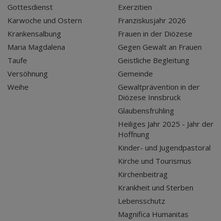
Gottesdienst
Exerzitien
Karwoche und Ostern
Franziskusjahr 2026
Krankensalbung
Frauen in der Diözese
Maria Magdalena
Gegen Gewalt an Frauen
Taufe
Geistliche Begleitung
Versöhnung
Gemeinde
Weihe
Gewaltprävention in der
Diözese Innsbruck
Glaubensfrühling
Heiliges Jahr 2025 - Jahr der
Hoffnung
Kinder- und Jugendpastoral
Kirche und Tourismus
Kirchenbeitrag
Krankheit und Sterben
Lebensschutz
Magnifica Humanitas