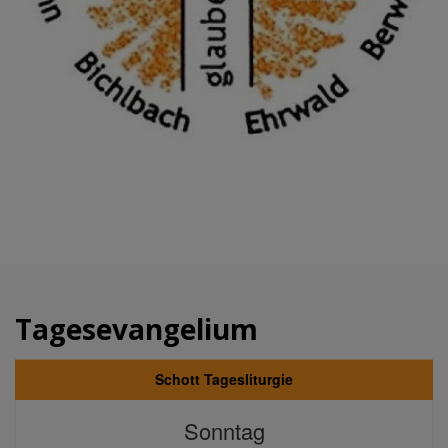
Tagesevangelium
Schott Tagesliturgie
Sonntag