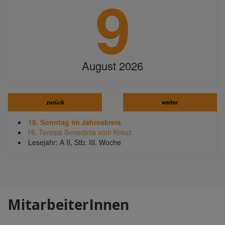
9
August 2026
zurück
weiter
19. Sonntag im Jahreskreis
Hl. Teresia Benedicta vom Kreuz
Lesejahr: A II, Stb: III. Woche
MitarbeiterInnen