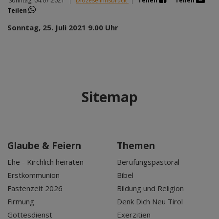
Sonntag, 04.07.2021
|
Diözese Innsbruck
|
Teilen
Teilen
Teilen
Sonntag, 25. Juli 2021 9.00 Uhr
Sitemap
Glaube & Feiern
Themen
Ehe - Kirchlich heiraten
Berufungspastoral
Erstkommunion
Bibel
Fastenzeit 2026
Bildung und Religion
Firmung
Denk Dich Neu Tirol
Gottesdienst
Exerzitien