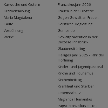
Karwoche und Ostern
Franziskusjahr 2026
Krankensalbung
Frauen in der Diözese
Maria Magdalena
Gegen Gewalt an Frauen
Taufe
Geistliche Begleitung
Versöhnung
Gemeinde
Weihe
Gewaltprävention in der
Diözese Innsbruck
Glaubensfrühling
Heiliges Jahr 2025 - Jahr der
Hoffnung
Kinder- und Jugendpastoral
Kirche und Tourismus
Kirchenbeitrag
Krankheit und Sterben
Lebensschutz
Magnifica Humanitas
Papst Franziskus ist tot