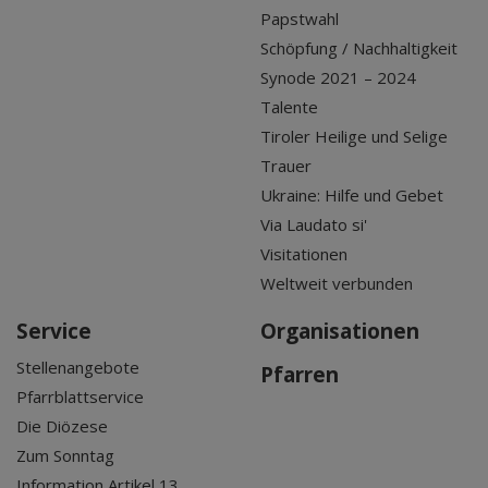
Papstwahl
Schöpfung / Nachhaltigkeit
Synode 2021 – 2024
Talente
Tiroler Heilige und Selige
Trauer
Ukraine: Hilfe und Gebet
Via Laudato si'
Visitationen
Weltweit verbunden
Service
Organisationen
Stellenangebote
Pfarren
Pfarrblattservice
Die Diözese
Zum Sonntag
Information Artikel 13