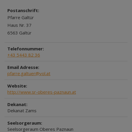
Postanschrift:
Pfarre Galtür
Haus Nr. 37
6563 Galtür
Telefonnummer:
+43 5443 82 36
Email Adresse:
pfarre.galtuer@vol.at
Website:
http://www.sr-oberes-paznaun.at
Dekanat:
Dekanat Zams
Seelsorgeraum:
Seelsorgeraum Oberes Paznaun