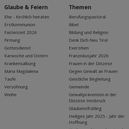
Glaube & Feiern
Themen
Ehe - Kirchlich heiraten
Berufungspastoral
Erstkommunion
Bibel
Fastenzeit 2026
Bildung und Religion
Firmung
Denk Dich Neu Tirol
Gottesdienst
Exerzitien
Karwoche und Ostern
Franziskusjahr 2026
Krankensalbung
Frauen in der Diözese
Maria Magdalena
Gegen Gewalt an Frauen
Taufe
Geistliche Begleitung
Versöhnung
Gemeinde
Weihe
Gewaltprävention in der
Diözese Innsbruck
Glaubensfrühling
Heiliges Jahr 2025 - Jahr der
Hoffnung