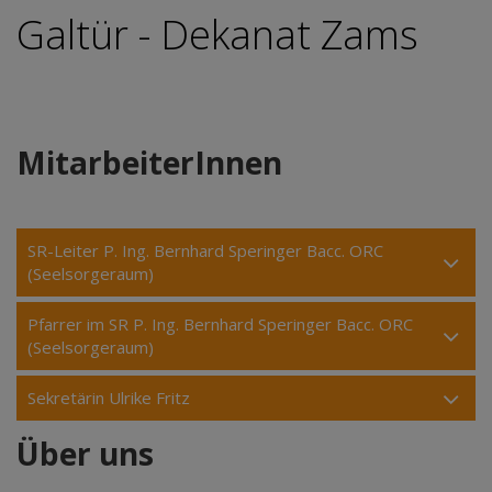
Galtür - Dekanat Zams
MitarbeiterInnen
SR-Leiter P. Ing. Bernhard Speringer Bacc. ORC
(Seelsorgeraum)
Pfarrer im SR P. Ing. Bernhard Speringer Bacc. ORC
(Seelsorgeraum)
Sekretärin Ulrike Fritz
Über uns