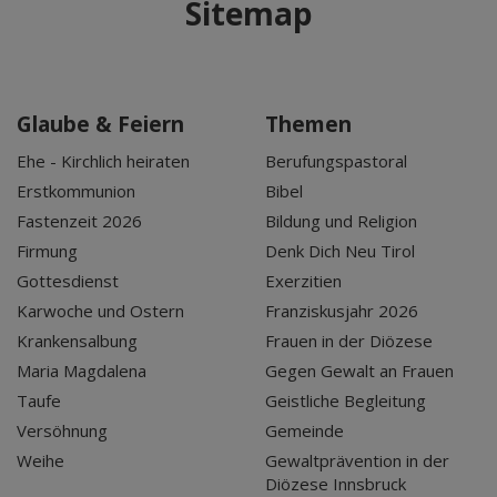
Sitemap
Glaube & Feiern
Themen
Ehe - Kirchlich heiraten
Berufungspastoral
Erstkommunion
Bibel
Fastenzeit 2026
Bildung und Religion
Firmung
Denk Dich Neu Tirol
Gottesdienst
Exerzitien
Karwoche und Ostern
Franziskusjahr 2026
Krankensalbung
Frauen in der Diözese
Maria Magdalena
Gegen Gewalt an Frauen
Taufe
Geistliche Begleitung
Versöhnung
Gemeinde
Weihe
Gewaltprävention in der
Diözese Innsbruck