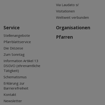
Via Laudato si'
Visitationen
Weltweit verbunden
Service
Organisationen
Stellenangebote
Pfarren
Pfarrblattservice
Die Diözese
Zum Sonntag
Information Artikel 13
DSGVO (ehrenamtliche
Tätigkeit)
Schematismus
Erklärung zur
Barrierefreiheit
Kontakt
Newsletter