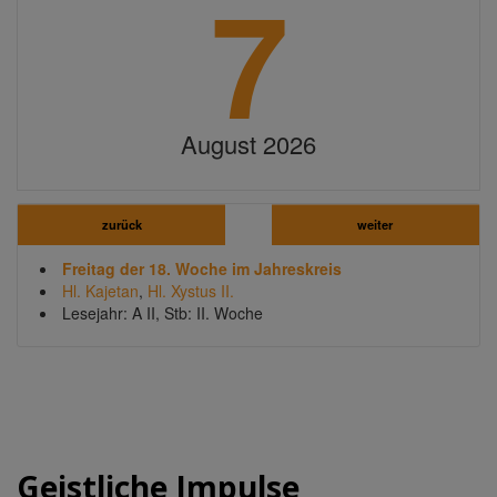
7
August 2026
zurück
weiter
Freitag der 18. Woche im Jahreskreis
Hl. Kajetan
,
Hl. Xystus II.
Lesejahr: A II, Stb: II. Woche
Geistliche Impulse