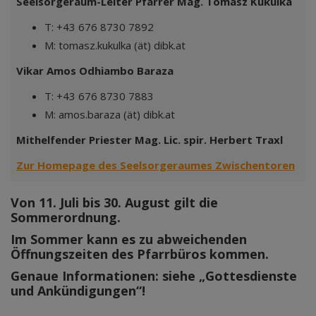
Seelsorgeraum-Leiter Pfarrer Mag. Tomasz Kukulka
T: +43 676 8730 7892
M: tomasz.kukulka (ät) dibk.at
Vikar Amos
Odhiambo
Baraza
T: +43 676 8730 7883
M: amos.baraza (ät) dibk.at
Mithelfender Priester
Mag. Lic. spir. Herbert Traxl
Zur Homepage des Seelsorgeraumes Zwischentoren
Von 11. Juli bis 30. August gilt die
Sommerordnung.
Im Sommer kann es zu abweichenden
Öffnungszeiten des Pfarrbüros kommen.
Genaue Informationen: siehe „Gottesdienste
und Ankündigungen“!