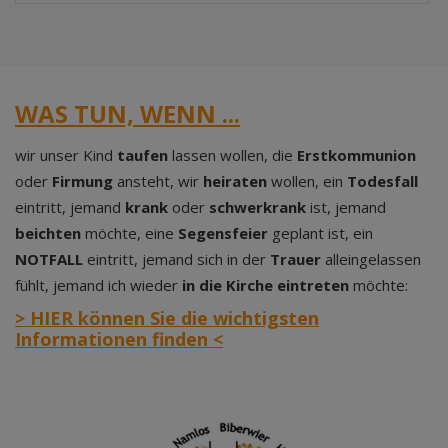
WAS TUN, WENN ...
wir unser Kind
taufen
lassen wollen, die
Erstkommunion
oder
Firmung
ansteht, wir
heiraten
wollen, ein
Todesfall
eintritt, jemand
krank
oder
schwerkrank
ist, jemand
beichten
möchte, eine
Segensfeier
geplant ist, ein
NOTFALL
eintritt, jemand sich in der
Trauer
alleingelassen
fühlt, jemand ich wieder
in die Kirche eintreten
möchte:
> HIER können Sie die wichtigsten
Informationen finden <