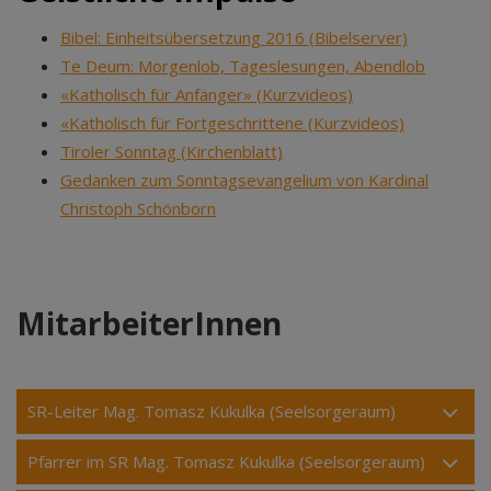
Bibel: Einheitsübersetzung 2016 (Bibelserver)
Te Deum: Morgenlob, Tageslesungen, Abendlob
«Katholisch für Anfänger» (Kurzvideos)
«Katholisch für Fortgeschrittene (Kurzvideos)
Tiroler Sonntag (Kirchenblatt)
Gedanken zum Sonntagsevangelium von Kardinal
Christoph Schönborn
MitarbeiterInnen
SR-Leiter Mag. Tomasz Kukulka (Seelsorgeraum)
Pfarrer im SR Mag. Tomasz Kukulka (Seelsorgeraum)