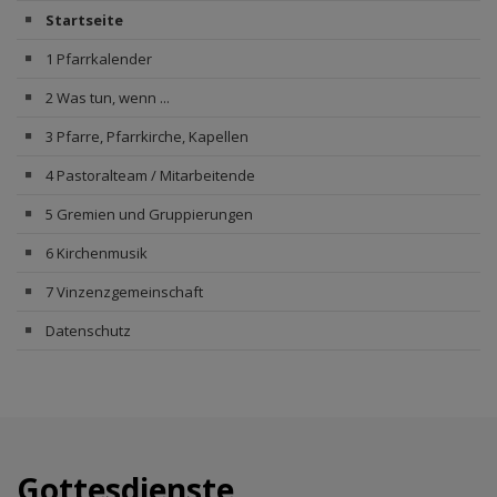
Startseite
1 Pfarrkalender
2 Was tun, wenn ...
3 Pfarre, Pfarrkirche, Kapellen
4 Pastoralteam / Mitarbeitende
5 Gremien und Gruppierungen
6 Kirchenmusik
7 Vinzenzgemeinschaft
Datenschutz
Gottesdienste,