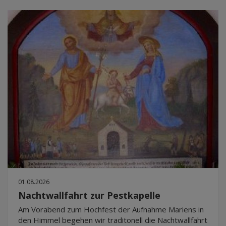
01.08.2026
Nachtwallfahrt zur Pestkapelle
Am Vorabend zum Hochfest der Aufnahme Mariens in
den Himmel begehen wir traditonell die Nachtwallfahrt