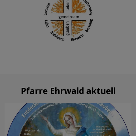
Pfarre Ehrwald aktuell