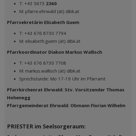
T: +43 5673
2360
M: pfarre.ehrwald (ät) dibk.at
Pfarrsekretärin Elisabeth Guem
T: +43 676 8730 7794
M: elisabeth.guem (ät) dibk.at
Pfarrkoordinator Diakon Markus Wallisch
T: +43 676 8730 7708
M: markus.wallisch (ät) dibk.at
Sprechstunde: Mo 17-19 Uhr im Pfarramt
Pfarrkirchenrat Ehrwald: Stv. Vorsitzender Thomas
Hohenegg
Pfarrgemeinderat Ehrwald: Obmann Florian Wilhelm
PRIESTER im Seelsorgeraum: