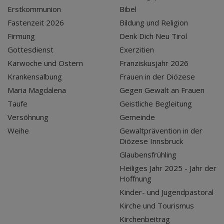
Erstkommunion
Bibel
Fastenzeit 2026
Bildung und Religion
Firmung
Denk Dich Neu Tirol
Gottesdienst
Exerzitien
Karwoche und Ostern
Franziskusjahr 2026
Krankensalbung
Frauen in der Diözese
Maria Magdalena
Gegen Gewalt an Frauen
Taufe
Geistliche Begleitung
Versöhnung
Gemeinde
Weihe
Gewaltprävention in der
Diözese Innsbruck
Glaubensfrühling
Heiliges Jahr 2025 - Jahr der
Hoffnung
Kinder- und Jugendpastoral
Kirche und Tourismus
Kirchenbeitrag