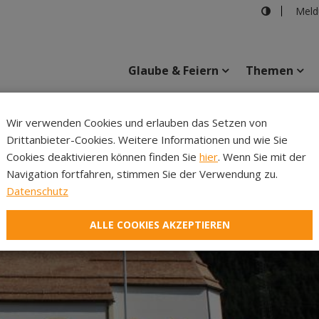
Meld
Glaube & Feiern
Themen
Wir verwenden Cookies und erlauben das Setzen von
Drittanbieter-Cookies. Weitere Informationen und wie Sie
Inhalte
Verans
Cookies deaktivieren können finden Sie
hier
. Wenn Sie mit der
Navigation fortfahren, stimmen Sie der Verwendung zu.
Datenschutz
ALLE COOKIES AKZEPTIEREN