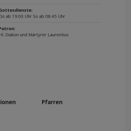
Gottesdienste:
Do ab 19:00 Uhr So ab 08:45 Uhr
Patron:
Hl. Diakon und Märtyrer Laurentius
tionen
Pfarren