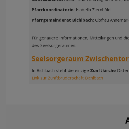
Pfarrkoordinatorin:
Isabella Ziernhöld
Pfarrgemeinderat Bichlbach:
Obfrau Annemari
Für genauere Informationen, Mitteilungen und di
des Seelsorgeraumes:
Seelsorgeraum Zwischento
In Bichlbach steht die einzige
Zunftkirche
Österr
Link zur Zunftbruderschaft Bichlbach