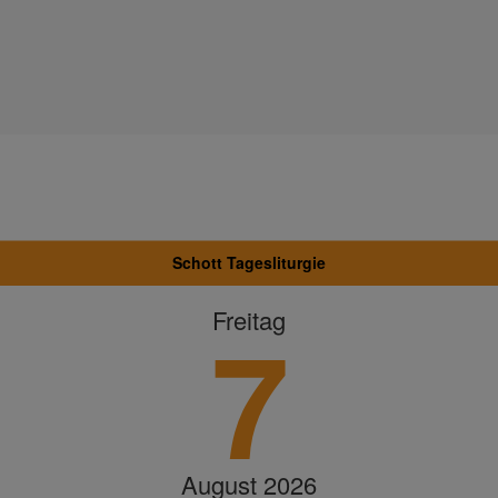
Schott Tagesliturgie
7
Freitag
August 2026