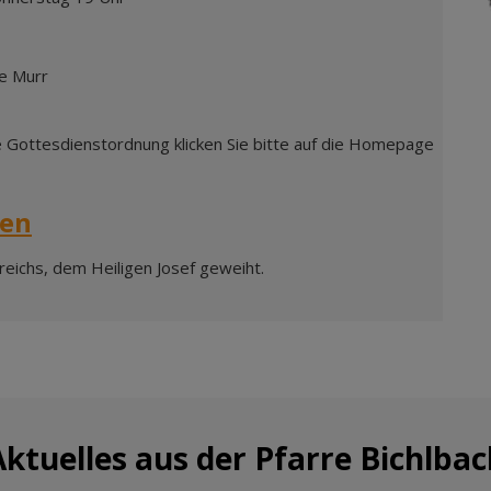
e Murr
e Gottesdienstordnung klicken Sie bitte auf die Homepage
ren
eichs, dem Heiligen Josef geweiht.
Aktuelles aus der Pfarre Bichlbac