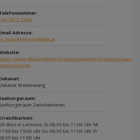
Telefonnummer:
+43 5673 2540
Email Adresse:
sr-zwischentoren@dibk.at
Website:
https://www.dibk.at/Media/Seelsorgeraeume/Seelsorgeraum-
Zwischentoren
Dekanat:
Dekanat Breitenwang
Seelsorgeraum:
Seelsorgeraum Zwischentoren
Erreichbarkeit:
SR-Büro in Lermoos: Di 08:30 bis 11:00 Uhr Mi
17:00 bis 19:00 Uhr Do 08:30 bis 11:00 Uhr Fr
08:30 bis 11:00 Uhr