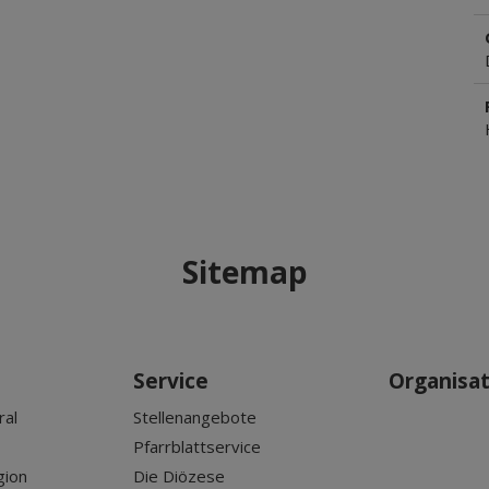
Sitemap
Service
Organisa
ral
Stellenangebote
Pfarrblattservice
gion
Die Diözese