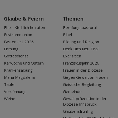
Glaube & Feiern
Themen
Ehe - Kirchlich heiraten
Berufungspastoral
Erstkommunion
Bibel
Fastenzeit 2026
Bildung und Religion
Firmung
Denk Dich Neu Tirol
Gottesdienst
Exerzitien
Karwoche und Ostern
Franziskusjahr 2026
Krankensalbung
Frauen in der Diözese
Maria Magdalena
Gegen Gewalt an Frauen
Taufe
Geistliche Begleitung
Versöhnung
Gemeinde
Weihe
Gewaltprävention in der
Diözese Innsbruck
Glaubensfrühling