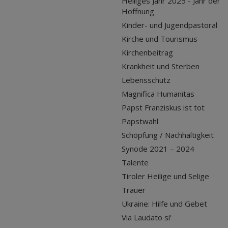
Heiliges Jahr 2025 - Jahr der
Hoffnung
Kinder- und Jugendpastoral
Kirche und Tourismus
Kirchenbeitrag
Krankheit und Sterben
Lebensschutz
Magnifica Humanitas
Papst Franziskus ist tot
Papstwahl
Schöpfung / Nachhaltigkeit
Synode 2021 – 2024
Talente
Tiroler Heilige und Selige
Trauer
Ukraine: Hilfe und Gebet
Via Laudato si'