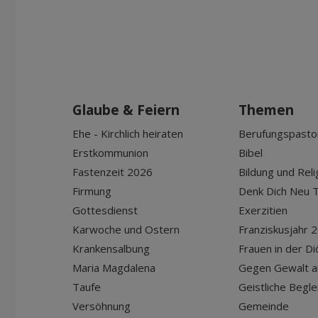
Glaube & Feiern
Themen
Ehe - Kirchlich heiraten
Berufungspasto
Erstkommunion
Bibel
Fastenzeit 2026
Bildung und Reli
Firmung
Denk Dich Neu T
Gottesdienst
Exerzitien
Karwoche und Ostern
Franziskusjahr 
Krankensalbung
Frauen in der D
Maria Magdalena
Gegen Gewalt a
Taufe
Geistliche Begle
Versöhnung
Gemeinde