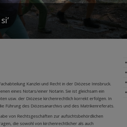
si’
 Fachabteilung Kanzlei und Recht in der Diözese Innsbruck.
enen eines Notars/einer Notarin. Sie ist gleichsam ein
en usw. der Diözese kirchenrechtlich korrekt erfolgen. In
 die Führung des Diözesanarchivs und des Matrikenreferats.
gabe von Rechtsgeschäften zur aufsichtsbehördlichen
en, die sowohl von kirchenrechtlicher als auch