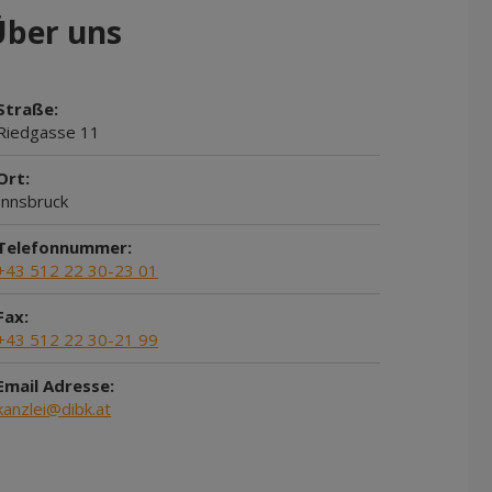
Über uns
Straße:
Riedgasse 11
Ort:
Innsbruck
Telefonnummer:
+43 512 22 30-23 01
Fax:
+43 512 22 30-21 99
Email Adresse:
kanzlei@dibk.at