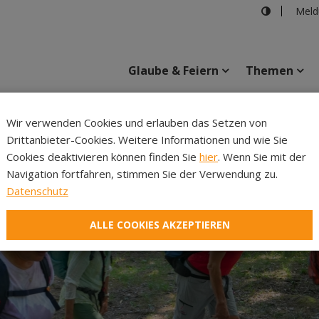
Meld
Glaube & Feiern
Themen
Cincelli
Wir verwenden Cookies und erlauben das Setzen von
Drittanbieter-Cookies. Weitere Informationen und wie Sie
Inhalte
Verans
Cookies deaktivieren können finden Sie
hier
. Wenn Sie mit der
Navigation fortfahren, stimmen Sie der Verwendung zu.
Datenschutz
ALLE COOKIES AKZEPTIEREN