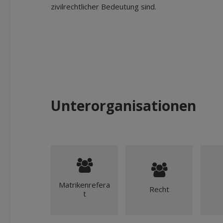
zivilrechtlicher Bedeutung sind.
Unterorganisationen
Matrikenrefera
Recht
t