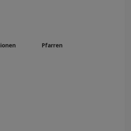
tionen
Pfarren