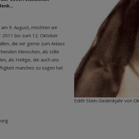
enk...
, am 9. August, möchten wir
er 2011 bis zum 12. Oktober
llen, die wir gerne zum Anlass
uchenden Menschen, als stille
en, als Heilige, die auch uns
ftigkeit manches zu sagen hat
Edith Stein-Gedenkjahr von O
hung.