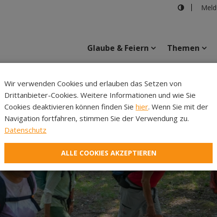
Meld
Glaube & Feiern
Themen
Cincelli
Wir verwenden Cookies und erlauben das Setzen von
Drittanbieter-Cookies. Weitere Informationen und wie Sie
Inhalte
Verans
Cookies deaktivieren können finden Sie
hier
. Wenn Sie mit der
Navigation fortfahren, stimmen Sie der Verwendung zu.
Datenschutz
ALLE COOKIES AKZEPTIEREN