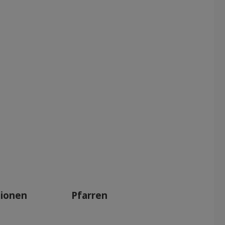
tionen
Pfarren