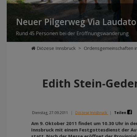
Neuer Pilgerweg Via Laudato 
Rund 45 Personen bei der Eröffnungswanderung
Diözese Innsbruck
>
Ordensgemeinschaften in
Edith Stein-Gede
Dienstag, 27.09.2011
|
Diözese Innsbruck
|
Teilen
Am 9. Oktober 2011 findet um 10.30 Uhr in der
Innsbruck mit einem Festgottesdienst der A
statt. Nach der Messe eröffnet der Provinzial