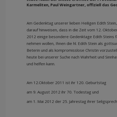
Karmeliten, Paul Weingartner, offiziell das Ged
Am Gedenktag unserer lieben Heiligen Edith Stein
darauf hinweisen, dass in die Zeit vom 12. Oktob
2012 einige besondere Gedenktage Edith Steins fa
nehmen wollen, Ihnen die hl. Edith Stein als gotts
Beterin und als kompromisslose Christin vorzustell
heute bei unserer Suche nach Wahrheit und Sinnha
und helfen kann.
Am 12.Oktober 2011 ist ihr 120. Geburtstag
am 9. August 2012 ihr 70. Todestag und
am 1. Mai 2012 der 25. Jahrestag ihrer Seligsprec