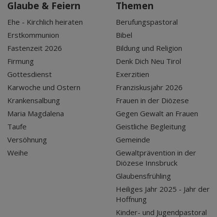
Glaube & Feiern
Themen
Ehe - Kirchlich heiraten
Berufungspastoral
Erstkommunion
Bibel
Fastenzeit 2026
Bildung und Religion
Firmung
Denk Dich Neu Tirol
Gottesdienst
Exerzitien
Karwoche und Ostern
Franziskusjahr 2026
Krankensalbung
Frauen in der Diözese
Maria Magdalena
Gegen Gewalt an Frauen
Taufe
Geistliche Begleitung
Versöhnung
Gemeinde
Weihe
Gewaltprävention in der
Diözese Innsbruck
Glaubensfrühling
Heiliges Jahr 2025 - Jahr der
Hoffnung
Kinder- und Jugendpastoral