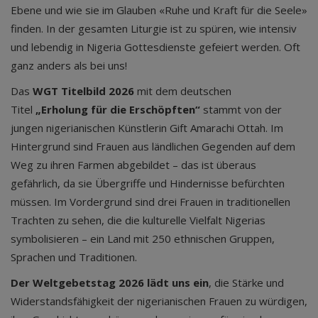
Ebene und wie sie im Glauben «Ruhe und Kraft für die Seele»
finden. In der gesamten Liturgie ist zu spüren, wie intensiv
und lebendig in Nigeria Gottesdienste gefeiert werden. Oft
ganz anders als bei uns!
Das
WGT Titelbild 2026
mit dem deutschen
Titel
„Erholung für die Erschöpften“
stammt von der
jungen nigerianischen Künstlerin Gift Amarachi Ottah. Im
Hintergrund sind Frauen aus ländlichen Gegenden auf dem
Weg zu ihren Farmen abgebildet – das ist überaus
gefährlich, da sie Übergriffe und Hindernisse befürchten
müssen. Im Vordergrund sind drei Frauen in traditionellen
Trachten zu sehen, die die kulturelle Vielfalt Nigerias
symbolisieren – ein Land mit 250 ethnischen Gruppen,
Sprachen und Traditionen.
Der Weltgebetstag 2026 lädt uns ein
, die Stärke und
Widerstandsfähigkeit der nigerianischen Frauen zu würdigen,