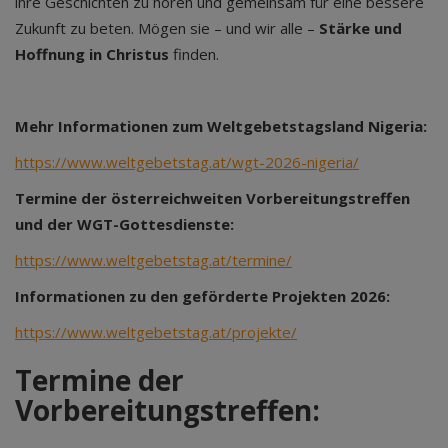
ihre Geschichten zu hören und gemeinsam für eine bessere
Zukunft zu beten. Mögen sie – und wir alle –
Stärke und
Hoffnung in Christus
finden.
Mehr Informationen zum Weltgebetstagsland Nigeria:
https://www.weltgebetstag.at/wgt-2026-nigeria/
Termine der österreichweiten Vorbereitungstreffen
und der WGT-Gottesdienste:
https://www.weltgebetstag.at/termine/
Informationen zu den geförderte Projekten 2026:
https://www.weltgebetstag.at/projekte/
Termine der
Vorbereitungstreffen: