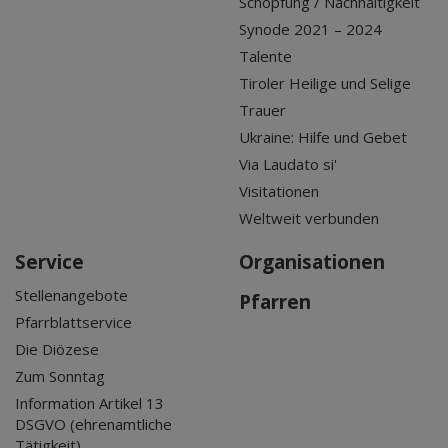
Schöpfung / Nachhaltigkeit
Synode 2021 – 2024
Talente
Tiroler Heilige und Selige
Trauer
Ukraine: Hilfe und Gebet
Via Laudato si'
Visitationen
Weltweit verbunden
Service
Organisationen
Stellenangebote
Pfarren
Pfarrblattservice
Die Diözese
Zum Sonntag
Information Artikel 13
DSGVO (ehrenamtliche
Tätigkeit)