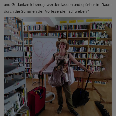
und Gedanken lebendig werden lassen und spürbar im Raum
durch die Stimmen der Vorlesenden schweben.“