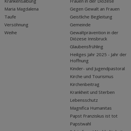
Krankensalbung
Frauen in der Diözese
Maria Magdalena
Gegen Gewalt an Frauen
Taufe
Geistliche Begleitung
Versöhnung
Gemeinde
Weihe
Gewaltprävention in der
Diözese Innsbruck
Glaubensfrühling
Heiliges Jahr 2025 - Jahr der
Hoffnung
Kinder- und Jugendpastoral
Kirche und Tourismus
Kirchenbeitrag
Krankheit und Sterben
Lebensschutz
Magnifica Humanitas
Papst Franziskus ist tot
Papstwahl