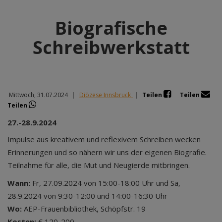
Biografische
Schreibwerkstatt
Mittwoch, 31.07.2024
|
Diözese Innsbruck
|
Teilen
Teilen
Teilen
27.-28.9.2024
Impulse aus kreativem und reflexivem Schreiben wecken
Erinnerungen und so nähern wir uns der eigenen Biografie.
Teilnahme für alle, die Mut und Neugierde mitbringen.
Wann:
Fr, 27.09.2024 von 15:00-18:00 Uhr und Sa,
28.9.2024 von 9:30-12:00 und 14:00-16:30 Uhr
Wo:
AEP-Frauenbibliothek, Schöpfstr. 19
Kosten:
€ 120-200