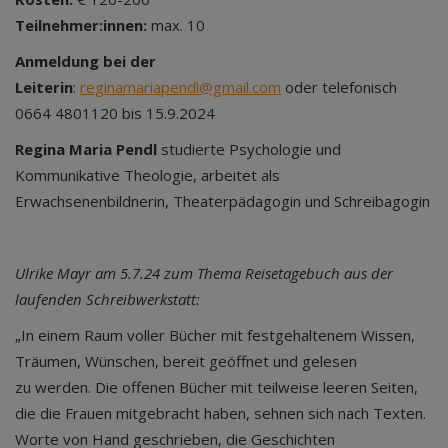
Teilnehmer:innen:
max. 10
Anmeldung bei der
Leiterin
:
reginamariapendl@gmail.com
oder telefonisch
0664 4801120 bis 15.9.2024
Regina Maria Pendl
studierte Psychologie und
Kommunikative Theologie, arbeitet als
Erwachsenenbildnerin, Theaterpädagogin und Schreibagogin
Ulrike Mayr am 5.7.24 zum Thema Reisetagebuch aus der
laufenden Schreibwerkstatt:
„In einem Raum voller Bücher mit festgehaltenem Wissen,
Träumen, Wünschen, bereit geöffnet und gelesen
zu werden. Die offenen Bücher mit teilweise leeren Seiten,
die die Frauen mitgebracht haben, sehnen sich nach Texten.
Worte von Hand geschrieben, die Geschichten