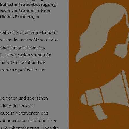
tholische Frauenbewegung
walt an Frauen ist kein
liches Problem, in
eits elf Frauen von Männern
n waren die mutmaßlichen Täter
eich hat seit ihrem 15.
t. Diese Zahlen stehen für
it und Ohnmacht und sie
zentrale politische und
rperlichen und seelischen
ündung der ersten
s heute in Netzwerken des
sionen ein und stärkt in ihrer
d Gleichberechtigung. Über die