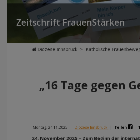
Zeitschrift FrauenStärken
Diözese Innsbruck
>
Katholische Frauenbewe
„16 Tage gegen Ge
Montag, 24.11.2025
|
Diözese Innsbruck
|
Teilen
24. November 2025 – Zum Beginn der interna