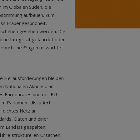
n im Globalen Süden, die
bestimmung aufbauen. Zum
dass Frauengesundheit,
Geschehen gesehen werden. Die
iche Integrität gefährdet oder
geburtliche Fragen missachtet
die Herausforderungen bleiben
n Nationalen Aktionsplan
es Europarates und der EU
im Parlament diskutiert
n dichtes Netz an
ndards, Daten und einer
im Land ist gespalten:
ihre strukturellen Ursachen,