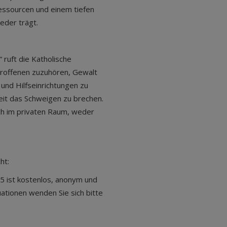
essourcen und einem tiefen
eder trägt.
ruft die Katholische
troffenen zuzuhören, Gewalt
 und Hilfseinrichtungen zu
keit das Schweigen zu brechen.
och im privaten Raum, weder
ht:
5 ist kostenlos, anonym und
uationen wenden Sie sich bitte