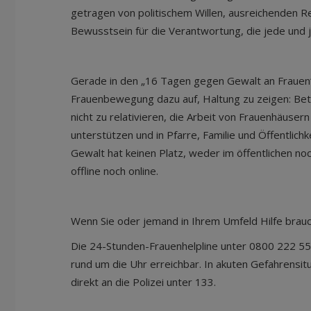
getragen von politischem Willen, ausreichenden R
Bewusstsein für die Verantwortung, die jede und j
Gerade in den „16 Tagen gegen Gewalt an Frauen“ 
Frauenbewegung dazu auf, Haltung zu zeigen: Be
nicht zu relativieren, die Arbeit von Frauenhäusern
unterstützen und in Pfarre, Familie und Öffentlich
Gewalt hat keinen Platz, weder im öffentlichen n
offline noch online.
Wenn Sie oder jemand in Ihrem Umfeld Hilfe brauc
Die 24-Stunden-Frauenhelpline unter 0800 222 55
rund um die Uhr erreichbar. In akuten Gefahrensit
direkt an die Polizei unter 133.