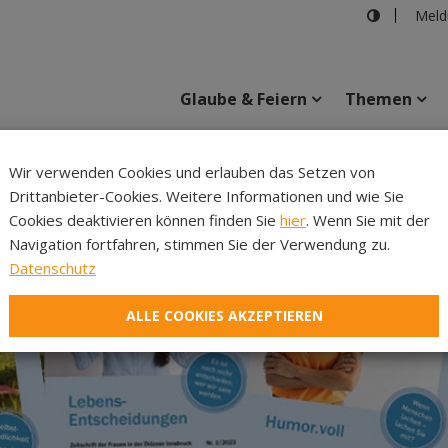
Meld
Glaube & Feiern
Themen
Wir verwenden Cookies und erlauben das Setzen von
Drittanbieter-Cookies. Weitere Informationen und wie Sie
Inhalte
Verans
Cookies deaktivieren können finden Sie
hier
. Wenn Sie mit der
Navigation fortfahren, stimmen Sie der Verwendung zu.
Datenschutz
ALLE COOKIES AKZEPTIEREN