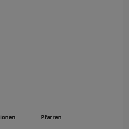
tionen
Pfarren