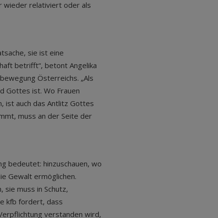
wieder relativiert oder als
tsache, sie ist eine
aft betrifft“, betont Angelika
nbewegung Österreichs. „Als
ld Gottes ist. Wo Frauen
 ist auch das Antlitz Gottes
nimmt, muss an der Seite der
ng bedeutet: hinzuschauen, wo
die Gewalt ermöglichen.
, sie muss in Schutz,
e kfb fordert, dass
Verpflichtung verstanden wird,