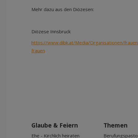
Mehr dazu aus den Diözesen:
Diözese Innsbruck
https://www.dibk.at/Media/Organisationen/fraue
frauen
Glaube & Feiern
Themen
Ehe - Kirchlich heiraten
Berufungspasto