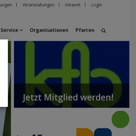
ungen
Veranstaltungen
Intranet
Login
Service
Organisationen
Pfarren
suchen
taltungen
Personen
Pfarren
Einrichtungen
Jetzt Mitglied werden!