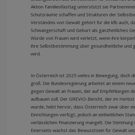
Aktion Familienfasttag unterstützt sie Partnerinne
Schutzräume schaffen und Strukturen der Selbst
Verständnis von Gewalt gehört für die kfb auch, 
Schwangerschaft und Geburt als ganzheitliches 
Würde von Frauen wird verletzt, wenn ihre körperl
ihre Selbstbestimmung über gesundheitliche und 
wird.
In Österreich ist 2025 vieles in Bewegung, doch 
groß. Die Bundesregierung arbeitet an einem neue
gegen Gewalt an Frauen, der auf Empfehlungen d
aufbauen soll. Der GREVIO-Bericht, der im Herbst 
wurde, hebt hervor, dass Österreich zwar über ei
Einrichtungen verfügt, jedoch an einheitlichen Sta
verlässlichen Finanzierung mangelt. Die Stimmung 
Einerseits wächst das Bewusstsein für Gewalt und 