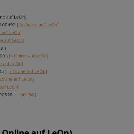
ine auf LeOn]
 100492 )
[» Online auf LeOn]
e auf LeOn]
ne auf LeOn]
9 )
90 )
[» Online auf LeOn]
ne auf LeOn]
85 )
[» Online auf LeOn]
 Online auf LeOn]
 auf LeOn]
90328 |
100156
)
 Online auf LeOn)