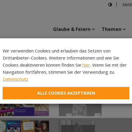
Meld
Glaube & Feiern
Themen
Wir verwenden Cookies und erlauben das Setzen von
Drittanbieter-Cookies. Weitere Informationen und wie Sie
Inhalte
Verans
Cookies deaktivieren können finden Sie
hier
. Wenn Sie mit der
Navigation fortfahren, stimmen Sie der Verwendung zu.
Datenschutz
ALLE COOKIES AKZEPTIEREN