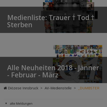
Medienliste: Trauer † Tod †
Sterben
Alle Neuheiten 2018 - Jänner
- Februar - März
Diözese Innsbruck
>
AV-Medienstelle
>
_DUMBSTER
alte Meldungen