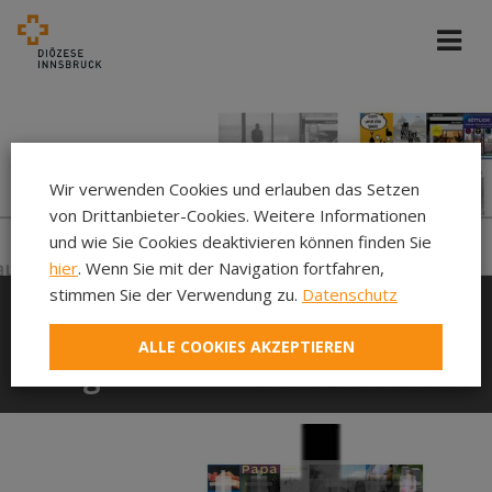
Wir verwenden Cookies und erlauben das Setzen
von Drittanbieter-Cookies. Weitere Informationen
und wie Sie Cookies deaktivieren können finden Sie
hier
. Wenn Sie mit der Navigation fortfahren,
stimmen Sie der Verwendung zu.
Datenschutz
Medienliste: Glauben im
ALLE COOKIES AKZEPTIEREN
Vergleich