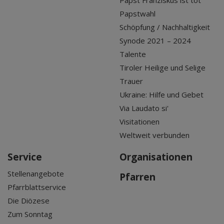
Papst Franziskus ist tot
Papstwahl
Schöpfung / Nachhaltigkeit
Synode 2021 – 2024
Talente
Tiroler Heilige und Selige
Trauer
Ukraine: Hilfe und Gebet
Via Laudato si'
Visitationen
Weltweit verbunden
Service
Organisationen
Stellenangebote
Pfarren
Pfarrblattservice
Die Diözese
Zum Sonntag