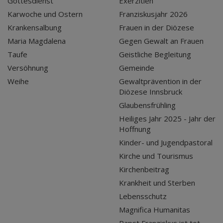
Gottesdienst
Exerzitien
Karwoche und Ostern
Franziskusjahr 2026
Krankensalbung
Frauen in der Diözese
Maria Magdalena
Gegen Gewalt an Frauen
Taufe
Geistliche Begleitung
Versöhnung
Gemeinde
Weihe
Gewaltprävention in der
Diözese Innsbruck
Glaubensfrühling
Heiliges Jahr 2025 - Jahr der
Hoffnung
Kinder- und Jugendpastoral
Kirche und Tourismus
Kirchenbeitrag
Krankheit und Sterben
Lebensschutz
Magnifica Humanitas