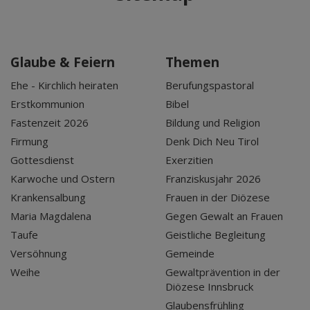
Glaube & Feiern
Themen
Ehe - Kirchlich heiraten
Berufungspastoral
Erstkommunion
Bibel
Fastenzeit 2026
Bildung und Religion
Firmung
Denk Dich Neu Tirol
Gottesdienst
Exerzitien
Karwoche und Ostern
Franziskusjahr 2026
Krankensalbung
Frauen in der Diözese
Maria Magdalena
Gegen Gewalt an Frauen
Taufe
Geistliche Begleitung
Versöhnung
Gemeinde
Weihe
Gewaltprävention in der
Diözese Innsbruck
Glaubensfrühling