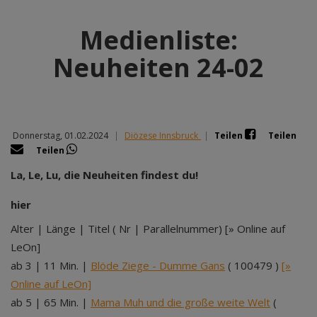
Medienliste:
Neuheiten 24-02
Donnerstag, 01.02.2024
|
Diözese Innsbruck
|
Teilen
Teilen
Teilen
La, Le, Lu, die Neuheiten findest du!
hier
Alter | Länge | Titel ( Nr | Parallelnummer) [» Online auf
LeOn]
ab 3 | 11 Min. |
Blöde Ziege - Dumme Gans
( 100479 )
[»
Online auf LeOn]
ab 5 | 65 Min. |
Mama Muh und die große weite Welt
(