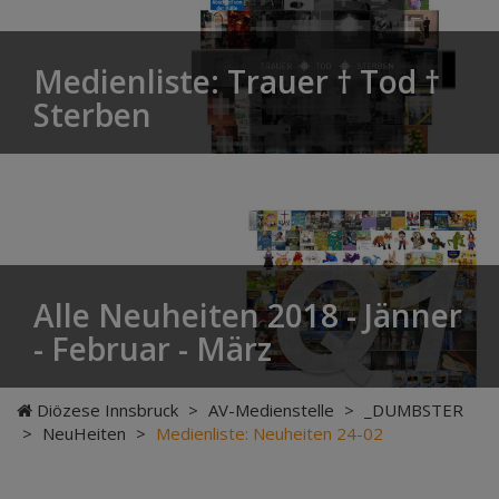
Medienliste: Trauer † Tod †
Sterben
Alle Neuheiten 2018 - Jänner
- Februar - März
Diözese Innsbruck
>
AV-Medienstelle
>
_DUMBSTER
>
NeuHeiten
>
Medienliste: Neuheiten 24-02