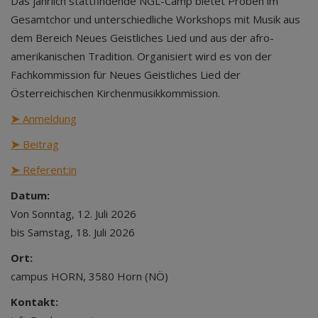
Das jährlich stattfindende NGL-Camp bietet Proben im
Gesamtchor und unterschiedliche Workshops mit Musik aus
dem Bereich Neues Geistliches Lied und aus der afro-
amerikanischen Tradition. Organisiert wird es von der
Fachkommission für Neues Geistliches Lied der
Österreichischen Kirchenmusikkommission.
➤
Anmeldung
➤
Beitrag
➤
Referent:in
Datum:
Von Sonntag, 12. Juli 2026
bis Samstag, 18. Juli 2026
Ort:
campus HORN, 3580 Horn (NÖ)
Kontakt: