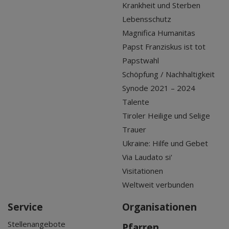
Krankheit und Sterben
Lebensschutz
Magnifica Humanitas
Papst Franziskus ist tot
Papstwahl
Schöpfung / Nachhaltigkeit
Synode 2021 – 2024
Talente
Tiroler Heilige und Selige
Trauer
Ukraine: Hilfe und Gebet
Via Laudato si'
Visitationen
Weltweit verbunden
Service
Organisationen
Stellenangebote
Pfarren