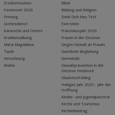
Erstkommunion
Bibel
Fastenzeit 2026
Bildung und Religion
Firmung
Denk Dich Neu Tirol
Gottesdienst
Exerzitien
Karwoche und Ostern
Franziskusjahr 2026
Krankensalbung
Frauen in der Diözese
Maria Magdalena
Gegen Gewalt an Frauen
Taufe
Geistliche Begleitung
Versöhnung
Gemeinde
Weihe
Gewaltprävention in der
Diözese Innsbruck
Glaubensfrühling
Heiliges Jahr 2025 - Jahr der
Hoffnung
Kinder- und Jugendpastoral
Kirche und Tourismus
Kirchenbeitrag