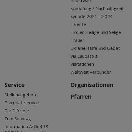
Papstwahl
Schöpfung / Nachhaltigkeit
Synode 2021 – 2024
Talente
Tiroler Heilige und Selige
Trauer
Ukraine: Hilfe und Gebet
Via Laudato si'
Visitationen
Weltweit verbunden
Service
Organisationen
Stellenangebote
Pfarren
Pfarrblattservice
Die Diözese
Zum Sonntag
Information Artikel 13