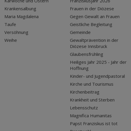
Karwoche und Ostern
Franziskusjahr 2026
Krankensalbung
Frauen in der Diözese
Maria Magdalena
Gegen Gewalt an Frauen
Taufe
Geistliche Begleitung
Versöhnung
Gemeinde
Weihe
Gewaltprävention in der
Diözese Innsbruck
Glaubensfrühling
Heiliges Jahr 2025 - Jahr der
Hoffnung
Kinder- und Jugendpastoral
Kirche und Tourismus
Kirchenbeitrag
Krankheit und Sterben
Lebensschutz
Magnifica Humanitas
Papst Franziskus ist tot