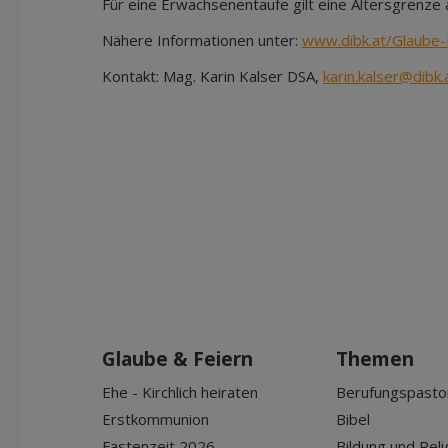
Für eine Erwachsenentaufe gilt eine Altersgrenze
Nähere Informationen unter:
www.dibk.at/Glaube-
Kontakt: Mag. Karin Kalser DSA,
karin.kalser@dibk.
Glaube & Feiern
Themen
Ehe - Kirchlich heiraten
Berufungspasto
Erstkommunion
Bibel
Fastenzeit 2026
Bildung und Reli