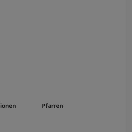
tionen
Pfarren