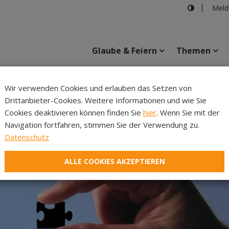
Meld
Glaube & Feiern
Themen
Wir verwenden Cookies und erlauben das Setzen von
Drittanbieter-Cookies. Weitere Informationen und wie Sie
Inhalte
Verans
Cookies deaktivieren können finden Sie
hier
. Wenn Sie mit der
Navigation fortfahren, stimmen Sie der Verwendung zu.
Datenschutz
ALLE COOKIES AKZEPTIEREN