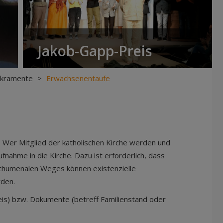
Jakob-Gapp-Preis
Sakramente
>
Erwachsenentaufe
n. Wer Mitglied der katholischen Kirche werden und
nahme in die Kirche. Dazu ist erforderlich, dass
echumenalen Weges können existenzielle
rden.
is) bzw. Dokumente (betreff Familienstand oder