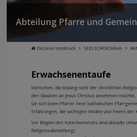
Abteilung Pfarre und Gemei
Diözese Innsbruck
>
SEELSORGE.leben
>
Ab
Erwachsenentaufe
Menschen, die bislang nicht der christlichen Reli
den Glauben an Jesus Christus annehmen möchte, be
Sie sich beim Pfarrer Ihrer katholischen Pfarrg
Erfahrungen, die wichtigen Inhalte und Feiern der 
Vor Beginn des Katechumenats sind aktuelle Urku
Religionsabmeldung).