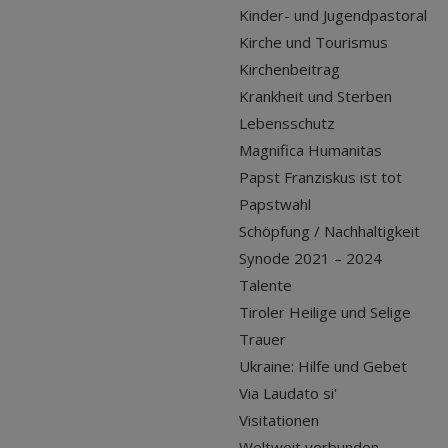
Kinder- und Jugendpastoral
Kirche und Tourismus
Kirchenbeitrag
Krankheit und Sterben
Lebensschutz
Magnifica Humanitas
Papst Franziskus ist tot
Papstwahl
Schöpfung / Nachhaltigkeit
Synode 2021 – 2024
Talente
Tiroler Heilige und Selige
Trauer
Ukraine: Hilfe und Gebet
Via Laudato si'
Visitationen
Weltweit verbunden