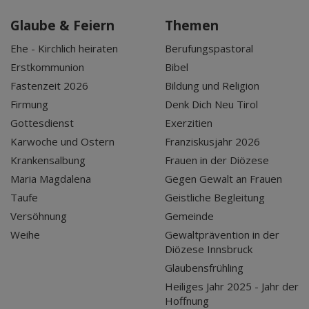
Glaube & Feiern
Themen
Ehe - Kirchlich heiraten
Berufungspastoral
Erstkommunion
Bibel
Fastenzeit 2026
Bildung und Religion
Firmung
Denk Dich Neu Tirol
Gottesdienst
Exerzitien
Karwoche und Ostern
Franziskusjahr 2026
Krankensalbung
Frauen in der Diözese
Maria Magdalena
Gegen Gewalt an Frauen
Taufe
Geistliche Begleitung
Versöhnung
Gemeinde
Weihe
Gewaltprävention in der
Diözese Innsbruck
Glaubensfrühling
Heiliges Jahr 2025 - Jahr der
Hoffnung