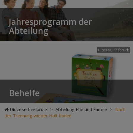
Jahresprogramm der
Abteilung
Diözese Innsbruck
Behelfe
Diözese Innsbruck
>
Abteilung Ehe und Familie
>
Nach
der Trennung wieder Halt finden