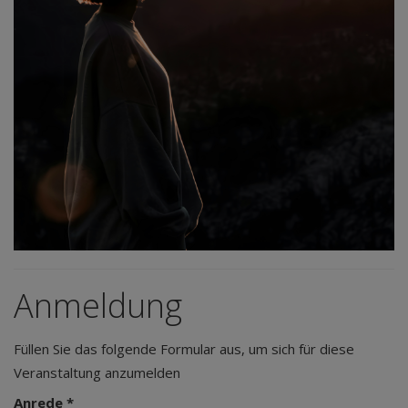
Anmeldung
Füllen Sie das folgende Formular aus, um sich für diese
Veranstaltung anzumelden
Anrede *