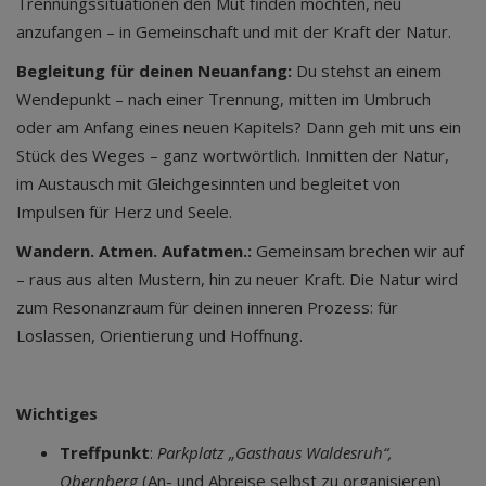
Trennungssituationen den Mut finden möchten, neu
anzufangen – in Gemeinschaft und mit der Kraft der Natur.
Begleitung für deinen Neuanfang:
Du stehst an einem
Wendepunkt – nach einer Trennung, mitten im Umbruch
oder am Anfang eines neuen Kapitels? Dann geh mit uns ein
Stück des Weges – ganz wortwörtlich. Inmitten der Natur,
im Austausch mit Gleichgesinnten und begleitet von
Impulsen für Herz und Seele.
Wandern. Atmen. Aufatmen.:
Gemeinsam brechen wir auf
– raus aus alten Mustern, hin zu neuer Kraft. Die Natur wird
zum Resonanzraum für deinen inneren Prozess: für
Loslassen, Orientierung und Hoffnung.
Wichtiges
Treffpunkt
:
Parkplatz „Gasthaus Waldesruh“,
Obernberg
(An- und Abreise selbst zu organisieren)