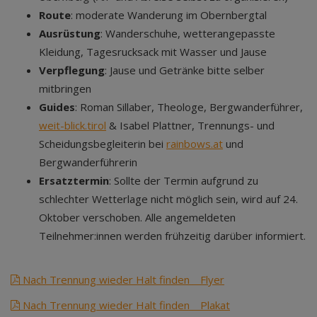
Route
: moderate Wanderung im Obernbergtal
Ausrüstung
: Wanderschuhe, wetterangepasste
Kleidung, Tagesrucksack mit Wasser und Jause
Verpflegung
: Jause und Getränke bitte selber
mitbringen
Guides
: Roman Sillaber, Theologe, Bergwanderführer,
weit-blick.tirol
& Isabel Plattner, Trennungs- und
Scheidungsbegleiterin bei
rainbows.at
und
Bergwanderführerin
Ersatztermin
: Sollte der Termin aufgrund zu
schlechter Wetterlage nicht möglich sein, wird auf 24.
Oktober verschoben. Alle angemeldeten
Teilnehmer:innen werden frühzeitig darüber informiert.
Nach Trennung wieder Halt finden _ Flyer
Nach Trennung wieder Halt finden _ Plakat