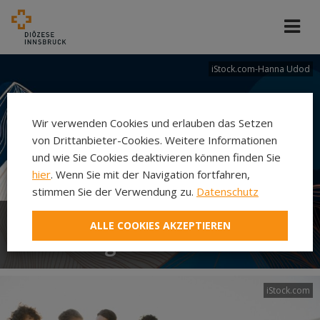
iStock.com-Hanna Udod
Wir verwenden Cookies und erlauben das Setzen
von Drittanbieter-Cookies. Weitere Informationen
und wie Sie Cookies deaktivieren können finden Sie
hier
. Wenn Sie mit der Navigation fortfahren,
stimmen Sie der Verwendung zu.
Datenschutz
ALLE COOKIES AKZEPTIEREN
Abteilung Ehe und Familie
iStock.com