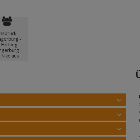
nsbruck-
gerburg -
 Hötting-
ngerburg-
. Nikolaus