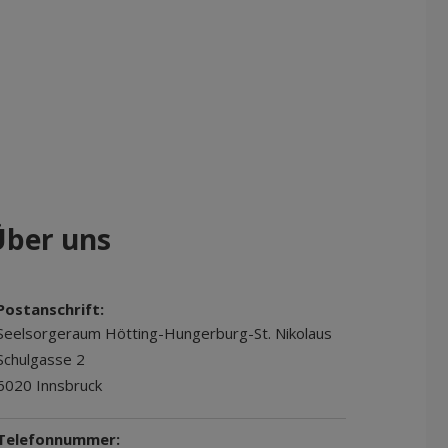
Über uns
Postanschrift:
Seelsorgeraum Hötting-Hungerburg-St. Nikolaus
Schulgasse 2
6020 Innsbruck
Telefonnummer: