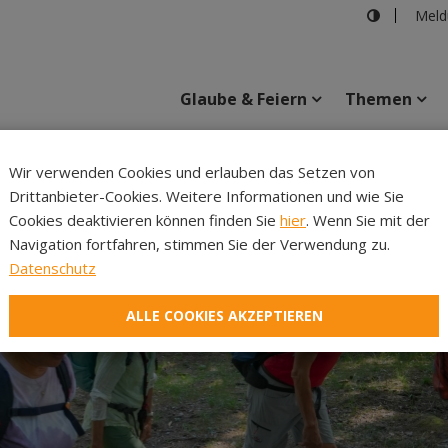
Meld
Glaube & Feiern
Themen
Cincelli
Wir verwenden Cookies und erlauben das Setzen von
Drittanbieter-Cookies. Weitere Informationen und wie Sie
Inhalte
Verans
Cookies deaktivieren können finden Sie
hier
. Wenn Sie mit der
Navigation fortfahren, stimmen Sie der Verwendung zu.
Datenschutz
ALLE COOKIES AKZEPTIEREN