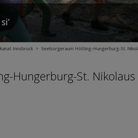
si’
kanat Innsbruck
>
Seelsorgeraum Hötting-Hungerburg-St. Nikol
ng-Hungerburg-St. Nikolaus