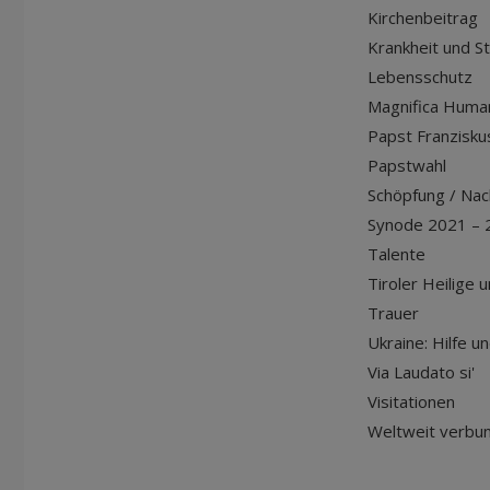
Kirchenbeitrag
Krankheit und S
Lebensschutz
Magnifica Huma
Papst Franziskus
Papstwahl
Schöpfung / Nach
Synode 2021 – 
Talente
Tiroler Heilige 
Trauer
Ukraine: Hilfe u
Via Laudato si'
Visitationen
Weltweit verbu