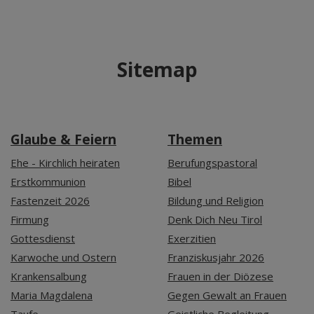
Sitemap
Glaube & Feiern
Themen
Ehe - Kirchlich heiraten
Berufungspastoral
Erstkommunion
Bibel
Fastenzeit 2026
Bildung und Religion
Firmung
Denk Dich Neu Tirol
Gottesdienst
Exerzitien
Karwoche und Ostern
Franziskusjahr 2026
Krankensalbung
Frauen in der Diözese
Maria Magdalena
Gegen Gewalt an Frauen
Taufe
Geistliche Begleitung