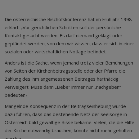
Die österreichische Bischofskonferenz hat im Frühjahr 1998
erklärt: „Vor gerichtlichen Schritten soll der persönliche
Kontakt gesucht werden. Es darf niemand geklagt oder
gepfändet werden, von dem wir wissen, dass er sich in einer
sozialen oder wirtschaftlichen Notlage befindet.
Anders ist die Sache, wenn jemand trotz vieler Bemühungen
von Seiten der Kirchenbeitragsstelle oder der Pfarre die
Zahlung des ihm angemessenen Beitrages hartnäckig
verweigert. Muss dann „Liebe“ immer nur „nachgeben“
bedeuten?
Mangelnde Konsequenz in der Beitragseinhebung würde
dazu führen, dass das bestehende Netz der Seelsorge in
Österreich bald gewaltige Risse bekäme. Vielen, die die Hilfe
der Kirche notwendig brauchen, könnte nicht mehr geholfen
werden.