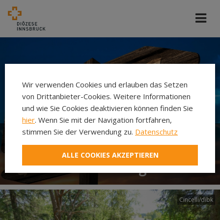
Wir verwenden Cookies und erlauben das Setzen
von Drittanbieter-Cookies. Weitere Informationen
und wie Sie Cookies deaktivieren können finden Sie
hier
. Wenn Sie mit der Navigation fortfahren,
stimmen Sie der Verwendung zu.
Datenschutz
Fragen, Antworten &
ALLE COOKIES AKZEPTIEREN
rechtliche Grundlagen
Cincelli/dibk