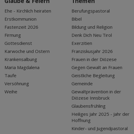
Glaube & Feiern
Themen
Ehe - Kirchlich heiraten
Berufungspastoral
Erstkommunion
Bibel
Fastenzeit 2026
Bildung und Religion
Firmung
Denk Dich Neu Tirol
Gottesdienst
Exerzitien
Karwoche und Ostern
Franziskusjahr 2026
Krankensalbung
Frauen in der Diözese
Maria Magdalena
Gegen Gewalt an Frauen
Taufe
Geistliche Begleitung
Versöhnung
Gemeinde
Weihe
Gewaltprävention in der
Diözese Innsbruck
Glaubensfrühling
Heiliges Jahr 2025 - Jahr der
Hoffnung
Kinder- und Jugendpastoral