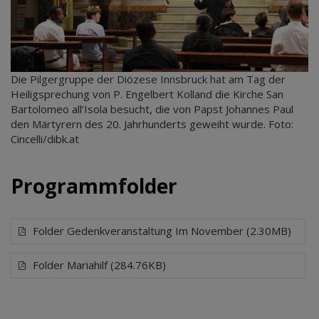
Die Pilgergruppe der Diözese Innsbruck hat am Tag der
Heiligsprechung von P. Engelbert Kolland die Kirche San
Bartolomeo all’Isola besucht, die von Papst Johannes Paul
den Märtyrern des 20. Jahrhunderts geweiht wurde. Foto:
Cincelli/dibk.at
Programmfolder
Folder Gedenkveranstaltung Im November (2.30MB)
Folder Mariahilf (284.76KB)