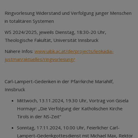
Ringvorlesung Widerstand und Verfolgung junger Menschen
in totalitären Systemen
WS 2024/2025, jeweils Dienstag, 18:30-20 Uhr,
Theologische Fakultät, Universität Innsbruck
Nähere Infos:
www.uibk.ac.at/de/projects/leokadia-
justman/aktuelles/ringvorlesung/
Carl-Lampert-Gedenken in der Pfarrkirche Mariahilf,
Innsbruck
Mittwoch, 13.11.2024, 19.30 Uhr, Vortrag von Gisela
Hormayr: „Die Verfolgung der Katholischen Kirche
Tirols in der NS-Zeit“
Sonntag, 17.11.2024, 10.00 Uhr, Feierlicher Carl-
Lampert-Gedenkgottesdienst mit Michael Max, Rektor