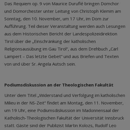
Das Requiem op. 9 von Maurice Duruflé bringen Domchor
und Domorchester unter Leitung von Christoph Klemm am
Sonntag, den 10. November, um 17 Uhr, im Dom zur
Aufführung. Teil dieser Veranstaltung werden auch Lesungen
aus dem Historischen Bericht der Landespolizeidirektion
Tirol über die „Einschränkung der katholischen
Religionsausübung im Gau Tirol“, aus dem Drehbuch „Carl
Lampert – Das letzte Gebet“ und aus Briefen und Texten
von und über Sr. Angela Autsch sein.
Podiumsdiskussion an der Theologischen Fakultät
Unter dem Titel „Widerstand und Verfolgung im katholischen
Milieu in der NS-Zeit“ findet am Montag, den 11. November,
um 19 Uhr, eine Podiumsdiskussion im Madonnensaal der
Katholisch-Theologischen Fakultät der Universität Innsbruck
statt. Gäste sind der Publizist Martin Kolozs, Rudolf Leo