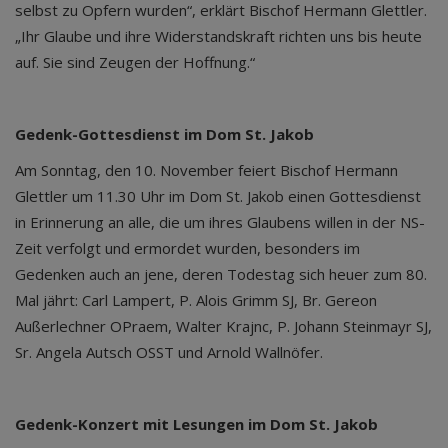
selbst zu Opfern wurden“, erklärt Bischof Hermann Glettler.
„Ihr Glaube und ihre Widerstandskraft richten uns bis heute
auf. Sie sind Zeugen der Hoffnung.“
Gedenk-Gottesdienst im Dom St. Jakob
Am Sonntag, den 10. November feiert Bischof Hermann
Glettler um 11.30 Uhr im Dom St. Jakob einen Gottesdienst
in Erinnerung an alle, die um ihres Glaubens willen in der NS-
Zeit verfolgt und ermordet wurden, besonders im
Gedenken auch an jene, deren Todestag sich heuer zum 80.
Mal jährt: Carl Lampert, P. Alois Grimm SJ, Br. Gereon
Außerlechner OPraem, Walter Krajnc, P. Johann Steinmayr SJ,
Sr. Angela Autsch OSST und Arnold Wallnöfer.
Gedenk-Konzert mit Lesungen im Dom St. Jakob