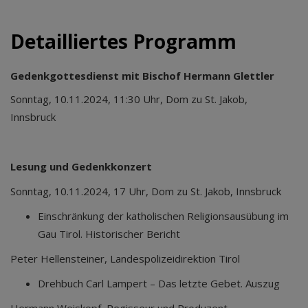
Detailliertes Programm
Gedenkgottesdienst mit Bischof Hermann Glettler
Sonntag, 10.11.2024, 11:30 Uhr, Dom zu St. Jakob,
Innsbruck
Lesung und Gedenkkonzert
Sonntag, 10.11.2024, 17 Uhr, Dom zu St. Jakob, Innsbruck
Einschränkung der katholischen Religionsausübung im
Gau Tirol. Historischer Bericht
Peter Hellensteiner, Landespolizeidirektion Tirol
Drehbuch Carl Lampert – Das letzte Gebet. Auszug
Hermann Weiskopf, Regisseur und Produzent