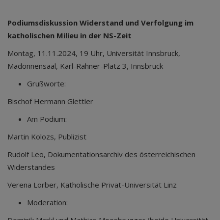
Podiumsdiskussion Widerstand und Verfolgung im
katholischen Milieu in der NS-Zeit
Montag, 11.11.2024, 19 Uhr, Universität Innsbruck,
Madonnensaal, Karl-Rahner-Platz 3, Innsbruck
Grußworte:
Bischof Hermann Glettler
Am Podium:
Martin Kolozs, Publizist
Rudolf Leo, Dokumentationsarchiv des österreichischen
Widerstandes
Verena Lorber, Katholische Privat-Universität Linz
Moderation:
Dominik Markl und Mathias Moosbrugger (beide Universität