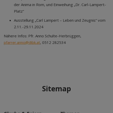
der Anima in Rom, und Einweihung „Dr. Carl-Lampert-
Platz“
Ausstellung „Carl Lampert – Leben und Zeugnis“ vom
2.11.-29.11.2024
Nähere Infos: Pfr. Anno Schulte-Herbrüggen,
pfarrer.anno@dibk.at
, 0512 282534
Sitemap