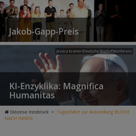
Jakob-Gapp-Preis
Jessica Krämer/Deutsche Bischofskonferenz
KI-Enzyklika: Magnifica
Humanitas
Diözese Innsbruck
>
Tagesfahrt zur Ausstellung BLICKE
NACH INNEN