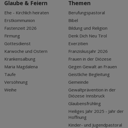
Glaube & Feiern
Themen
Ehe - Kirchlich heiraten
Berufungspastoral
Erstkommunion
Bibel
Fastenzeit 2026
Bildung und Religion
Firmung
Denk Dich Neu Tirol
Gottesdienst
Exerzitien
Karwoche und Ostern
Franziskusjahr 2026
Krankensalbung
Frauen in der Diözese
Maria Magdalena
Gegen Gewalt an Frauen
Taufe
Geistliche Begleitung
Versöhnung
Gemeinde
Weihe
Gewaltprävention in der
Diözese Innsbruck
Glaubensfrühling
Heiliges Jahr 2025 - Jahr der
Hoffnung
Kinder- und Jugendpastoral