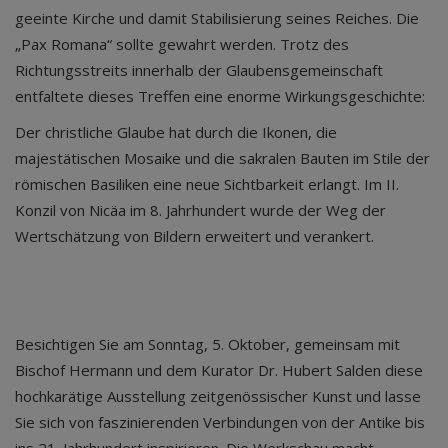
geeinte Kirche und damit Stabilisierung seines Reiches. Die
„Pax Romana“ sollte gewahrt werden. Trotz des
Richtungsstreits innerhalb der Glaubensgemeinschaft
entfaltete dieses Treffen eine enorme Wirkungsgeschichte:
Der christliche Glaube hat durch die Ikonen, die
majestätischen Mosaike und die sakralen Bauten im Stile der
römischen Basiliken eine neue Sichtbarkeit erlangt. Im II.
Konzil von Nicäa im 8. Jahrhundert wurde der Weg der
Wertschätzung von Bildern erweitert und verankert.
Besichtigen Sie am Sonntag, 5. Oktober, gemeinsam mit
Bischof Hermann und dem Kurator Dr. Hubert Salden diese
hochkarätige Ausstellung zeitgenössischer Kunst und lasse
Sie sich von faszinierenden Verbindungen von der Antike bis