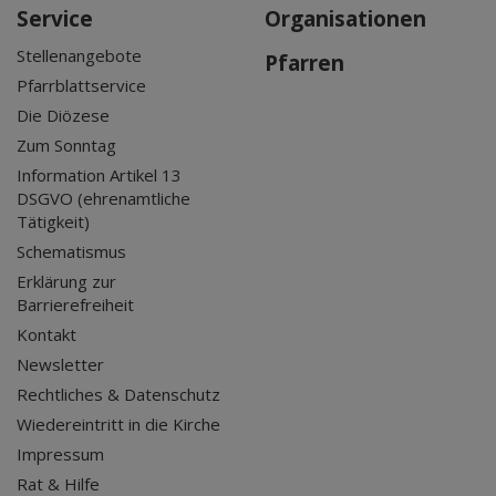
Service
Organisationen
Stellenangebote
Pfarren
Pfarrblattservice
Die Diözese
Zum Sonntag
Information Artikel 13
DSGVO (ehrenamtliche
Tätigkeit)
Schematismus
Erklärung zur
Barrierefreiheit
Kontakt
Newsletter
Rechtliches & Datenschutz
Wiedereintritt in die Kirche
Impressum
Rat & Hilfe