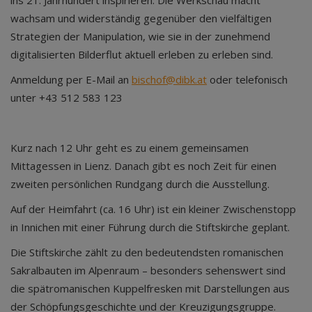
ins 21. Jahrhundert inspirieren. Die Werkschau macht
wachsam und widerständig gegenüber den vielfältigen
Strategien der Manipulation, wie sie in der zunehmend
digitalisierten Bilderflut aktuell erleben zu erleben sind.
Anmeldung per E-Mail an
bischof@dibk.at
oder telefonisch
unter +43 512 583 123
Kurz nach 12 Uhr geht es zu einem gemeinsamen
Mittagessen in Lienz. Danach gibt es noch Zeit für einen
zweiten persönlichen Rundgang durch die Ausstellung.
Auf der Heimfahrt (ca. 16 Uhr) ist ein kleiner Zwischenstopp
in Innichen mit einer Führung durch die Stiftskirche geplant.
Die Stiftskirche zählt zu den bedeutendsten romanischen
Sakralbauten im Alpenraum – besonders sehenswert sind
die spätromanischen Kuppelfresken mit Darstellungen aus
der Schöpfungsgeschichte und der Kreuzigungsgruppe.