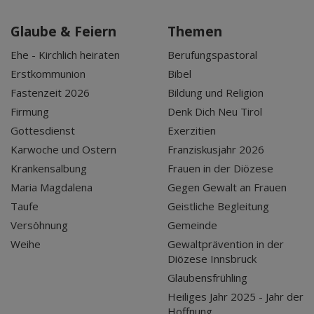
Glaube & Feiern
Themen
Ehe - Kirchlich heiraten
Berufungspastoral
Erstkommunion
Bibel
Fastenzeit 2026
Bildung und Religion
Firmung
Denk Dich Neu Tirol
Gottesdienst
Exerzitien
Karwoche und Ostern
Franziskusjahr 2026
Krankensalbung
Frauen in der Diözese
Maria Magdalena
Gegen Gewalt an Frauen
Taufe
Geistliche Begleitung
Versöhnung
Gemeinde
Weihe
Gewaltprävention in der
Diözese Innsbruck
Glaubensfrühling
Heiliges Jahr 2025 - Jahr der
Hoffnung