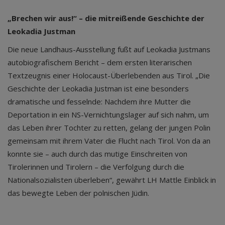
„Brechen wir aus!“ – die mitreißende Geschichte der
Leokadia Justman
Die neue Landhaus-Ausstellung fußt auf Leokadia Justmans
autobiografischem Bericht – dem ersten literarischen
Textzeugnis einer Holocaust-Überlebenden aus Tirol. „Die
Geschichte der Leokadia Justman ist eine besonders
dramatische und fesselnde: Nachdem ihre Mutter die
Deportation in ein NS-Vernichtungslager auf sich nahm, um
das Leben ihrer Tochter zu retten, gelang der jungen Polin
gemeinsam mit ihrem Vater die Flucht nach Tirol. Von da an
konnte sie – auch durch das mutige Einschreiten von
Tirolerinnen und Tirolern – die Verfolgung durch die
Nationalsozialisten überleben“, gewährt LH Mattle Einblick in
das bewegte Leben der polnischen Jüdin.