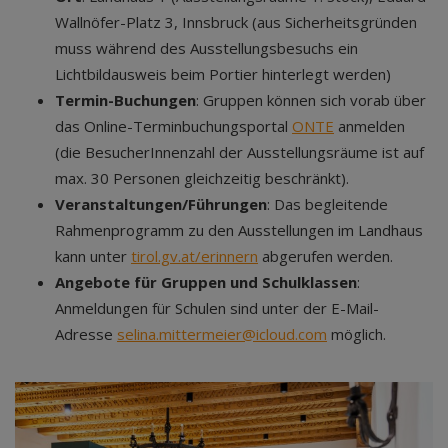
Wallnöfer-Platz 3, Innsbruck (aus Sicherheitsgründen
muss während des Ausstellungsbesuchs ein
Lichtbildausweis beim Portier hinterlegt werden)
Termin-Buchungen
: Gruppen können sich vorab über
das Online-Terminbuchungsportal
ONTE
anmelden
(die BesucherInnenzahl der Ausstellungsräume ist auf
max. 30 Personen gleichzeitig beschränkt).
Veranstaltungen/Führungen
: Das begleitende
Rahmenprogramm zu den Ausstellungen im Landhaus
kann unter
tirol.gv.at/erinnern
abgerufen werden.
Angebote für Gruppen und Schulklassen
:
Anmeldungen für Schulen sind unter der E-Mail-
Adresse
selina.mittermeier@icloud.com
möglich.