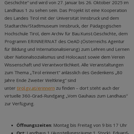
Geschichte“ und wird von 27. Januar bis 26. Oktober 2025 im
Landhaus 1 zu sehen sein. Das Projekt ist eine Kooperation
des Landes Tirol mit der Universität Innsbruck und dem
Stadtarchiv/Stadtmuseum Innsbruck, der Pädagogischen
Hochschule Tirol, dem Archiv für Bau.Kunst.Geschichte, dem
Programm ERINNERN:AT des OeAD (Österreichs Agentur
für Bildung und Internationalisierung) zum Lehren und Lernen
über Nationalsozialismus und Holocaust sowie dem Verein
Wissenschaft und Verantwortlichkeit. Alle Veranstaltungen
zum Thema „Tirol erinnert“ anlässlich des Gedenkens „80
Jahre Ende Zweiter Weltkrieg“ sind
unter
tirol.gv.at/erinnern
zu finden – dort steht auch der
virtuelle 360-Grad-Rundgang „Vom Gauhaus zum Landhaus“
zur Verfügung.
Öffnungszeiten
: Montag bis Freitag von 9 bis 17 Uhr
Ort
: Landhaus 1 (Ausstellungsräume 1. Stock), Eduard-