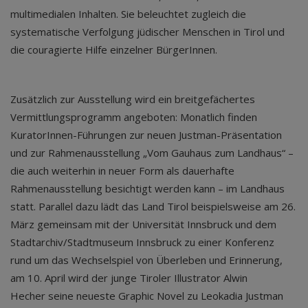
multimedialen Inhalten. Sie beleuchtet zugleich die
systematische Verfolgung jüdischer Menschen in Tirol und
die couragierte Hilfe einzelner BürgerInnen.
Zusätzlich zur Ausstellung wird ein breitgefächertes
Vermittlungsprogramm angeboten: Monatlich finden
KuratorInnen-Führungen zur neuen Justman-Präsentation
und zur Rahmenausstellung „Vom Gauhaus zum Landhaus“ –
die auch weiterhin in neuer Form als dauerhafte
Rahmenausstellung besichtigt werden kann – im Landhaus
statt. Parallel dazu lädt das Land Tirol beispielsweise am 26.
März gemeinsam mit der Universität Innsbruck und dem
Stadtarchiv/Stadtmuseum Innsbruck zu einer Konferenz
rund um das Wechselspiel von Überleben und Erinnerung,
am 10. April wird der junge Tiroler Illustrator Alwin
Hecher seine neueste Graphic Novel zu Leokadia Justman