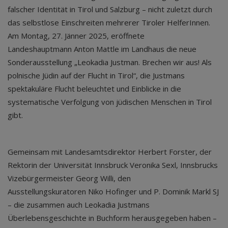
falscher Identität in Tirol und Salzburg – nicht zuletzt durch
das selbstlose Einschreiten mehrerer Tiroler HelferInnen.
Am Montag, 27. Jänner 2025, eröffnete
Landeshauptmann Anton Mattle im Landhaus die neue
Sonderausstellung „Leokadia Justman. Brechen wir aus! Als
polnische Jüdin auf der Flucht in Tirol“, die Justmans
spektakuläre Flucht beleuchtet und Einblicke in die
systematische Verfolgung von jüdischen Menschen in Tirol
gibt.
Gemeinsam mit Landesamtsdirektor Herbert Forster, der
Rektorin der Universität Innsbruck Veronika Sexl, Innsbrucks
Vizebürgermeister Georg Willi, den
Ausstellungskuratoren Niko Hofinger und P. Dominik Markl SJ
– die zusammen auch Leokadia Justmans
Überlebensgeschichte in Buchform herausgegeben haben –