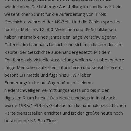
wiederholen. Die bisherige Ausstellung im Landhaus ist ein
wesentlicher Schritt für die Aufarbeitung von Tirols
Geschichte während der NS-Zeit. Und die Zahlen sprechen
für sich: Mehr als 12.500 Menschen und 49 Schulklassen
haben innerhalb eines Jahres den lange verschwiegenen
Täterort im Landhaus besucht und sich mit diesem dunklen
Kapitel der Geschichte auseinandergesetzt. Mit dem
Fortführen als virtuelle Ausstellung wollen wir insbesondere
junge Menschen aufklären, informieren und sensibilisieren“,
betont LH Mattle und fügt hinzu: „Wir leben
Erinnerungskultur auf Augenhöhe, mit einem
niederschwelligen Vermittlungsansatz und bis in den
digitalen Raum hinein.“ Das Neue Landhaus in Innsbruck
wurde 1938/1939 als Gauhaus für die nationalsozialistischen
Parteidienststellen errichtet und ist der größte heute noch
bestehende NS-Bau Tirols.