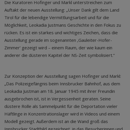
Die Kuratoren Hofinger und Markl unterstreichen zum
Auftakt der neuen Ausstellung: „Unser Dank gilt dem Land
Tirol für die lebendige Vermittlungsarbeit und für die
Möglichkeit, Leokadia Justmans Geschichte in den Fokus zu
rücken. Es ist ein starkes und wichtiges Zeichen, dass die
Ausstellung gerade im sogenannten ‚Gauleiter-Hofer-
Zimmer‘ gezeigt wird – einem Raum, der wie kaum ein
anderer die düsteren Kapitel der NS-Zeit symbolisiert.“
Zur Konzeption der Ausstellung sagen Hofinger und Markl:
„Das Polizeigefängnis beim Innsbrucker Bahnhof, aus dem
Leokadia Justman am 18. Januar 1945 mit ihrer Freundin
ausgebrochen ist, ist in Vergessenheit geraten. Seine
düstere Rolle als Sammelpunkt für die Deportation vieler
Häftlinge in Konzentrationslager wird in Videos und einem
Modell gezeigt. Außerdem ist an die Wand groß das
Innsbrucker Stadtbild gezeichnet, in das Besucherinnen und