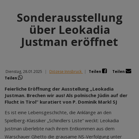
Sonderausstellung
über Leokadia
Justman eröffnet
Dienstag, 28.01.2025
|
Diözese Innsbruck
|
Teilen
Teilen
Teilen
Feierliche Eröffnung der Ausstellung „Leokadia
Justman. Brechen wir aus! Als polnische Jüdin auf der
Flucht in Tirol“ kuratiert von P. Dominik Markl SJ
Es ist eine Lebensgeschichte, die Anklänge an den
Spielberg-Klassiker „Schindlers Liste“ weckt: Leokadia
Justman überlebte nach ihrem Entkommen aus dem
Warschauer Ghetto die grausame NS-Verfolgung unter