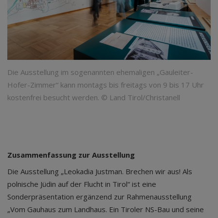
Die Ausstellung im sogenannten ehemaligen „Gauleiter-
Hofer-Zimmer“ kann montags bis freitags von 9 bis 17 Uhr
kostenfrei besucht werden. © Land Tirol/Christanell
Zusammenfassung zur Ausstellung
Die Ausstellung „Leokadia Justman. Brechen wir aus! Als
polnische Jüdin auf der Flucht in Tirol“ ist eine
Sonderpräsentation ergänzend zur Rahmenausstellung
„Vom Gauhaus zum Landhaus. Ein Tiroler NS-Bau und seine