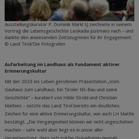
Ausstellungskurator P. Dominik Markl SJ zeichnete in seinem
Vortrag die Lebensgeschichte Leokadia Justmans nach – und
dankte den anwesenden ZeitzeugInnen für ihr Engagement.
© Land Tirol/Die Fotografen
Aufarbeitung im Landhaus als Fundament aktiver
Erinnerungskultur
Mit der 2023 ins Leben gerufenen Präsentation „Vom
Gauhaus zum Landhaus. Ein Tiroler NS-Bau und seine
Geschichte“ – kuratiert von Hilde Strobl und Christian
Mathies – setzte das Land Tirol bereits ein deutliches
Zeichen für eine aktive Erinnerungskultur, wie auch LH Mattle
bestätigt. „Die Vergangenheit können wir nicht ungeschehen
machen – sehr wohl aber liegt es in unser aller
Verantwortung, dass sich solche Gräueltaten niemals