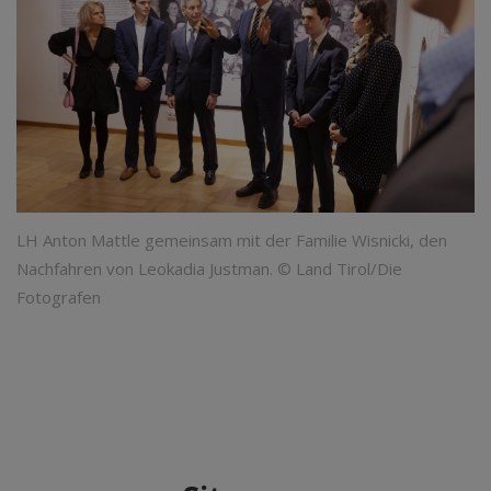
LH Anton Mattle gemeinsam mit der Familie Wisnicki, den
Nachfahren von Leokadia Justman. © Land Tirol/Die
Fotografen