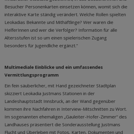
Besucher Personenkarten einsetzen können, womit sich die
interaktive Karte ständig verändert. Welche Rollen spielten
Leokadias Bekannte und Mithäftlinge? Wer waren die
HelferInnen und wer die Verfolger? Information für alle
Altersstufen ist so um einen spielerischen Zugang
besonders für Jugendliche ergänzt.“
Multimediale Einblicke und ein umfassendes
Vermittlungsprogramm
Ein fein säuberlicher, mit Hand gezeichneter Stadtplan
skizziert Leokadia Justmans Stationen in der
Landeshauptstadt Innsbruck, an der Wand gegenüber
kommen ihre Nachfahren in Interview-Mitschnitten zu Wort.
Im sogenannten ehemaligen „Gauleiter-Hofer-Zimmer“ des
Landhauses präsentiert die Sonderausstellung Justmans
Flucht und Überleben mit Fotos, Karten, Dokumenten und