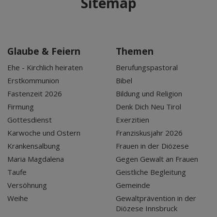
Sitemap
Glaube & Feiern
Themen
Ehe - Kirchlich heiraten
Berufungspastoral
Erstkommunion
Bibel
Fastenzeit 2026
Bildung und Religion
Firmung
Denk Dich Neu Tirol
Gottesdienst
Exerzitien
Karwoche und Ostern
Franziskusjahr 2026
Krankensalbung
Frauen in der Diözese
Maria Magdalena
Gegen Gewalt an Frauen
Taufe
Geistliche Begleitung
Versöhnung
Gemeinde
Weihe
Gewaltprävention in der
Diözese Innsbruck