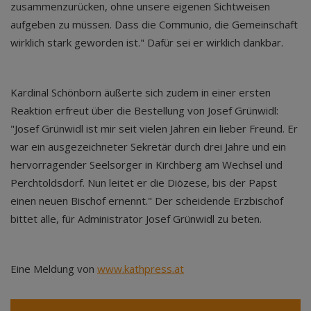
zusammenzurücken, ohne unsere eigenen Sichtweisen
aufgeben zu müssen. Dass die Communio, die Gemeinschaft
wirklich stark geworden ist." Dafür sei er wirklich dankbar.
Kardinal Schönborn äußerte sich zudem in einer ersten
Reaktion erfreut über die Bestellung von Josef Grünwidl:
"Josef Grünwidl ist mir seit vielen Jahren ein lieber Freund. Er
war ein ausgezeichneter Sekretär durch drei Jahre und ein
hervorragender Seelsorger in Kirchberg am Wechsel und
Perchtoldsdorf. Nun leitet er die Diözese, bis der Papst
einen neuen Bischof ernennt." Der scheidende Erzbischof
bittet alle, für Administrator Josef Grünwidl zu beten.
Eine Meldung von
www.kathpress.at