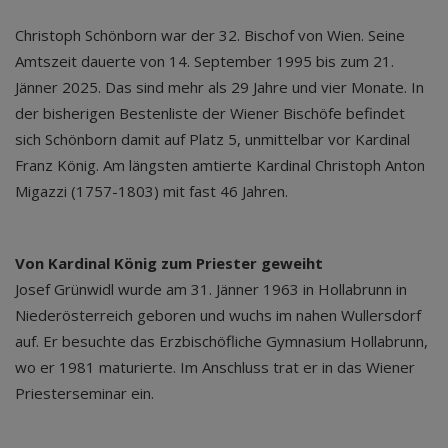
Christoph Schönborn war der 32. Bischof von Wien. Seine
Amtszeit dauerte von 14. September 1995 bis zum 21.
Jänner 2025. Das sind mehr als 29 Jahre und vier Monate. In
der bisherigen Bestenliste der Wiener Bischöfe befindet
sich Schönborn damit auf Platz 5, unmittelbar vor Kardinal
Franz König. Am längsten amtierte Kardinal Christoph Anton
Migazzi (1757-1803) mit fast 46 Jahren.
Von Kardinal König zum Priester geweiht
Josef Grünwidl wurde am 31. Jänner 1963 in Hollabrunn in
Niederösterreich geboren und wuchs im nahen Wullersdorf
auf. Er besuchte das Erzbischöfliche Gymnasium Hollabrunn,
wo er 1981 maturierte. Im Anschluss trat er in das Wiener
Priesterseminar ein.