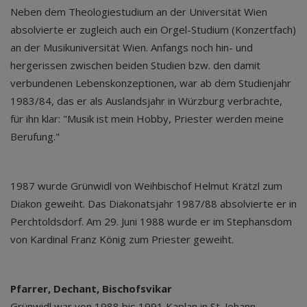
Neben dem Theologiestudium an der Universität Wien
absolvierte er zugleich auch ein Orgel-Studium (Konzertfach)
an der Musikuniversität Wien. Anfangs noch hin- und
hergerissen zwischen beiden Studien bzw. den damit
verbundenen Lebenskonzeptionen, war ab dem Studienjahr
1983/84, das er als Auslandsjahr in Würzburg verbrachte,
für ihn klar: "Musik ist mein Hobby, Priester werden meine
Berufung."
1987 wurde Grünwidl von Weihbischof Helmut Krätzl zum
Diakon geweiht. Das Diakonatsjahr 1987/88 absolvierte er in
Perchtoldsdorf. Am 29. Juni 1988 wurde er im Stephansdom
von Kardinal Franz König zum Priester geweiht.
Pfarrer, Dechant, Bischofsvikar
Grünwidl war von 1988 bis 1991 Kaplan in St. Johann