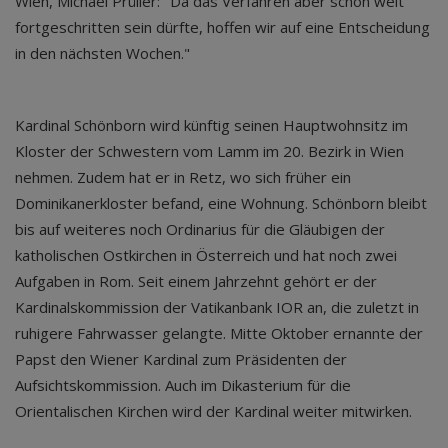
Wien, Michael Prüller: "Da das Verfahren aber schon weit
fortgeschritten sein dürfte, hoffen wir auf eine Entscheidung
in den nächsten Wochen."
Kardinal Schönborn wird künftig seinen Hauptwohnsitz im
Kloster der Schwestern vom Lamm im 20. Bezirk in Wien
nehmen. Zudem hat er in Retz, wo sich früher ein
Dominikanerkloster befand, eine Wohnung. Schönborn bleibt
bis auf weiteres noch Ordinarius für die Gläubigen der
katholischen Ostkirchen in Österreich und hat noch zwei
Aufgaben in Rom. Seit einem Jahrzehnt gehört er der
Kardinalskommission der Vatikanbank IOR an, die zuletzt in
ruhigere Fahrwasser gelangte. Mitte Oktober ernannte der
Papst den Wiener Kardinal zum Präsidenten der
Aufsichtskommission. Auch im Dikasterium für die
Orientalischen Kirchen wird der Kardinal weiter mitwirken.