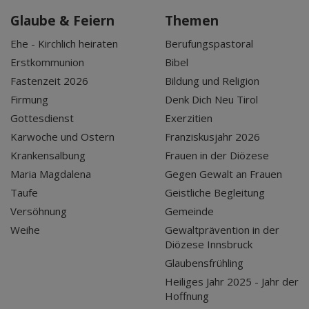
Glaube & Feiern
Themen
Ehe - Kirchlich heiraten
Berufungspastoral
Erstkommunion
Bibel
Fastenzeit 2026
Bildung und Religion
Firmung
Denk Dich Neu Tirol
Gottesdienst
Exerzitien
Karwoche und Ostern
Franziskusjahr 2026
Krankensalbung
Frauen in der Diözese
Maria Magdalena
Gegen Gewalt an Frauen
Taufe
Geistliche Begleitung
Versöhnung
Gemeinde
Weihe
Gewaltprävention in der
Diözese Innsbruck
Glaubensfrühling
Heiliges Jahr 2025 - Jahr der
Hoffnung