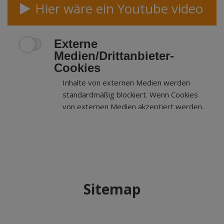
Hier wäre ein Youtube video
Externe
Medien/Drittanbieter-
Cookies
Inhalte von externen Medien werden
standardmäßig blockiert. Wenn Cookies
von externen Medien akzeptiert werden,
bedarf der Zugriff auf externe Inhalte
keiner manuellen Zustimmung mehr.
Sitemap