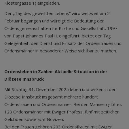
Klostergasse 1) eingeladen.
Der „Tag des geweihten Lebens“ wird weltweit am 2.
Februar begangen und würdigt die Bedeutung der
Ordensgemeinschaften für Kirche und Gesellschaft. 1997
von Papst Johannes Paul II. eingeführt, bietet der Tag
Gelegenheit, den Dienst und Einsatz der Ordensfrauen und
Ordensmänner in besonderer Weise sichtbar zu machen.
Ordensleben in Zahlen: Aktuelle Situation in der
Diözese Innsbruck
Mit Stichtag 31. Dezember 2025 leben und wirken in der
Diözese Innsbruck insgesamt mehrere hundert
Ordensfrauen und Ordensmänner. Bei den Männern gibt es
128 Ordensmänner mit Ewiger Profess, fünf mit zeitlichen
Gelübden sowie acht Novizen.
Bei den Frauen gehören 203 Ordensfrauen mit Ewiger