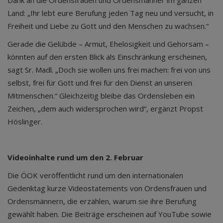
Dank an die Ordensfrauen und Ordensmänner im ganzen
Land: „Ihr lebt eure Berufung jeden Tag neu und versucht, in
Freiheit und Liebe zu Gott und den Menschen zu wachsen.“
Gerade die Gelübde – Armut, Ehelosigkeit und Gehorsam –
könnten auf den ersten Blick als Einschränkung erscheinen,
sagt Sr. Madl. „Doch sie wollen uns frei machen: frei von uns
selbst, frei für Gott und frei für den Dienst an unseren
Mitmenschen.“ Gleichzeitig bleibe das Ordensleben ein
Zeichen, „dem auch widersprochen wird“, ergänzt Propst
Höslinger.
Videoinhalte rund um den 2. Februar
Die ÖOK veröffentlicht rund um den internationalen
Gedenktag kurze Videostatements von Ordensfrauen und
Ordensmännern, die erzählen, warum sie ihre Berufung
gewählt haben. Die Beiträge erscheinen auf YouTube sowie