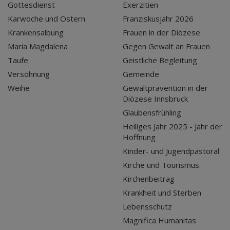
Gottesdienst
Exerzitien
Karwoche und Ostern
Franziskusjahr 2026
Krankensalbung
Frauen in der Diözese
Maria Magdalena
Gegen Gewalt an Frauen
Taufe
Geistliche Begleitung
Versöhnung
Gemeinde
Weihe
Gewaltprävention in der
Diözese Innsbruck
Glaubensfrühling
Heiliges Jahr 2025 - Jahr der
Hoffnung
Kinder- und Jugendpastoral
Kirche und Tourismus
Kirchenbeitrag
Krankheit und Sterben
Lebensschutz
Magnifica Humanitas