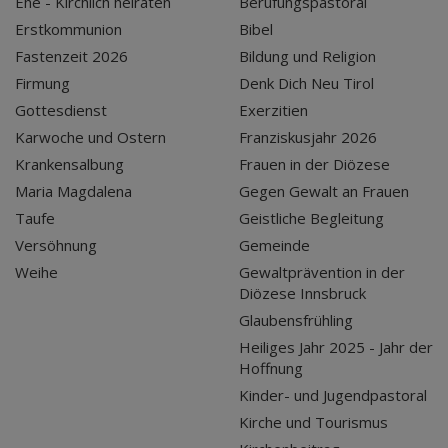
Ehe - Kirchlich heiraten
Berufungspastoral
Erstkommunion
Bibel
Fastenzeit 2026
Bildung und Religion
Firmung
Denk Dich Neu Tirol
Gottesdienst
Exerzitien
Karwoche und Ostern
Franziskusjahr 2026
Krankensalbung
Frauen in der Diözese
Maria Magdalena
Gegen Gewalt an Frauen
Taufe
Geistliche Begleitung
Versöhnung
Gemeinde
Weihe
Gewaltprävention in der
Diözese Innsbruck
Glaubensfrühling
Heiliges Jahr 2025 - Jahr der
Hoffnung
Kinder- und Jugendpastoral
Kirche und Tourismus