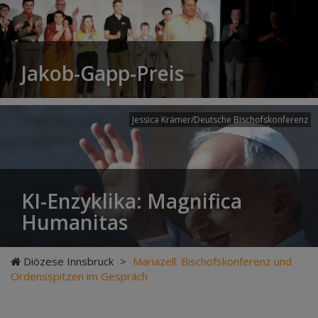
Jakob-Gapp-Preis
Jessica Krämer/Deutsche Bischofskonferenz
KI-Enzyklika: Magnifica
Humanitas
Diözese Innsbruck
>
Mariazell: Bischofskonferenz und
Ordensspitzen im Gespräch