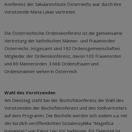
Konferenz der Säkularinstitute Österreichs war durch ihre
Vorsitzende Maria Lukas vertreten.
Die Österreichische Ordenskonferenz ist die gemeinsame
Vertretung der katholischen Männer- und Frauenorden
Österreichs. Insgesamt sind 192 Ordensgemeinschaften
Mitglieder der Ordenskonferenz, davon 103 Frauenorden
und 89 Männerorden. 3.668 Ordensfrauen und
Ordensmänner wirken in Österreich.
Wahl des Vorsitzenden
Am Dienstag steht bei der Bischofskonferenz die Wahl des
Vorsitzenden der Bischofskonferenz und des Stellvertreters
auf dem Programm. Die Bischöfe werden sich zudem u.a. mit
der kürzlich veröffentlichten Sozialenzyklika "Magnifica
humanitas" von Papst Leo XIV. befassen. Für Dienstag ist