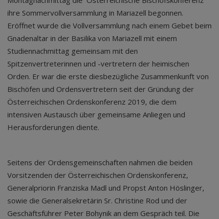
Montagnachmittag die Österreichische Bischofskonferenz
ihre Sommervollversammlung in Mariazell begonnen.
Eröffnet wurde die Vollversammlung nach einem Gebet beim
Gnadenaltar in der Basilika von Mariazell mit einem
Studiennachmittag gemeinsam mit den
Spitzenvertreterinnen und -vertretern der heimischen
Orden. Er war die erste diesbezügliche Zusammenkunft von
Bischöfen und Ordensvertretern seit der Gründung der
Österreichischen Ordenskonferenz 2019, die dem
intensiven Austausch über gemeinsame Anliegen und
Herausforderungen diente.
Seitens der Ordensgemeinschaften nahmen die beiden
Vorsitzenden der Österreichischen Ordenskonferenz,
Generalpriorin Franziska Madl und Propst Anton Höslinger,
sowie die Generalsekretärin Sr. Christine Rod und der
Geschäftsführer Peter Bohynik an dem Gespräch teil. Die