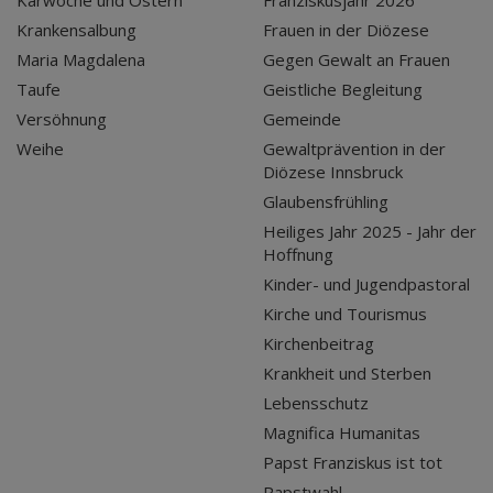
Krankensalbung
Frauen in der Diözese
Maria Magdalena
Gegen Gewalt an Frauen
Taufe
Geistliche Begleitung
Versöhnung
Gemeinde
Weihe
Gewaltprävention in der
Diözese Innsbruck
Glaubensfrühling
Heiliges Jahr 2025 - Jahr der
Hoffnung
Kinder- und Jugendpastoral
Kirche und Tourismus
Kirchenbeitrag
Krankheit und Sterben
Lebensschutz
Magnifica Humanitas
Papst Franziskus ist tot
Papstwahl