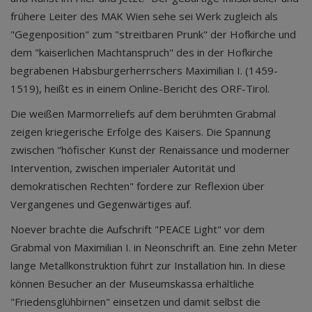
frühere Leiter des MAK Wien sehe sei Werk zugleich als
"Gegenposition" zum "streitbaren Prunk" der Hofkirche und
dem "kaiserlichen Machtanspruch" des in der Hofkirche
begrabenen Habsburgerherrschers Maximilian I. (1459-
1519), heißt es in einem Online-Bericht des ORF-Tirol.
Die weißen Marmorreliefs auf dem berühmten Grabmal
zeigen kriegerische Erfolge des Kaisers. Die Spannung
zwischen "höfischer Kunst der Renaissance und moderner
Intervention, zwischen imperialer Autorität und
demokratischen Rechten" fordere zur Reflexion über
Vergangenes und Gegenwärtiges auf.
Noever brachte die Aufschrift "PEACE Light" vor dem
Grabmal von Maximilian I. in Neonschrift an. Eine zehn Meter
lange Metallkonstruktion führt zur Installation hin. In diese
können Besucher an der Museumskassa erhältliche
"Friedensglühbirnen" einsetzen und damit selbst die