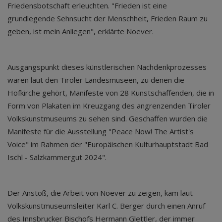
Friedensbotschaft erleuchten. "Frieden ist eine
grundlegende Sehnsucht der Menschheit, Frieden Raum zu
geben, ist mein Anliegen", erklärte Noever.
Ausgangspunkt dieses künstlerischen Nachdenkprozesses
waren laut den Tiroler Landesmuseen, zu denen die
Hofkirche gehört, Manifeste von 28 Kunstschaffenden, die in
Form von Plakaten im Kreuzgang des angrenzenden Tiroler
Volkskunstmuseums zu sehen sind. Geschaffen wurden die
Manifeste für die Ausstellung "Peace Now! The Artist's
Voice" im Rahmen der "Europäischen Kulturhauptstadt Bad
Ischl - Salzkammergut 2024".
Der Anstoß, die Arbeit von Noever zu zeigen, kam laut
Volkskunstmuseumsleiter Karl C. Berger durch einen Anruf
des Innsbrucker Bischofs Hermann Glettler, der immer