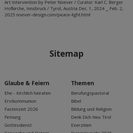
Art Intervention by Peter Noever / Curator: Karl C. Berger
Hofkirche, Innsbruck / Tyrol, Austria Dec. 1, 2024 ⎯ Feb. 2,
2025 noever-design.com/peace-light.html
Sitemap
Glaube & Feiern
Themen
Ehe - Kirchlich heiraten
Berufungspastoral
Erstkommunion
Bibel
Fastenzeit 2026
Bildung und Religion
Firmung
Denk Dich Neu Tirol
Gottesdienst
Exerzitien
Karwoche und Ostern
Franziskusjahr 2026