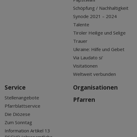
Schöpfung / Nachhaltigkeit
Synode 2021 – 2024
Talente
Tiroler Heilige und Selige
Trauer
Ukraine: Hilfe und Gebet
Via Laudato si'
Visitationen
Weltweit verbunden
Service
Organisationen
Stellenangebote
Pfarren
Pfarrblattservice
Die Diözese
Zum Sonntag
Information Artikel 13
DSGVO (ehrenamtliche