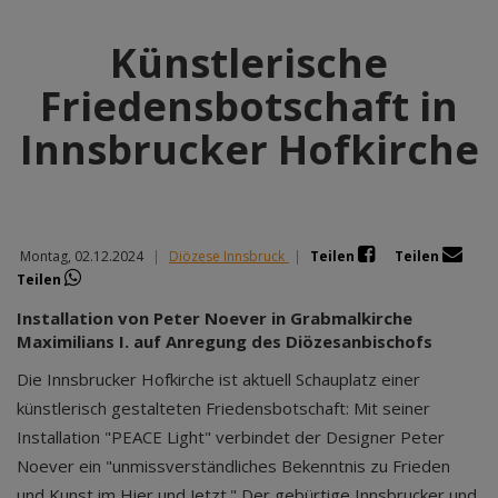
Künstlerische
Friedensbotschaft in
Innsbrucker Hofkirche
Montag, 02.12.2024
|
Diözese Innsbruck
|
Teilen
Teilen
Teilen
Installation von Peter Noever in Grabmalkirche
Maximilians I. auf Anregung des Diözesanbischofs
Die Innsbrucker Hofkirche ist aktuell Schauplatz einer
künstlerisch gestalteten Friedensbotschaft: Mit seiner
Installation "PEACE Light" verbindet der Designer Peter
Noever ein "unmissverständliches Bekenntnis zu Frieden
und Kunst im Hier und Jetzt." Der gebürtige Innsbrucker und