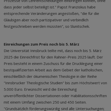
Prozesse von Lehrentscheidungen einbringen können, ohne
dass jeder selbst beteiligt ist." Papst Franziskus habe
entsprechende Veränderungen angestoßen, "die für die
Gläubigen aber noch partizipativer und verbindlich
festgeschrieben werden müssten", so Slunitschek.
Einreichungen zum Preis noch bis 5. März
Die Universität Innsbruck teilte mit, dass noch bis 5. März
2025 die Einreichfrist für den Rahner-Preis 2025 läuft. Der
Preis besteht in einem Zuschuss für die Drucklegung einer
bestqualifizierten Arbeit aus dem Gebiet der katholischen,
einschließlich der ökumenischen Theologie in der Reihe
"Innsbrucker Theologische Studien" bis zum Höchstwert von
5.000 Euro. Erwünscht wird die Einreichung
unveröffentlichter Dissertationen oder Habilitationsschriften
mit einem Umfang zwischen 250 und 450 Seiten.
"Grundsätzlich förderungswürdig sind alle Untersuchungen;