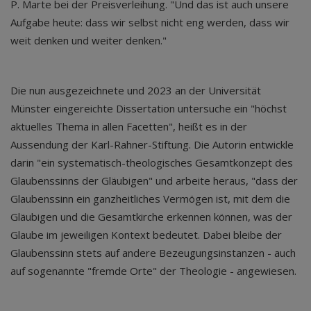
P. Marte bei der Preisverleihung. "Und das ist auch unsere
Aufgabe heute: dass wir selbst nicht eng werden, dass wir
weit denken und weiter denken."
Die nun ausgezeichnete und 2023 an der Universität
Münster eingereichte Dissertation untersuche ein "höchst
aktuelles Thema in allen Facetten", heißt es in der
Aussendung der Karl-Rahner-Stiftung. Die Autorin entwickle
darin "ein systematisch-theologisches Gesamtkonzept des
Glaubenssinns der Gläubigen" und arbeite heraus, "dass der
Glaubenssinn ein ganzheitliches Vermögen ist, mit dem die
Gläubigen und die Gesamtkirche erkennen können, was der
Glaube im jeweiligen Kontext bedeutet. Dabei bleibe der
Glaubenssinn stets auf andere Bezeugungsinstanzen - auch
auf sogenannte "fremde Orte" der Theologie - angewiesen.