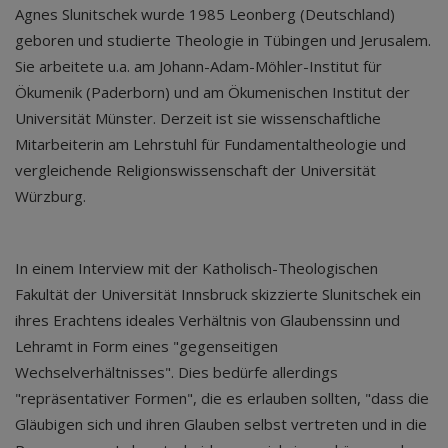
Agnes Slunitschek wurde 1985 Leonberg (Deutschland)
geboren und studierte Theologie in Tübingen und Jerusalem.
Sie arbeitete u.a. am Johann-Adam-Möhler-Institut für
Ökumenik (Paderborn) und am Ökumenischen Institut der
Universität Münster. Derzeit ist sie wissenschaftliche
Mitarbeiterin am Lehrstuhl für Fundamentaltheologie und
vergleichende Religionswissenschaft der Universität
Würzburg.
In einem Interview mit der Katholisch-Theologischen
Fakultät der Universität Innsbruck skizzierte Slunitschek ein
ihres Erachtens ideales Verhältnis von Glaubenssinn und
Lehramt in Form eines "gegenseitigen
Wechselverhältnisses". Dies bedürfe allerdings
"repräsentativer Formen", die es erlauben sollten, "dass die
Gläubigen sich und ihren Glauben selbst vertreten und in die