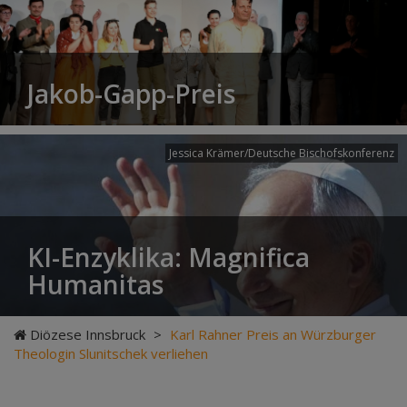
Jakob-Gapp-Preis
Jessica Krämer/Deutsche Bischofskonferenz
KI-Enzyklika: Magnifica
Humanitas
Diözese Innsbruck
>
Karl Rahner Preis an Würzburger
Theologin Slunitschek verliehen