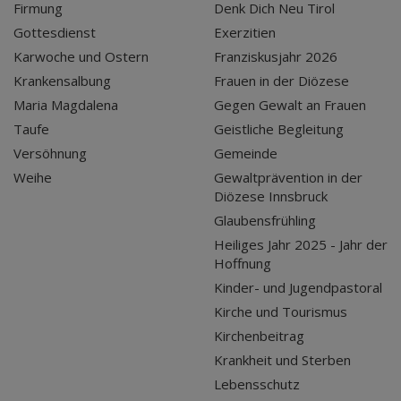
Firmung
Denk Dich Neu Tirol
Gottesdienst
Exerzitien
Karwoche und Ostern
Franziskusjahr 2026
Krankensalbung
Frauen in der Diözese
Maria Magdalena
Gegen Gewalt an Frauen
Taufe
Geistliche Begleitung
Versöhnung
Gemeinde
Weihe
Gewaltprävention in der
Diözese Innsbruck
Glaubensfrühling
Heiliges Jahr 2025 - Jahr der
Hoffnung
Kinder- und Jugendpastoral
Kirche und Tourismus
Kirchenbeitrag
Krankheit und Sterben
Lebensschutz