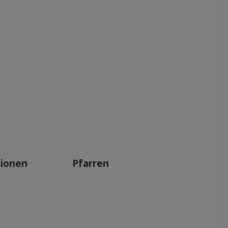
tionen
Pfarren