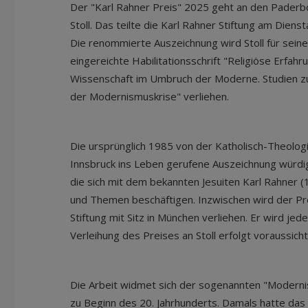
Der "Karl Rahner Preis" 2025 geht an den Paderb
Stoll. Das teilte die Karl Rahner Stiftung am Diens
Die renommierte Auszeichnung wird Stoll für sein
eingereichte Habilitationsschrift "Religiöse Erfah
Wissenschaft im Umbruch der Moderne. Studien zur
der Modernismuskrise" verliehen.
Die ursprünglich 1985 von der Katholisch-Theologi
Innsbruck ins Leben gerufene Auszeichnung würdi
die sich mit dem bekannten Jesuiten Karl Rahner
und Themen beschäftigen. Inzwischen wird der Pr
Stiftung mit Sitz in München verliehen. Er wird jede
Verleihung des Preises an Stoll erfolgt voraussichtl
Die Arbeit widmet sich der sogenannten "Moderni
zu Beginn des 20. Jahrhunderts. Damals hatte da