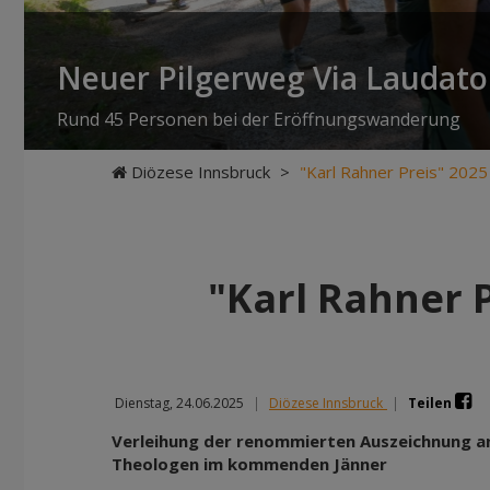
Neuer Pilgerweg Via Laudato 
Rund 45 Personen bei der Eröffnungswanderung
Diözese Innsbruck
>
"Karl Rahner Preis" 2025 
"Karl Rahner P
Dienstag, 24.06.2025
|
Diözese Innsbruck
|
Teilen
Verleihung der renommierten Auszeichnung a
Theologen im kommenden Jänner