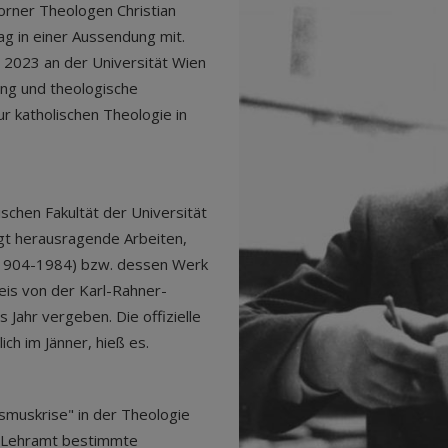
orner Theologen Christian
tag in einer Aussendung mit.
e 2023 an der Universität Wien
rung und theologische
 katholischen Theologie in
schen Fakultät der Universität
gt herausragende Arbeiten,
 (1904-1984) bzw. dessen Werk
eis von der Karl-Rahner-
s Jahr vergeben. Die offizielle
ich im Jänner, hieß es.
smuskrise" in der Theologie
s Lehramt bestimmte