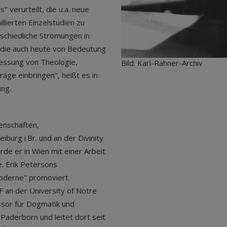
 verurteilt, die u.a. neue
llierten Einzelstudien zu
schiedliche Strömungen in
 die auch heute von Bedeutung
rmessung von Theologie,
Bild: Karl-Rahner-Archiv
äge einbringen", heißt es in
ng.
enschaften,
iburg i.Br. und an der Divinity
rde er in Wien mit einer Arbeit
e. Erik Petersons
Moderne" promoviert.
 an der University of Notre
essor für Dogmatik und
aderborn und leitet dort seit