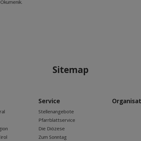
 Ökumenik.
Sitemap
Service
Organisa
ral
Stellenangebote
Pfarrblattservice
gion
Die Diözese
irol
Zum Sonntag