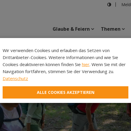
Meld
Glaube & Feiern
Themen
Cincelli
Wir verwenden Cookies und erlauben das Setzen von
Drittanbieter-Cookies. Weitere Informationen und wie Sie
Inhalte
Verans
Cookies deaktivieren können finden Sie
hier
. Wenn Sie mit der
Navigation fortfahren, stimmen Sie der Verwendung zu.
Datenschutz
ALLE COOKIES AKZEPTIEREN