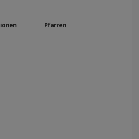
tionen
Pfarren