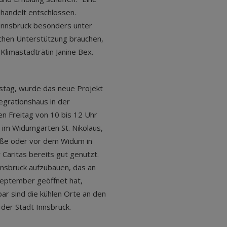
handelt entschlossen.
 Innsbruck besonders unter
schen Unterstützung brauchen,
limastadträtin Janine Bex.
nstag, wurde das neue Projekt
egrationshaus in der
en Freitag von 10 bis 12 Uhr
 im Widumgarten St. Nikolaus,
aße oder vor dem Widum in
 Caritas bereits gut genutzt.
nnsbruck aufzubauen, das an
September geöffnet hat,
bar sind die kühlen Orte an den
der Stadt Innsbruck.