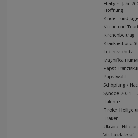
Heiliges Jahr 20
Hoffnung
Kinder- und Jug
Kirche und Tour
Kirchenbeitrag
Krankheit und S
Lebensschutz
Magnifica Huma
Papst Franziskus
Papstwahl
Schöpfung / Nach
Synode 2021 – 
Talente
Tiroler Heilige 
Trauer
Ukraine: Hilfe u
Via Laudato si'