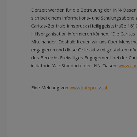
Derzeit werden für die Betreuung der INN-Oasen n
sich bei einem Informations- und Schulungsabend a
Caritas-Zentrale Innsbruck (Heiliggeiststraße 16)
Hilfsorganisation informieren können. "Die Carit
Miteinander. Deshalb freuen wir uns über Menschen,
engagieren und diese Orte aktiv mitgestalten möcht
des Bereichs Freiwilliges Engagement bei der Carit
initiatorin.(Alle Standorte der INN-Oasen:
www.cari
Eine Meldung von
www.kathpress.at