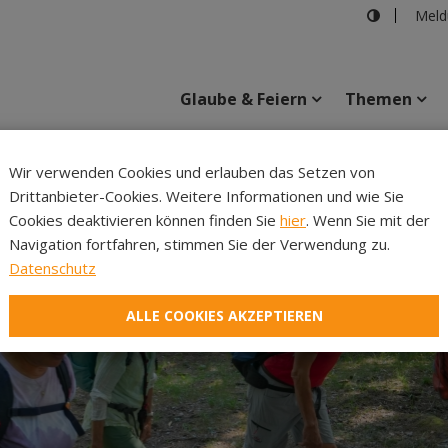
Meld
Glaube & Feiern
Themen
Cincelli
Wir verwenden Cookies und erlauben das Setzen von
Drittanbieter-Cookies. Weitere Informationen und wie Sie
Inhalte
Verans
Cookies deaktivieren können finden Sie
hier
. Wenn Sie mit der
Navigation fortfahren, stimmen Sie der Verwendung zu.
Datenschutz
ALLE COOKIES AKZEPTIEREN