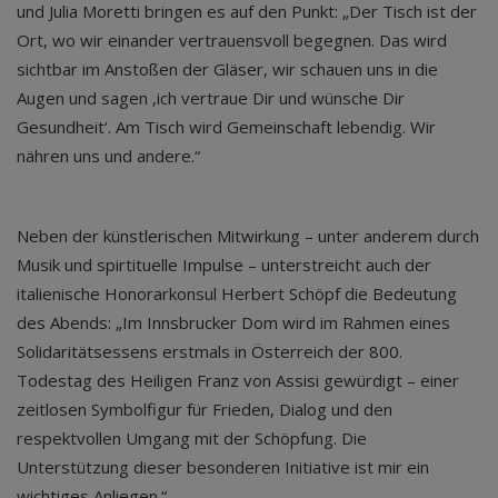
und Julia Moretti bringen es auf den Punkt: „Der Tisch ist der
Ort, wo wir einander vertrauensvoll begegnen. Das wird
sichtbar im Anstoßen der Gläser, wir schauen uns in die
Augen und sagen ‚ich vertraue Dir und wünsche Dir
Gesundheit‘. Am Tisch wird Gemeinschaft lebendig. Wir
nähren uns und andere.“
Neben der künstlerischen Mitwirkung – unter anderem durch
Musik und spirtituelle Impulse – unterstreicht auch der
italienische Honorarkonsul Herbert Schöpf die Bedeutung
des Abends: „Im Innsbrucker Dom wird im Rahmen eines
Solidaritätsessens erstmals in Österreich der 800.
Todestag des Heiligen Franz von Assisi gewürdigt – einer
zeitlosen Symbolfigur für Frieden, Dialog und den
respektvollen Umgang mit der Schöpfung. Die
Unterstützung dieser besonderen Initiative ist mir ein
wichtiges Anliegen.“