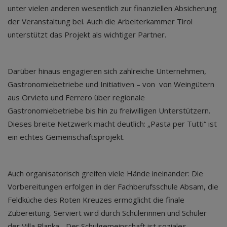
unter vielen anderen wesentlich zur finanziellen Absicherung
der Veranstaltung bei. Auch die Arbeiterkammer Tirol
unterstützt das Projekt als wichtiger Partner.
Darüber hinaus engagieren sich zahlreiche Unternehmen,
Gastronomiebetriebe und Initiativen – von von Weingütern
aus Orvieto und Ferrero über regionale
Gastronomiebetriebe bis hin zu freiwilligen Unterstützern.
Dieses breite Netzwerk macht deutlich: „Pasta per Tutti“ ist
ein echtes Gemeinschaftsprojekt.
Auch organisatorisch greifen viele Hände ineinander: Die
Vorbereitungen erfolgen in der Fachberufsschule Absam, die
Feldküche des Roten Kreuzes ermöglicht die finale
Zubereitung. Serviert wird durch Schülerinnen und Schüler
der Villa Blanka. „Der Schulgemeinschaft ist soziales