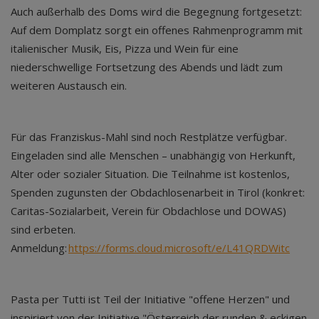
Auch außerhalb des Doms wird die Begegnung fortgesetzt:
Auf dem Domplatz sorgt ein offenes Rahmenprogramm mit
italienischer Musik, Eis, Pizza und Wein für eine
niederschwellige Fortsetzung des Abends und lädt zum
weiteren Austausch ein.
Für das Franziskus-Mahl sind noch Restplätze verfügbar.
Eingeladen sind alle Menschen – unabhängig von Herkunft,
Alter oder sozialer Situation. Die Teilnahme ist kostenlos,
Spenden zugunsten der Obdachlosenarbeit in Tirol (konkret:
Caritas-Sozialarbeit, Verein für Obdachlose und DOWAS)
sind erbeten.
Anmeldung:
https://forms.cloud.microsoft/e/L41QRDWitc
Pasta per Tutti ist Teil der Initiative "offene Herzen" und
inspiriert von der Initiative "Österreich der runden & eckigen