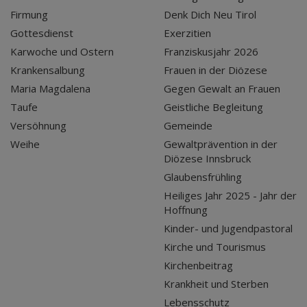
Firmung
Denk Dich Neu Tirol
Gottesdienst
Exerzitien
Karwoche und Ostern
Franziskusjahr 2026
Krankensalbung
Frauen in der Diözese
Maria Magdalena
Gegen Gewalt an Frauen
Taufe
Geistliche Begleitung
Versöhnung
Gemeinde
Weihe
Gewaltprävention in der
Diözese Innsbruck
Glaubensfrühling
Heiliges Jahr 2025 - Jahr der
Hoffnung
Kinder- und Jugendpastoral
Kirche und Tourismus
Kirchenbeitrag
Krankheit und Sterben
Lebensschutz