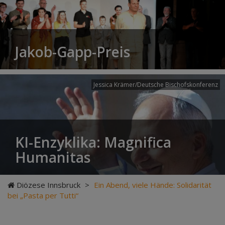
Jakob-Gapp-Preis
Jessica Krämer/Deutsche Bischofskonferenz
KI-Enzyklika: Magnifica
Humanitas
Diözese Innsbruck
>
Ein Abend, viele Hände: Solidarität
bei „Pasta per Tutti“