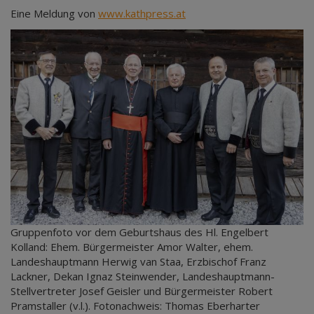
Eine Meldung von
www.kathpress.at
Gruppenfoto vor dem Geburtshaus des Hl. Engelbert
Kolland: Ehem. Bürgermeister Amor Walter, ehem.
Landeshauptmann Herwig van Staa, Erzbischof Franz
Lackner, Dekan Ignaz Steinwender, Landeshauptmann-
Stellvertreter Josef Geisler und Bürgermeister Robert
Pramstaller (v.l.). Fotonachweis: Thomas Eberharter