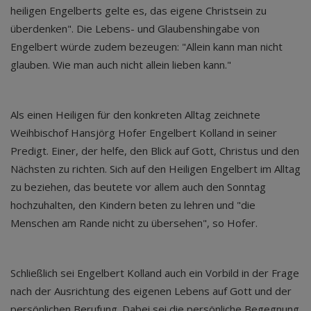
heiligen Engelberts gelte es, das eigene Christsein zu
überdenken". Die Lebens- und Glaubenshingabe von
Engelbert würde zudem bezeugen: "Allein kann man nicht
glauben. Wie man auch nicht allein lieben kann."
Als einen Heiligen für den konkreten Alltag zeichnete
Weihbischof Hansjörg Hofer Engelbert Kolland in seiner
Predigt. Einer, der helfe, den Blick auf Gott, Christus und den
Nächsten zu richten. Sich auf den Heiligen Engelbert im Alltag
zu beziehen, das beutete vor allem auch den Sonntag
hochzuhalten, den Kindern beten zu lehren und "die
Menschen am Rande nicht zu übersehen", so Hofer.
Schließlich sei Engelbert Kolland auch ein Vorbild in der Frage
nach der Ausrichtung des eigenen Lebens auf Gott und der
persönlichen Berufung. Dabei sei die persönliche Begegnung