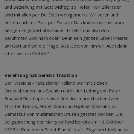
und Beziehung mit Gott wichtig, so Hofer: "Wir Zillertaler
sind mit allen per Du. Doch wohlgemerkt: Wir sollen und
dürfen auch mit Gott per Du sein! Das können wir uns vom
heiligen Engelbert abschauen. Er lehrt uns also den
berühmten Blick nach oben. Denn sein ganzes Leben kreiste
um Gott und um die Frage, was Gott von ihm will. Auch darin
ist er uns ein Vorbild."
Verehrung hat bereits Tradition
Der Missions-Franziskaner Kolland war mit sieben
Ordensbrüdern aus Spanien unter der Leitung von Pater
Emanuel Ruiz Lopez sowie den drei maronitischen Laien-
Christen Francis, Abdel Moati und Raphael Massabki in
Damaskus von muslimischen Drusen getötet worden. Die
Seligsprechung der Märtyrer fand bereits am 10. Oktober
1926 in Rom durch Papst Pius XI. statt. Engelbert Kolland ist