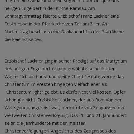
folgten eine Andacht und ein Segen mit der Reliquie des
heiligen Engelbert in der Kirche Ramsau. Am
Sonntagvormittag feierte Erzbischof Franz Lackner eine
Festmesse in der Pfarrkirche von Zell am Ziller. Am
Nachmittag beschloss eine Dankandacht in der Pfarrkirche
die Feierlichkeiten.
Erzbischof Lackner ging in seiner Predigt auf das Martyrium
des heiligen Engelbert ein und erwähnte seine letzten
Worte: "Ich bin Christ und bleibe Christ." Heute werde das
Christentum im Westen hingegen vielfach eher als
"Christentum light" gelebt. Es dürfe nicht viel kosten. Opfer
schon gar nicht. Erzbischof Lackner, der aus Rom von der
Weltsynode angereist war, berichtete von Zeugnissen der
weltweiten Christenverfolgung. Das 20. und 21. Jahrhundert
seien die Jahrhunderte mit den meisten
Christenverfolgungen. Angesichts des Zeugnisses des