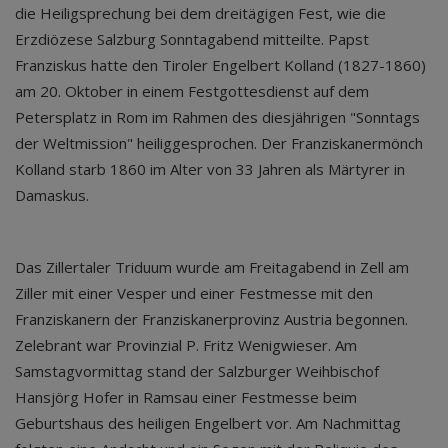
die Heiligsprechung bei dem dreitägigen Fest, wie die
Erzdiözese Salzburg Sonntagabend mitteilte. Papst
Franziskus hatte den Tiroler Engelbert Kolland (1827-1860)
am 20. Oktober in einem Festgottesdienst auf dem
Petersplatz in Rom im Rahmen des diesjährigen "Sonntags
der Weltmission" heiliggesprochen. Der Franziskanermönch
Kolland starb 1860 im Alter von 33 Jahren als Märtyrer in
Damaskus.
Das Zillertaler Triduum wurde am Freitagabend in Zell am
Ziller mit einer Vesper und einer Festmesse mit den
Franziskanern der Franziskanerprovinz Austria begonnen.
Zelebrant war Provinzial P. Fritz Wenigwieser. Am
Samstagvormittag stand der Salzburger Weihbischof
Hansjörg Hofer in Ramsau einer Festmesse beim
Geburtshaus des heiligen Engelbert vor. Am Nachmittag