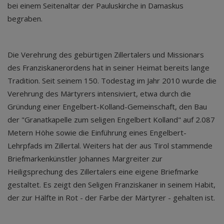
bei einem Seitenaltar der Pauluskirche in Damaskus
begraben.
Die Verehrung des gebürtigen Zillertalers und Missionars
des Franziskanerordens hat in seiner Heimat bereits lange
Tradition. Seit seinem 150. Todestag im Jahr 2010 wurde die
Verehrung des Märtyrers intensiviert, etwa durch die
Gründung einer Engelbert-Kolland-Gemeinschaft, den Bau
der "Granatkapelle zum seligen Engelbert Kolland" auf 2.087
Metern Höhe sowie die Einführung eines Engelbert-
Lehrpfads im Zillertal. Weiters hat der aus Tirol stammende
Briefmarkenkünstler Johannes Margreiter zur
Heiligsprechung des Zillertalers eine eigene Briefmarke
gestaltet. Es zeigt den Seligen Franziskaner in seinem Habit,
der zur Hälfte in Rot - der Farbe der Märtyrer - gehalten ist.