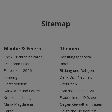
Sitemap
Glaube & Feiern
Themen
Ehe - Kirchlich heiraten
Berufungspastoral
Erstkommunion
Bibel
Fastenzeit 2026
Bildung und Religion
Firmung
Denk Dich Neu Tirol
Gottesdienst
Exerzitien
Karwoche und Ostern
Franziskusjahr 2026
Krankensalbung
Frauen in der Diözese
Maria Magdalena
Gegen Gewalt an Frauen
Taufe
Geistliche Begleitung