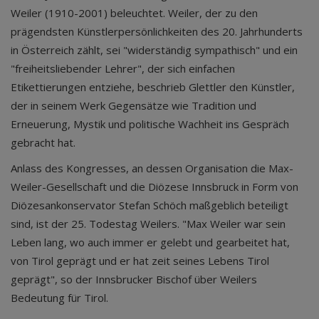
Weiler (1910-2001) beleuchtet. Weiler, der zu den
prägendsten Künstlerpersönlichkeiten des 20. Jahrhunderts
in Österreich zählt, sei "widerständig sympathisch" und ein
"freiheitsliebender Lehrer", der sich einfachen
Etikettierungen entziehe, beschrieb Glettler den Künstler,
der in seinem Werk Gegensätze wie Tradition und
Erneuerung, Mystik und politische Wachheit ins Gespräch
gebracht hat.
Anlass des Kongresses, an dessen Organisation die Max-
Weiler-Gesellschaft und die Diözese Innsbruck in Form von
Diözesankonservator Stefan Schöch maßgeblich beteiligt
sind, ist der 25. Todestag Weilers. "Max Weiler war sein
Leben lang, wo auch immer er gelebt und gearbeitet hat,
von Tirol geprägt und er hat zeit seines Lebens Tirol
geprägt", so der Innsbrucker Bischof über Weilers
Bedeutung für Tirol.