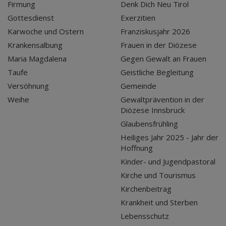
Firmung
Denk Dich Neu Tirol
Gottesdienst
Exerzitien
Karwoche und Ostern
Franziskusjahr 2026
Krankensalbung
Frauen in der Diözese
Maria Magdalena
Gegen Gewalt an Frauen
Taufe
Geistliche Begleitung
Versöhnung
Gemeinde
Weihe
Gewaltprävention in der
Diözese Innsbruck
Glaubensfrühling
Heiliges Jahr 2025 - Jahr der
Hoffnung
Kinder- und Jugendpastoral
Kirche und Tourismus
Kirchenbeitrag
Krankheit und Sterben
Lebensschutz