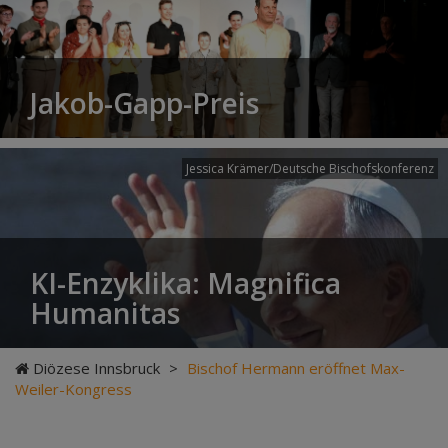
Jakob-Gapp-Preis
Jessica Krämer/Deutsche Bischofskonferenz
KI-Enzyklika: Magnifica
Humanitas
Diözese Innsbruck
>
Bischof Hermann eröffnet Max-
Weiler-Kongress