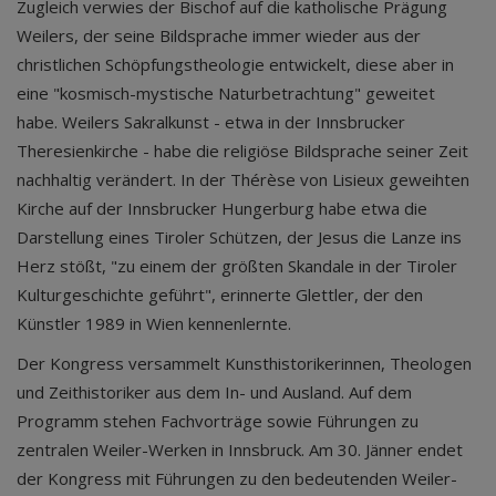
Zugleich verwies der Bischof auf die katholische Prägung
Weilers, der seine Bildsprache immer wieder aus der
christlichen Schöpfungstheologie entwickelt, diese aber in
eine "kosmisch-mystische Naturbetrachtung" geweitet
habe. Weilers Sakralkunst - etwa in der Innsbrucker
Theresienkirche - habe die religiöse Bildsprache seiner Zeit
nachhaltig verändert. In der Thérèse von Lisieux geweihten
Kirche auf der Innsbrucker Hungerburg habe etwa die
Darstellung eines Tiroler Schützen, der Jesus die Lanze ins
Herz stößt, "zu einem der größten Skandale in der Tiroler
Kulturgeschichte geführt", erinnerte Glettler, der den
Künstler 1989 in Wien kennenlernte.
Der Kongress versammelt Kunsthistorikerinnen, Theologen
und Zeithistoriker aus dem In- und Ausland. Auf dem
Programm stehen Fachvorträge sowie Führungen zu
zentralen Weiler-Werken in Innsbruck. Am 30. Jänner endet
der Kongress mit Führungen zu den bedeutenden Weiler-