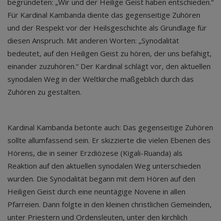
begründeten: „Wir und der Heilige Geist haben entschieden.“
Für Kardinal Kambanda diente das gegenseitige Zuhören
und der Respekt vor der Heilsgeschichte als Grundlage für
diesen Anspruch. Mit anderen Worten: „Synodalität
bedeutet, auf den Heiligen Geist zu hören, der uns befähigt,
einander zuzuhören.“ Der Kardinal schlägt vor, den aktuellen
synodalen Weg in der Weltkirche maßgeblich durch das
Zuhören zu gestalten.
Kardinal Kambanda betonte auch: Das gegenseitige Zuhören
sollte allumfassend sein. Er skizzierte die vielen Ebenen des
Hörens, die in seiner Erzdiözese (Kigali-Ruanda) als
Reaktion auf den aktuellen synodalen Weg unterschieden
wurden. Die Synodalität begann mit dem Hören auf den
Heiligen Geist durch eine neuntägige Novene in allen
Pfarreien. Dann folgte in den kleinen christlichen Gemeinden,
unter Priestern und Ordensleuten, unter den kirchlich