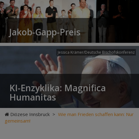
Jakob-Gapp-Preis
Jessica Krämer/Deutsche Bischofskonferenz
KI-Enzyklika: Magnifica
Humanitas
Diözese Innsbruck
>
Wie man Frieden schaffen kann: Nur
gemeinsam!