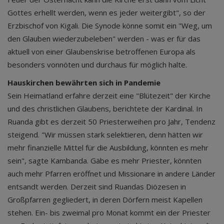
Gottes erhellt werden, wenn es jeder weitergibt", so der
Erzbischof von Kigali. Die Synode könne somit ein "Weg, um
den Glauben wiederzubeleben" werden - was er für das
aktuell von einer Glaubenskrise betroffenen Europa als
besonders vonnöten und durchaus für möglich halte.
Hauskirchen bewährten sich in Pandemie
Sein Heimatland erfahre derzeit eine "Blütezeit" der Kirche
und des christlichen Glaubens, berichtete der Kardinal. In
Ruanda gibt es derzeit 50 Priesterweihen pro Jahr, Tendenz
steigend. "Wir müssen stark selektieren, denn hätten wir
mehr finanzielle Mittel für die Ausbildung, könnten es mehr
sein", sagte Kambanda. Gäbe es mehr Priester, könnten
auch mehr Pfarren eröffnet und Missionare in andere Länder
entsandt werden. Derzeit sind Ruandas Diözesen in
Großpfarren gegliedert, in deren Dörfern meist Kapellen
stehen. Ein- bis zweimal pro Monat kommt ein der Priester