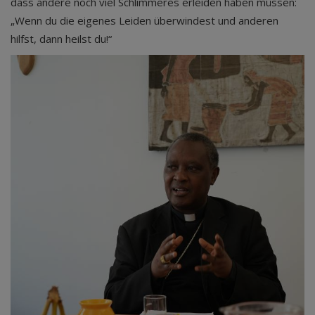
dass andere noch viel Schlimmeres erleiden haben müssen:
„Wenn du die eigenes Leiden überwindest und anderen
hilfst, dann heilst du!“