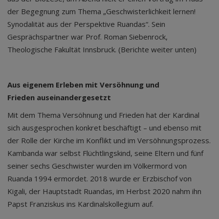
der Begegnung zum Thema „Geschwisterlichkeit lernen!
Synodalität aus der Perspektive Ruandas“. Sein
Gesprächspartner war Prof. Roman Siebenrock,
Theologische Fakultät Innsbruck. (Berichte weiter unten)
Aus eigenem Erleben mit Versöhnung und
Frieden auseinandergesetzt
Mit dem Thema Versöhnung und Frieden hat der Kardinal
sich ausgesprochen konkret beschäftigt – und ebenso mit
der Rolle der Kirche im Konflikt und im Versöhnungsprozess.
Kambanda war selbst Flüchtlingskind, seine Eltern und fünf
seiner sechs Geschwister wurden im Völkermord von
Ruanda 1994 ermordet. 2018 wurde er Erzbischof von
Kigali, der Hauptstadt Ruandas, im Herbst 2020 nahm ihn
Papst Franziskus ins Kardinalskollegium auf.