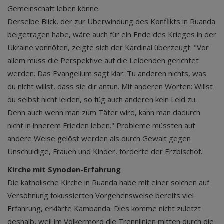
Gemeinschaft leben könne.
Derselbe Blick, der zur Überwindung des Konflikts in Ruanda
beigetragen habe, wäre auch für ein Ende des Krieges in der
Ukraine vonnöten, zeigte sich der Kardinal überzeugt. "Vor
allem muss die Perspektive auf die Leidenden gerichtet
werden. Das Evangelium sagt klar: Tu anderen nichts, was
du nicht willst, dass sie dir antun. Mit anderen Worten: Willst
du selbst nicht leiden, so füg auch anderen kein Leid zu.
Denn auch wenn man zum Täter wird, kann man dadurch
nicht in innerem Frieden leben." Probleme müssten auf
andere Weise gelöst werden als durch Gewalt gegen
Unschuldige, Frauen und Kinder, forderte der Erzbischof.
Kirche mit Synoden-Erfahrung
Die katholische Kirche in Ruanda habe mit einer solchen auf
Versöhnung fokussierten Vorgehensweise bereits viel
Erfahrung, erklärte Kambanda. Dies komme nicht zuletzt
deshalb, weil im Völkermord die Trennlinien mitten durch die