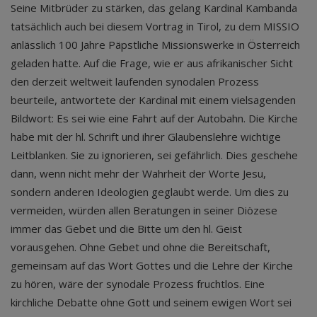
Seine Mitbrüder zu stärken, das gelang Kardinal Kambanda
tatsächlich auch bei diesem Vortrag in Tirol, zu dem MISSIO
anlässlich 100 Jahre Päpstliche Missionswerke in Österreich
geladen hatte. Auf die Frage, wie er aus afrikanischer Sicht
den derzeit weltweit laufenden synodalen Prozess
beurteile, antwortete der Kardinal mit einem vielsagenden
Bildwort: Es sei wie eine Fahrt auf der Autobahn. Die Kirche
habe mit der hl. Schrift und ihrer Glaubenslehre wichtige
Leitblanken. Sie zu ignorieren, sei gefährlich. Dies geschehe
dann, wenn nicht mehr der Wahrheit der Worte Jesu,
sondern anderen Ideologien geglaubt werde. Um dies zu
vermeiden, würden allen Beratungen in seiner Diözese
immer das Gebet und die Bitte um den hl. Geist
vorausgehen. Ohne Gebet und ohne die Bereitschaft,
gemeinsam auf das Wort Gottes und die Lehre der Kirche
zu hören, wäre der synodale Prozess fruchtlos. Eine
kirchliche Debatte ohne Gott und seinem ewigen Wort sei