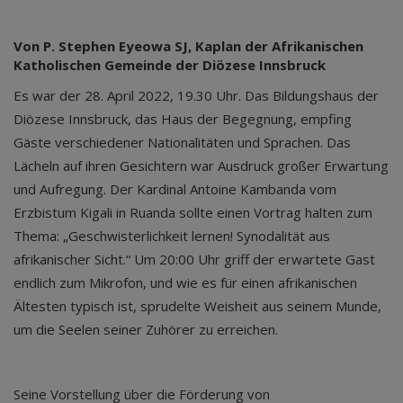
Von P. Stephen Eyeowa SJ, Kaplan der Afrikanischen
Katholischen Gemeinde der Diözese Innsbruck
Es war der 28. April 2022, 19.30 Uhr. Das Bildungshaus der
Diözese Innsbruck, das Haus der Begegnung, empfing
Gäste verschiedener Nationalitäten und Sprachen. Das
Lächeln auf ihren Gesichtern war Ausdruck großer Erwartung
und Aufregung. Der Kardinal Antoine Kambanda vom
Erzbistum Kigali in Ruanda sollte einen Vortrag halten zum
Thema: „Geschwisterlichkeit lernen! Synodalität aus
afrikanischer Sicht.“ Um 20:00 Uhr griff der erwartete Gast
endlich zum Mikrofon, und wie es für einen afrikanischen
Ältesten typisch ist, sprudelte Weisheit aus seinem Munde,
um die Seelen seiner Zuhörer zu erreichen.
Seine Vorstellung über die Förderung von