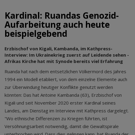
Kardinal: Ruandas Genozid-
Aufarbeitung auch heute
beispielgebend
Erzbischof von Kigali, Kambanda, im Kathpress-
Interview: Im Ukrainekrieg zuerst auf Leidende sehen -
Afrikas Kirche hat mit Synode bereits viel Erfahrung
Ruanda hat nach dem entsetzlichen Völkermord des Jahres
1994 ein Modell etabliert, von dem einzelne Elemente auch
zur Überwindung heutiger Konflikte genutzt werden
könnten: Das hat Antoine Kambanda (63), Erzbischof von
Kigali und seit November 2020 erster Kardinal seines
Landes, am Dienstag im Interview mit Kathpress dargelegt.
"Wo ethnische Differenzen zu Kriegen führten, ist
Versöhnungsarbeit notwendig, damit die Gewaltspirale
unterbrochen wird. Dass dies gelingen kann, hat Ruanda der