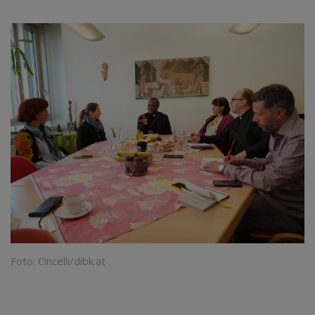
Foto: Cincelli/dibk.at