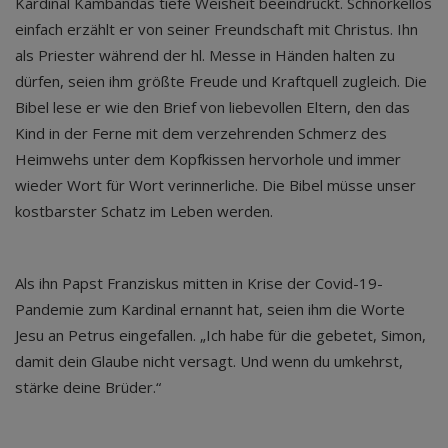
Kardinal Kambandas tiefe Weisheit beeindruckt. Schnörkellos
einfach erzählt er von seiner Freundschaft mit Christus. Ihn
als Priester während der hl. Messe in Händen halten zu
dürfen, seien ihm größte Freude und Kraftquell zugleich. Die
Bibel lese er wie den Brief von liebevollen Eltern, den das
Kind in der Ferne mit dem verzehrenden Schmerz des
Heimwehs unter dem Kopfkissen hervorhole und immer
wieder Wort für Wort verinnerliche. Die Bibel müsse unser
kostbarster Schatz im Leben werden.
Als ihn Papst Franziskus mitten in Krise der Covid-19-
Pandemie zum Kardinal ernannt hat, seien ihm die Worte
Jesu an Petrus eingefallen. „Ich habe für die gebetet, Simon,
damit dein Glaube nicht versagt. Und wenn du umkehrst,
stärke deine Brüder.“