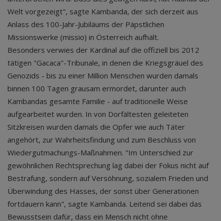
Welt vorgezeigt", sagte Kambanda, der sich derzeit aus
Anlass des 100-Jahr-Jubiläums der Päpstlichen
Missionswerke (missio) in Österreich aufhält.
Besonders verwies der Kardinal auf die offiziell bis 2012
tätigen "Gacaca"-Tribunale, in denen die Kriegsgräuel des
Genozids - bis zu einer Million Menschen wurden damals
binnen 100 Tagen grausam ermordet, darunter auch
Kambandas gesamte Familie - auf traditionelle Weise
aufgearbeitet wurden. In von Dorfältesten geleiteten
Sitzkreisen wurden damals die Opfer wie auch Täter
angehört, zur Wahrheitsfindung und zum Beschluss von
Wiedergutmachungs-Maßnahmen. "Im Unterschied zur
gewöhnlichen Rechtsprechung lag dabei der Fokus nicht auf
Bestrafung, sondern auf Versöhnung, sozialem Frieden und
Überwindung des Hasses, der sonst über Generationen
fortdauern kann", sagte Kambanda. Leitend sei dabei das
Bewusstsein dafür, dass ein Mensch nicht ohne