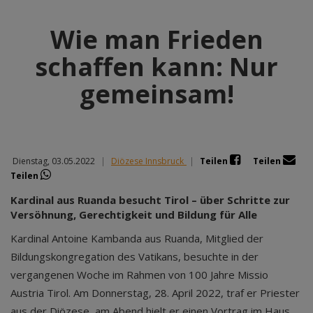
Wie man Frieden
schaffen kann: Nur
gemeinsam!
Dienstag, 03.05.2022
|
Diözese Innsbruck
|
Teilen
Teilen
Teilen
Kardinal aus Ruanda besucht Tirol – über Schritte zur
Versöhnung, Gerechtigkeit und Bildung für Alle
Kardinal Antoine Kambanda aus Ruanda, Mitglied der
Bildungskongregation des Vatikans, besuchte in der
vergangenen Woche im Rahmen von 100 Jahre Missio
Austria Tirol. Am Donnerstag, 28. April 2022, traf er Priester
aus der Diözese, am Abend hielt er einen Vortrag im Haus