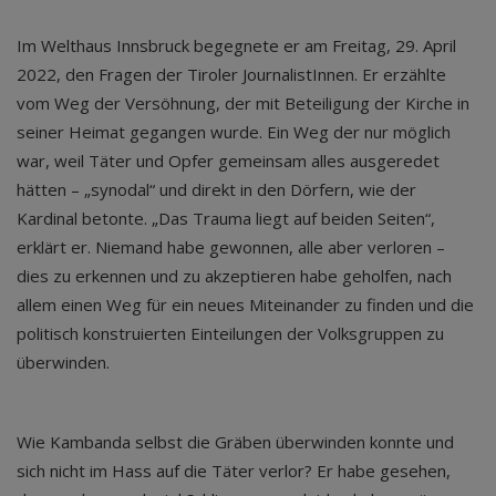
Im Welthaus Innsbruck begegnete er am Freitag, 29. April
2022, den Fragen der Tiroler JournalistInnen. Er erzählte
vom Weg der Versöhnung, der mit Beteiligung der Kirche in
seiner Heimat gegangen wurde. Ein Weg der nur möglich
war, weil Täter und Opfer gemeinsam alles ausgeredet
hätten – „synodal“ und direkt in den Dörfern, wie der
Kardinal betonte. „Das Trauma liegt auf beiden Seiten“,
erklärt er. Niemand habe gewonnen, alle aber verloren –
dies zu erkennen und zu akzeptieren habe geholfen, nach
allem einen Weg für ein neues Miteinander zu finden und die
politisch konstruierten Einteilungen der Volksgruppen zu
überwinden.
Wie Kambanda selbst die Gräben überwinden konnte und
sich nicht im Hass auf die Täter verlor? Er habe gesehen,