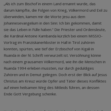
„Als ich zum Bischof in einem Land ernannt wurde, das
darum kämpfte, die Folgen von Krieg, Völkermord und Exil zu
überwinden, kamen mir die Worte Jesu aus dem
Johannesevangelium in den Sinn: Ich bin gekommen, damit
sie das Leben in Fülle haben.“ Die Priester und Ordensleute,
die Kardinal Antoine Kambanda kürzlich bei einem MISSIO-
Vortrag im Franziskanerkloster in Hall in Tirol zuhören
konnten, spürten, wie tief der Erzbischof von Kigali in
Ruanda in der hl. Schrift verwurzelt ist. Versöhnung könne
nach einem grausamen Völkermord, wie ihn die Menschen in
Ruanda 1994 erleben mussten, nur durch geduldiges
Zuhören und in Demut gelingen. Doch erst der Blick auf Jesus
Christus am Kreuz würde Opfer und Täter dieses Konfliktes
auf einen heilsamen Weg des Mitleids führen, an dessen
Ende Gott Vergebung schenke.