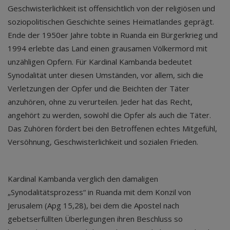
Geschwisterlichkeit ist offensichtlich von der religiösen und
soziopolitischen Geschichte seines Heimatlandes geprägt.
Ende der 1950er Jahre tobte in Ruanda ein Bürgerkrieg und
1994 erlebte das Land einen grausamen Völkermord mit
unzähligen Opfern. Für Kardinal Kambanda bedeutet
Synodalität unter diesen Umständen, vor allem, sich die
Verletzungen der Opfer und die Beichten der Täter
anzuhören, ohne zu verurteilen. Jeder hat das Recht,
angehört zu werden, sowohl die Opfer als auch die Täter.
Das Zuhören fördert bei den Betroffenen echtes Mitgefühl,
Versöhnung, Geschwisterlichkeit und sozialen Frieden.
Kardinal Kambanda verglich den damaligen
„Synodalitätsprozess“ in Ruanda mit dem Konzil von
Jerusalem (Apg 15,28), bei dem die Apostel nach
gebetserfüllten Überlegungen ihren Beschluss so