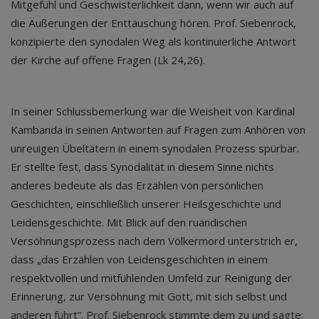
Mitgefühl und Geschwisterlichkeit dann, wenn wir auch auf
die Äußerungen der Enttäuschung hören. Prof. Siebenrock,
konzipierte den synodalen Weg als kontinuierliche Antwort
der Kirche auf offene Fragen (Lk 24,26).
In seiner Schlussbemerkung war die Weisheit von Kardinal
Kambanda in seinen Antworten auf Fragen zum Anhören von
unreuigen Übeltätern in einem synodalen Prozess spürbar.
Er stellte fest, dass Synodalität in diesem Sinne nichts
anderes bedeute als das Erzählen von persönlichen
Geschichten, einschließlich unserer Heilsgeschichte und
Leidensgeschichte. Mit Blick auf den ruandischen
Versöhnungsprozess nach dem Völkermord unterstrich er,
dass „das Erzählen von Leidensgeschichten in einem
respektvollen und mitfühlenden Umfeld zur Reinigung der
Erinnerung, zur Versöhnung mit Gott, mit sich selbst und
anderen führt“. Prof. Siebenrock stimmte dem zu und sagte: