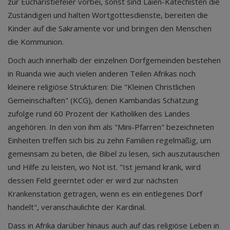
zur Eucharistiefeier vorbei, sonst sind Laien-Katechisten die
Zuständigen und halten Wortgottesdienste, bereiten die
Kinder auf die Sakramente vor und bringen den Menschen
die Kommunion.
Doch auch innerhalb der einzelnen Dorfgemeinden bestehen
in Ruanda wie auch vielen anderen Teilen Afrikas noch
kleinere religiöse Strukturen: Die "Kleinen Christlichen
Gemeinschaften" (KCG), denen Kambandas Schätzung
zufolge rund 60 Prozent der Katholiken des Landes
angehören. In den von ihm als "Mini-Pfarren" bezeichneten
Einheiten treffen sich bis zu zehn Familien regelmäßig, um
gemeinsam zu beten, die Bibel zu lesen, sich auszutauschen
und Hilfe zu leisten, wo Not ist. "Ist jemand krank, wird
dessen Feld geerntet oder er wird zur nächsten
Krankenstation getragen, wenn es ein entlegenes Dorf
handelt", veranschaulichte der Kardinal.
Dass in Afrika darüber hinaus auch auf das religiöse Leben in