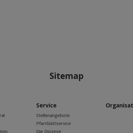
Sitemap
Service
Organisa
ral
Stellenangebote
Pfarrblattservice
gion
Die Diözese