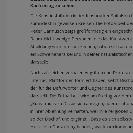
Karfreitag zu sehen.
Die Kunstinstallation in der Innsbrucker Spitalskir
zumindest in gewissen Kreisen. Die Fotoarbeit de
Peter Garmusch zeigt großformatig ein eingeschn
Raum. Nicht wenige Personen, die das Kunstwerk 
Abbildungen im Internet kennen, haben sich an de
ein Schweineherz sei und in seiner naturalistisch
darstelle.
Nach zahlreichen verbalen Angriffen und Protesten
Internet-Plattformen formiert haben, setzt Bischof
der für die Befürworter und Gegner des Kunstpr
darstellt: Die Fotoarbeit wird am Freitag vor de
„Kunst muss zu Diskussion anregen, aber nicht da
in ihrer Ablehnung verhärten, weil ihre religiösen 
so der Bischof, und ergänzt: „Dass es sich selbstv
Herz-Jesu Darstellung handelt, war kaum kommuni