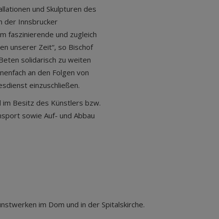
allationen und Skulpturen des
in der Innsbrucker
um faszinierende und zugleich
sen unserer Zeit“, so Bischof
 Beten solidarisch zu weiten
onenfach an den Folgen von
esdienst einzuschließen.
d im Besitz des Künstlers bzw.
ansport sowie Auf- und Abbau
nstwerken im Dom und in der Spitalskirche.