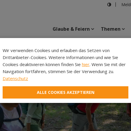
Meld
Glaube & Feiern
Themen
Cincelli
Wir verwenden Cookies und erlauben das Setzen von
Drittanbieter-Cookies. Weitere Informationen und wie Sie
Inhalte
Verans
Cookies deaktivieren können finden Sie
hier
. Wenn Sie mit der
Navigation fortfahren, stimmen Sie der Verwendung zu.
Datenschutz
ALLE COOKIES AKZEPTIEREN