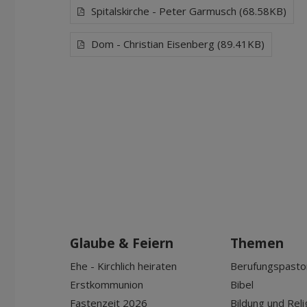
Spitalskirche - Peter Garmusch (68.58KB)
Dom - Christian Eisenberg (89.41KB)
Glaube & Feiern
Themen
Ehe - Kirchlich heiraten
Berufungspasto
Erstkommunion
Bibel
Fastenzeit 2026
Bildung und Reli