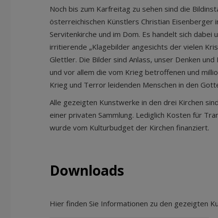
Noch bis zum Karfreitag zu sehen sind die Bildinst
österreichischen Künstlers Christian Eisenberger 
Servitenkirche und im Dom. Es handelt sich dabei 
irritierende „Klagebilder angesichts der vielen Kri
Glettler. Die Bilder sind Anlass, unser Denken und
und vor allem die vom Krieg betroffenen und milli
Krieg und Terror leidenden Menschen in den Gott
Alle gezeigten Kunstwerke in den drei Kirchen sin
einer privaten Sammlung. Lediglich Kosten für Tr
wurde vom Kulturbudget der Kirchen finanziert.
Downloads
Hier finden Sie Informationen zu den gezeigten Ku