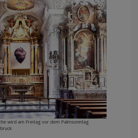
irche wird am Freitag vor dem Palmsonntag
sbruck