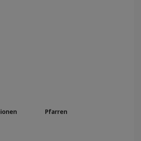
tionen
Pfarren