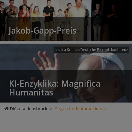
Jakob-Gapp-Preis
Jessica Krämer/Deutsche Bischofskonferenz
KI-Enzyklika: Magnifica
Humanitas
Diözese Innsbruck
>
Segen für Maturant:innen