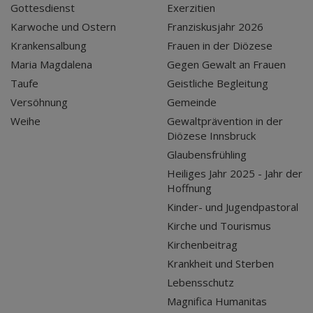
Gottesdienst
Exerzitien
Karwoche und Ostern
Franziskusjahr 2026
Krankensalbung
Frauen in der Diözese
Maria Magdalena
Gegen Gewalt an Frauen
Taufe
Geistliche Begleitung
Versöhnung
Gemeinde
Weihe
Gewaltprävention in der
Diözese Innsbruck
Glaubensfrühling
Heiliges Jahr 2025 - Jahr der
Hoffnung
Kinder- und Jugendpastoral
Kirche und Tourismus
Kirchenbeitrag
Krankheit und Sterben
Lebensschutz
Magnifica Humanitas