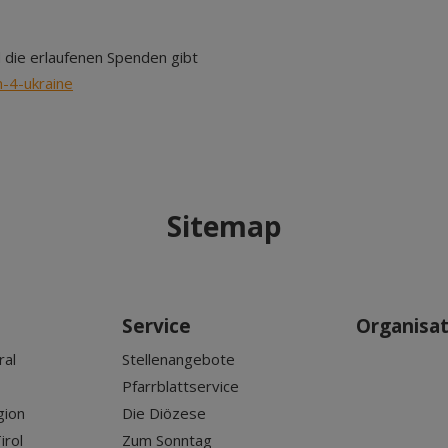
d die erlaufenen Spenden gibt
-4-ukraine
Sitemap
Service
Organisa
ral
Stellenangebote
Pfarrblattservice
gion
Die Diözese
irol
Zum Sonntag