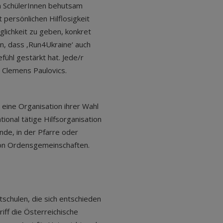
n SchülerInnen behutsam
 persönlichen Hilflosigkeit
glichkeit zu geben, konkret
en, dass ‚Run4Ukraine‘ auch
hl gestärkt hat. Jede/r
 Clemens Paulovics.
eine Organisation ihrer Wahl
tional tätige Hilfsorganisation
nde, in der Pfarre oder
 von Ordensgemeinschaften.
schulen, die sich entschieden
iff die Österreichische