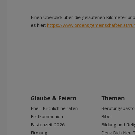
Einen Überblick über die gelaufenen Kilometer un
es hier:
https://www.ordensgemeinschaften.at/run
Glaube & Feiern
Themen
Ehe - Kirchlich heiraten
Berufungspasto
Erstkommunion
Bibel
Fastenzeit 2026
Bildung und Reli
Firmung
Denk Dich Neu T