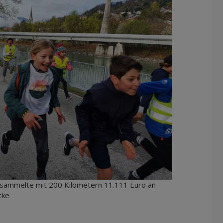
 sammelte mit 200 Kilometern 11.111 Euro an
cke