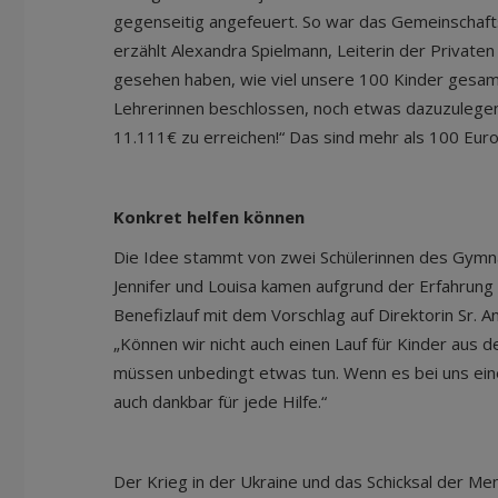
gegenseitig angefeuert. So war das Gemeinschafts
erzählt Alexandra Spielmann, Leiterin der Privaten
gesehen haben, wie viel unsere 100 Kinder gesam
Lehrerinnen beschlossen, noch etwas dazuzulegen
11.111€ zu erreichen!“ Das sind mehr als 100 Euro
Konkret helfen können
Die Idee stammt von zwei Schülerinnen des Gymna
Jennifer und Louisa kamen aufgrund der Erfahrun
Benefizlauf mit dem Vorschlag auf Direktorin Sr. A
„Können wir nicht auch einen Lauf für Kinder aus 
müssen unbedingt etwas tun. Wenn es bei uns ein
auch dankbar für jede Hilfe.“
Der Krieg in der Ukraine und das Schicksal der M