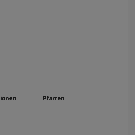
tionen
Pfarren