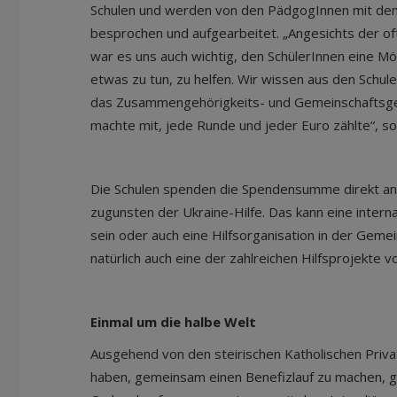
Schulen und werden von den PädgogInnen mit de
besprochen und aufgearbeitet. „Angesichts der oft
war es uns auch wichtig, den SchülerInnen eine Mö
etwas zu tun, zu helfen. Wir wissen aus den Schul
das Zusammengehörigkeits- und Gemeinschaftsgefü
machte mit, jede Runde und jeder Euro zählte“, so
Die Schulen spenden die Spendensumme direkt an 
zugunsten der Ukraine-Hilfe. Das kann eine interna
sein oder auch eine Hilfsorganisation in der Gemei
natürlich auch eine der zahlreichen Hilfsprojekte
Einmal um die halbe Welt
Ausgehend von den steirischen Katholischen Privat
haben, gemeinsam einen Benefizlauf zu machen, gr