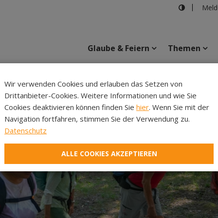
Meld
Glaube & Feiern
Themen
Cincelli
Wir verwenden Cookies und erlauben das Setzen von
Drittanbieter-Cookies. Weitere Informationen und wie Sie
Inhalte
Verans
Cookies deaktivieren können finden Sie
hier
. Wenn Sie mit der
Navigation fortfahren, stimmen Sie der Verwendung zu.
Datenschutz
ALLE COOKIES AKZEPTIEREN