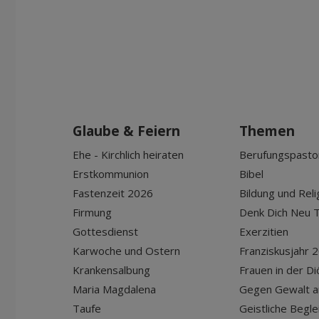
Glaube & Feiern
Themen
Ehe - Kirchlich heiraten
Berufungspasto
Erstkommunion
Bibel
Fastenzeit 2026
Bildung und Reli
Firmung
Denk Dich Neu T
Gottesdienst
Exerzitien
Karwoche und Ostern
Franziskusjahr 
Krankensalbung
Frauen in der D
Maria Magdalena
Gegen Gewalt a
Taufe
Geistliche Begle