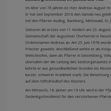
Im Alter von 78 Jahren ist Herr Andreas August H
Er hat seit September 2016 den damals neu gebil
mit den Pfarren Assling, Bannberg, Mittewald, St. J
Geboren als erstes von 11 Kindern am 23. August 
Gemeinschaft der Augustiner Chorherren in Neusti
Ordensnamen Andreas an. Am 25. Juni 1978 wurde
Priester geweiht. Anschließend wirkte er als Koop
Welschnofen, dann als Pfarrer in Geiselsberg, Völ
übernahm der die Leitung des Seelsorgeraumes 
kehrte er aus gesundheitlichen Gründen ins Kloste
kurzer, schwerer Krankheit starb. Die Beisetzung 
auf dem Stiftsfriedhof des Klosters.
Am Mittwoch, 18. Jänner um 19 Uhr wird in der Pfar
Gedenkgottesdienst für den verstorbenen Pfarrer