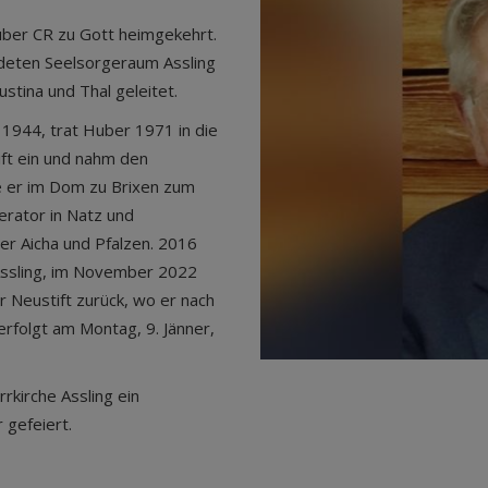
uber CR zu Gott heimgekehrt.
deten Seelsorgeraum Assling
ustina und Thal geleitet.
1944, trat Huber 1971 in die
ft ein und nahm den
 er im Dom zu Brixen zum
erator in Natz und
ser Aicha und Pfalzen. 2016
Assling, im November 2022
r Neustift zurück, wo er nach
erfolgt am Montag, 9. Jänner,
rkirche Assling ein
 gefeiert.