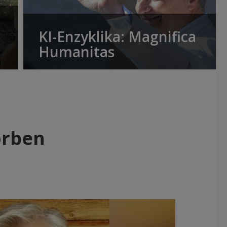
KI-Enzyklika: Magnifica
Humanitas
orben