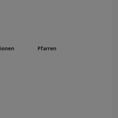
tionen
Pfarren