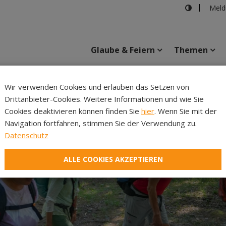
Meld
Glaube & Feiern
Themen
Cincelli
Wir verwenden Cookies und erlauben das Setzen von
Drittanbieter-Cookies. Weitere Informationen und wie Sie
Inhalte
Verans
Cookies deaktivieren können finden Sie
hier
. Wenn Sie mit der
Navigation fortfahren, stimmen Sie der Verwendung zu.
Datenschutz
ALLE COOKIES AKZEPTIEREN