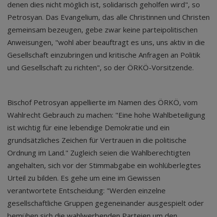
denen dies nicht möglich ist, solidarisch geholfen wird", so
Petrosyan. Das Evangelium, das alle Christinnen und Christen
gemeinsam bezeugen, gebe zwar keine parteipolitischen
Anweisungen, "wohl aber beauftragt es uns, uns aktiv in die
Gesellschaft einzubringen und kritische Anfragen an Politik
und Gesellschaft zu richten", so der ÖRKÖ-Vorsitzende.
Bischof Petrosyan appellierte im Namen des ÖRKÖ, vom
Wahlrecht Gebrauch zu machen: "Eine hohe Wahlbeteiligung
ist wichtig für eine lebendige Demokratie und ein
grundsätzliches Zeichen für Vertrauen in die politische
Ordnung im Land." Zugleich seien die Wahlberechtigten
angehalten, sich vor der Stimmabgabe ein wohlüberlegtes
Urteil zu bilden. Es gehe um eine im Gewissen
verantwortete Entscheidung: "Werden einzelne
gesellschaftliche Gruppen gegeneinander ausgespielt oder
bemühen sich die wahlwerbenden Parteien um den