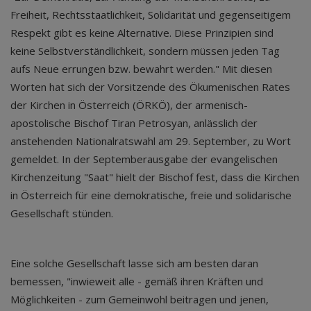
Freiheit, Rechtsstaatlichkeit, Solidarität und gegenseitigem
Respekt gibt es keine Alternative. Diese Prinzipien sind
keine Selbstverständlichkeit, sondern müssen jeden Tag
aufs Neue errungen bzw. bewahrt werden." Mit diesen
Worten hat sich der Vorsitzende des Ökumenischen Rates
der Kirchen in Österreich (ÖRKÖ), der armenisch-
apostolische Bischof Tiran Petrosyan, anlässlich der
anstehenden Nationalratswahl am 29. September, zu Wort
gemeldet. In der Septemberausgabe der evangelischen
Kirchenzeitung "Saat" hielt der Bischof fest, dass die Kirchen
in Österreich für eine demokratische, freie und solidarische
Gesellschaft stünden.
Eine solche Gesellschaft lasse sich am besten daran
bemessen, "inwieweit alle - gemäß ihren Kräften und
Möglichkeiten - zum Gemeinwohl beitragen und jenen,