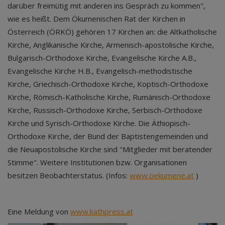
darüber freimütig mit anderen ins Gespräch zu kommen",
wie es heißt. Dem Ökumenischen Rat der Kirchen in
Österreich (ÖRKÖ) gehören 17 Kirchen an: die Altkatholische
Kirche, Anglikanische Kirche, Armenisch-apostolische Kirche,
Bulgarisch-Orthodoxe Kirche, Evangelische Kirche A.B.,
Evangelische Kirche H.B., Evangelisch-methodistische
Kirche, Griechisch-Orthodoxe Kirche, Koptisch-Orthodoxe
Kirche, Römisch-Katholische Kirche, Rumänisch-Orthodoxe
Kirche, Russisch-Orthodoxe Kirche, Serbisch-Orthodoxe
Kirche und Syrisch-Orthodoxe Kirche. Die Äthiopisch-
Orthodoxe Kirche, der Bund der Baptistengemeinden und
die Neuapostolische Kirche sind "Mitglieder mit beratender
Stimme". Weitere Institutionen bzw. Organisationen
besitzen Beobachterstatus. (Infos:
www.oekumene.at
)
Eine Meldung von
www.kathpress.at