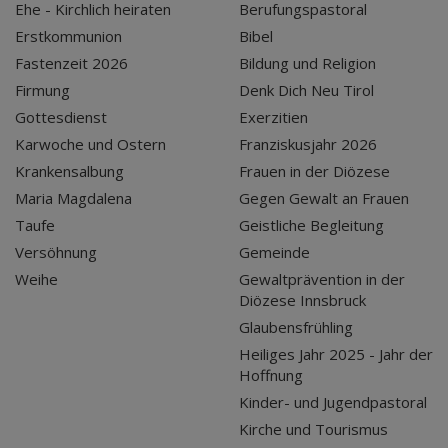
Ehe - Kirchlich heiraten
Berufungspastoral
Erstkommunion
Bibel
Fastenzeit 2026
Bildung und Religion
Firmung
Denk Dich Neu Tirol
Gottesdienst
Exerzitien
Karwoche und Ostern
Franziskusjahr 2026
Krankensalbung
Frauen in der Diözese
Maria Magdalena
Gegen Gewalt an Frauen
Taufe
Geistliche Begleitung
Versöhnung
Gemeinde
Weihe
Gewaltprävention in der
Diözese Innsbruck
Glaubensfrühling
Heiliges Jahr 2025 - Jahr der
Hoffnung
Kinder- und Jugendpastoral
Kirche und Tourismus