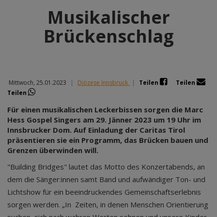
Musikalischer
Brückenschlag
Mittwoch, 25.01.2023
|
Diözese Innsbruck
|
Teilen
Teilen
Teilen
Für einen musikalischen Leckerbissen sorgen die Marc
Hess Gospel Singers am 29. Jänner 2023 um 19 Uhr im
Innsbrucker Dom. Auf Einladung der Caritas Tirol
präsentieren sie ein Programm, das Brücken bauen und
Grenzen überwinden will.
"Building Bridges" lautet das Motto des Konzertabends, an
dem die Sänger:innen samt Band und aufwändiger Ton- und
Lichtshow für ein beeindruckendes Gemeinschaftserlebnis
sorgen werden. „In Zeiten, in denen Menschen Orientierung