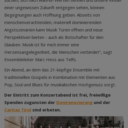
suchen, sich nach wahren Werten sehnen und unsere Kinder
einer ungewissen Zukunft entgegen sehen, können
Begegnungen auch Hoffnung geben. Abseits von
menschenverachtenden, materiell dominierenden
Angstszenarien kann Musik Türen öffnen und neue
Perspektiven bieten - auch als Botschafter für den
Glauben. Musik ist für mich immer eine
Herzensangelegenheit, die Menschen verbindet", sagt
Ensembleleiter Marc Hess aus Telfs.
Ein Abend, an dem das 21-köpfige Ensemble mit
traditionellen Gospels in Kombination mit Elementen aus
Pop, Soul und Blues für musikalischen Hochgenuss sorgt.
Der Eintritt zum Konzertabend ist frei, freiwillige
Spenden zugunsten der
Domrenovierung
und der
Caritas Tirol
sind erbeten.