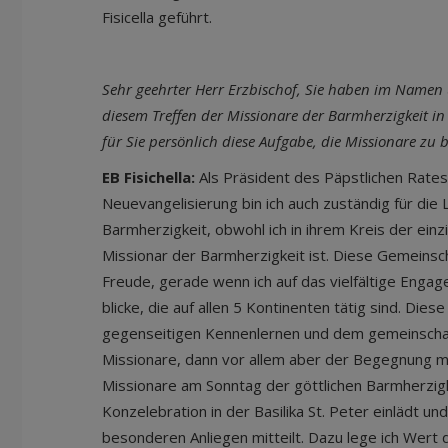
Fisicella geführt.
Sehr geehrter Herr Erzbischof, Sie haben im Namen 
diesem Treffen der Missionare der Barmherzigkeit 
für Sie persönlich diese Aufgabe, die Missionare
EB Fisichella:
Als Präsident des Päpstlichen Rates
Neuevangelisierung bin ich auch zuständig für die
Barmherzigkeit, obwohl ich in ihrem Kreis der einzi
Missionar der Barmherzigkeit ist. Diese Gemeinsc
Freude, gerade wenn ich auf das vielfältige Enga
blicke, die auf allen 5 Kontinenten tätig sind. Die
gegenseitigen Kennenlernen und dem gemeinschaf
Missionare, dann vor allem aber der Begegnung mi
Missionare am Sonntag der göttlichen Barmherzi
Konzelebration in der Basilika St. Peter einlädt un
besonderen Anliegen mitteilt. Dazu lege ich Wert 