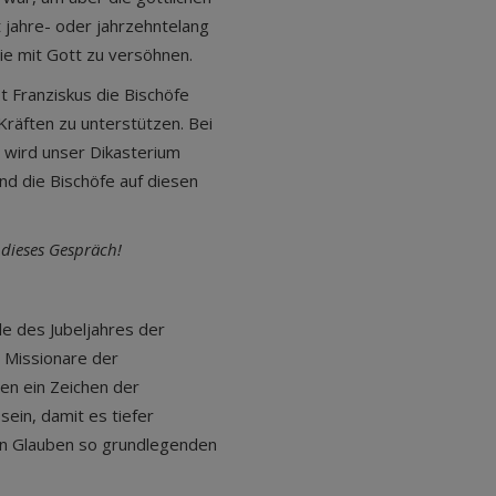
 jahre- oder jahrzehntelang
ie mit Gott zu versöhnen.
st Franziskus die Bischöfe
Kräften zu unterstützen. Bei
 wird unser Dikasterium
nd die Bischöfe auf diesen
 dieses Gespräch!
le des Jubeljahres der
Missionare der
len ein Zeichen der
sein, damit es tiefer
ren Glauben so grundlegenden