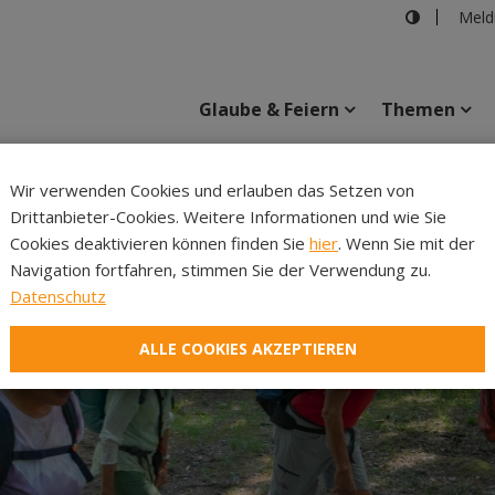
Meld
Glaube & Feiern
Themen
Cincelli
Wir verwenden Cookies und erlauben das Setzen von
Drittanbieter-Cookies. Weitere Informationen und wie Sie
Inhalte
Verans
Cookies deaktivieren können finden Sie
hier
. Wenn Sie mit der
Navigation fortfahren, stimmen Sie der Verwendung zu.
Datenschutz
ALLE COOKIES AKZEPTIEREN