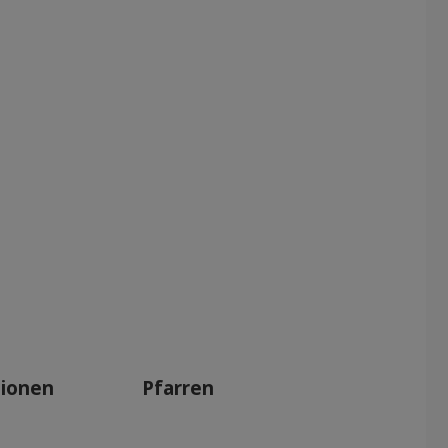
tionen
Pfarren