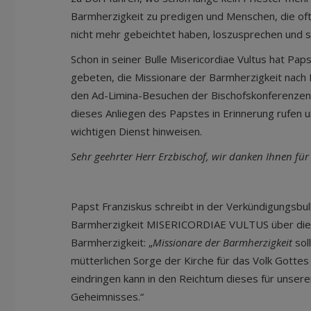
Barmherzigkeit zu predigen und Menschen, die oft
nicht mehr gebeichtet haben, loszusprechen und s
Schon in seiner Bulle Misericordiae Vultus hat Pap
gebeten, die Missionare der Barmherzigkeit nach 
den Ad-Limina-Besuchen der Bischofskonferenzen
dieses Anliegen des Papstes in Erinnerung rufen u
wichtigen Dienst hinweisen.
Sehr geehrter Herr Erzbischof, wir danken Ihnen für
Papst Franziskus schreibt in der Verkündigungsbul
Barmherzigkeit MISERICORDIAE VULTUS über die 
Barmherzigkeit: „
Missionare der Barmherzigkeit
sol
mütterlichen Sorge der Kirche für das Volk Gottes 
eindringen kann in den Reichtum dieses für unse
Geheimnisses.“