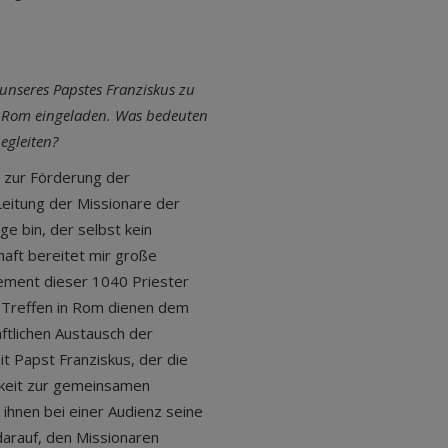
unseres Papstes Franziskus zu
in Rom eingeladen. Was bedeuten
 zu begleiten?
 zur Förderung der
 Leitung der Missionare der
ge bin, der selbst kein
haft bereitet mir große
gement dieser 1040 Priester
se Treffen in Rom dienen dem
tlichen Austausch der
t Papst Franziskus, der die
gkeit zur gemeinsamen
d ihnen bei einer Audienz seine
darauf, den Missionaren