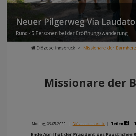
Neuer Pilgerweg Via Laudato 
Rund 45 Personen bei der Eröffnungswanderung
Diözese Innsbruck
>
Missionare der Barmherzi
Missionare der B
Montag, 09.05.2022
|
Diözese Innsbruck
|
Teilen
Ende April hat der Präsident des Päpstlichen 