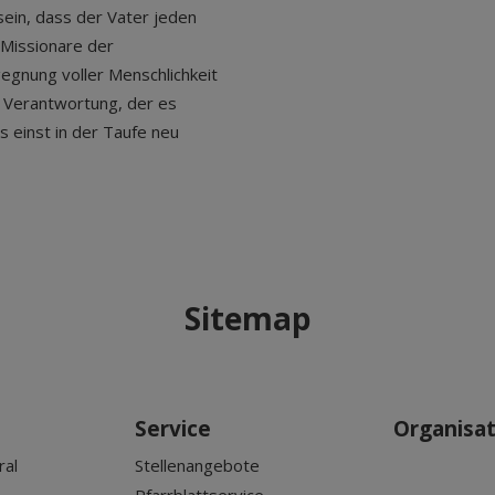
 sein, dass der Vater jeden
 Missionare der
gegnung voller Menschlichkeit
r Verantwortung, der es
s einst in der Taufe neu
Sitemap
Service
Organisa
ral
Stellenangebote